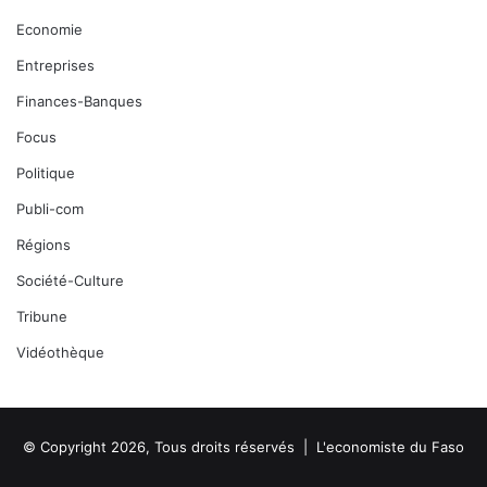
Economie
Entreprises
Finances-Banques
Focus
Politique
Publi-com
Régions
Société-Culture
Tribune
Vidéothèque
© Copyright 2026, Tous droits réservés |
L'economiste du Faso