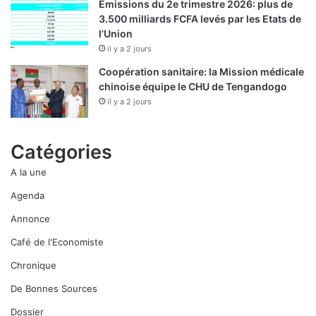
Emissions du 2e trimestre 2026: plus de
3.500 milliards FCFA levés par les Etats de
l’Union
il y a 2 jours
Coopération sanitaire: la Mission médicale
chinoise équipe le CHU de Tengandogo
il y a 2 jours
Catégories
A la une
Agenda
Annonce
Café de l'Economiste
Chronique
De Bonnes Sources
Dossier