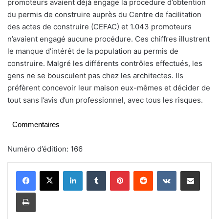
promoteurs avaient déjà engagé la procédure d’obtention
du permis de construire auprès du Centre de facilitation
des actes de construire (CEFAC) et 1.043 promoteurs
n’avaient engagé aucune procédure. Ces chiffres illustrent
le manque d’intérêt de la population au permis de
construire. Malgré les différents contrôles effectués, les
gens ne se bousculent pas chez les architectes. Ils
préfèrent concevoir leur maison eux-mêmes et décider de
tout sans l’avis d’un professionnel, avec tous les risques.
Commentaires
Numéro d’édition: 166
Linkedin
Tumblr
Pinterest
Reddit
VKontakte
Partager par email
Imprimer