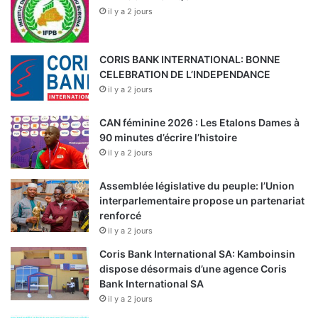
il y a 2 jours
CORIS BANK INTERNATIONAL: BONNE
CELEBRATION DE L’INDEPENDANCE
il y a 2 jours
CAN féminine 2026 : Les Etalons Dames à
90 minutes d’écrire l’histoire
il y a 2 jours
Assemblée législative du peuple: l’Union
interparlementaire propose un partenariat
renforcé
il y a 2 jours
Coris Bank International SA: Kamboinsin
dispose désormais d’une agence Coris
Bank International SA
il y a 2 jours