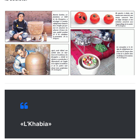
«L’Khabia»