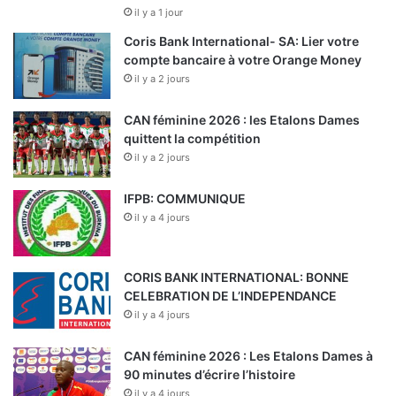
il y a 1 jour
Coris Bank International- SA: Lier votre
compte bancaire à votre Orange Money
il y a 2 jours
CAN féminine 2026 : les Etalons Dames
quittent la compétition
il y a 2 jours
IFPB: COMMUNIQUE
il y a 4 jours
CORIS BANK INTERNATIONAL: BONNE
CELEBRATION DE L’INDEPENDANCE
il y a 4 jours
CAN féminine 2026 : Les Etalons Dames à
90 minutes d’écrire l’histoire
il y a 4 jours