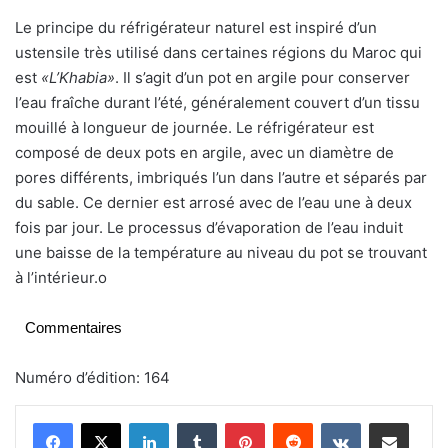
Le principe du réfrigérateur naturel est inspiré d’un
ustensile très utilisé dans certaines régions du Maroc qui
est
«L’Khabia»
. Il s’agit d’un pot en argile pour conserver
l’eau fraîche durant l’été, généralement couvert d’un tissu
mouillé à longueur de journée. Le réfrigérateur est
composé de deux pots en argile, avec un diamètre de
pores différents, imbriqués l’un dans l’autre et séparés par
du sable. Ce dernier est arrosé avec de l’eau une à deux
fois par jour. Le processus d’évaporation de l’eau induit
une baisse de la température au niveau du pot se trouvant
à l’intérieur.o
Commentaires
Numéro d’édition: 164
Linkedin
Tumblr
Pinterest
Reddit
VKontakte
Partager par email