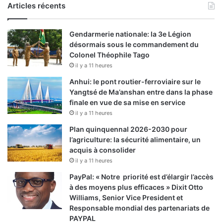
Articles récents
Gendarmerie nationale: la 3e Légion
désormais sous le commandement du
Colonel Théophile Tago
il y a 11 heures
Anhui: le pont routier-ferroviaire sur le
Yangtsé de Ma’anshan entre dans la phase
finale en vue de sa mise en service
il y a 11 heures
Plan quinquennal 2026-2030 pour
l’agriculture: la sécurité alimentaire, un
acquis à consolider
il y a 11 heures
PayPal: « Notre priorité est d’élargir l’accès
à des moyens plus efficaces » Dixit Otto
Williams, Senior Vice President et
Responsable mondial des partenariats de
PAYPAL