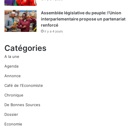
Assemblée législative du peuple: l’Union
interparlementaire propose un partenariat
renforcé
il y a 4 jours
Catégories
A la une
Agenda
Annonce
Café de l'Economiste
Chronique
De Bonnes Sources
Dossier
Economie