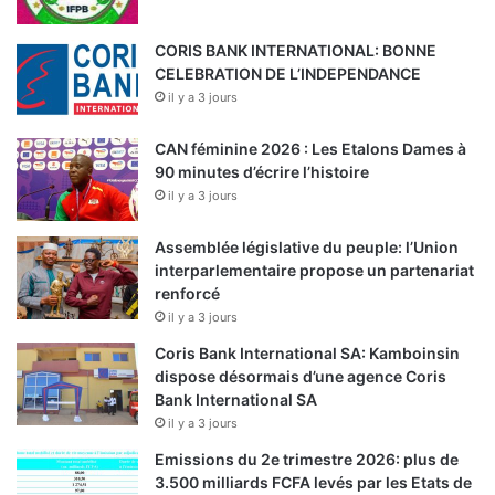
CORIS BANK INTERNATIONAL: BONNE
CELEBRATION DE L’INDEPENDANCE
il y a 3 jours
CAN féminine 2026 : Les Etalons Dames à
90 minutes d’écrire l’histoire
il y a 3 jours
Assemblée législative du peuple: l’Union
interparlementaire propose un partenariat
renforcé
il y a 3 jours
Coris Bank International SA: Kamboinsin
dispose désormais d’une agence Coris
Bank International SA
il y a 3 jours
Emissions du 2e trimestre 2026: plus de
3.500 milliards FCFA levés par les Etats de