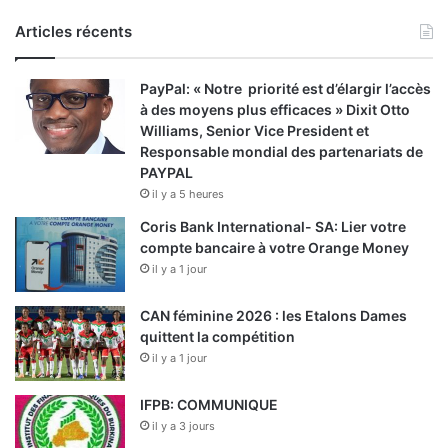
Articles récents
PayPal: « Notre priorité est d’élargir l’accès
à des moyens plus efficaces » Dixit Otto
Williams, Senior Vice President et
Responsable mondial des partenariats de
PAYPAL
il y a 5 heures
Coris Bank International- SA: Lier votre
compte bancaire à votre Orange Money
il y a 1 jour
CAN féminine 2026 : les Etalons Dames
quittent la compétition
il y a 1 jour
IFPB: COMMUNIQUE
il y a 3 jours