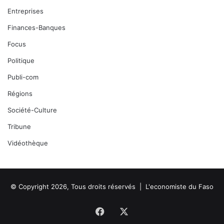
Entreprises
Finances-Banques
Focus
Politique
Publi-com
Régions
Société-Culture
Tribune
Vidéothèque
© Copyright 2026, Tous droits réservés |
L'economiste du Faso
Facebook
X