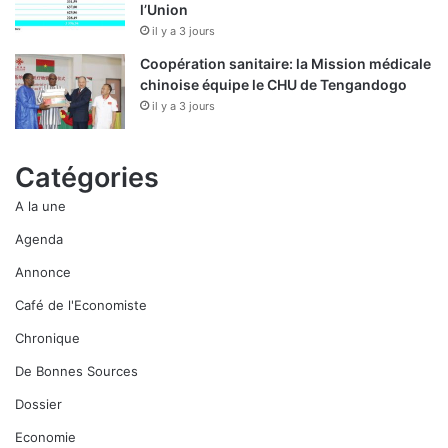
l’Union
il y a 3 jours
Coopération sanitaire: la Mission médicale
chinoise équipe le CHU de Tengandogo
il y a 3 jours
Catégories
A la une
Agenda
Annonce
Café de l'Economiste
Chronique
De Bonnes Sources
Dossier
Economie