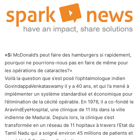
«S
i McDonald’s peut faire des hamburgers si rapidement,
pourquoi ne pourrions-nous pas en faire de même pour
les opérations de cataractes?»
Voilà la question que s’est posé l’ophtalmologue indien
GovindappaVenkataswamy il y a 40 ans, et qui l’a mené à
implémenter un système standardisé et économique pour
l’élimination de la cécité opérable. En 1976, il a co-fondé le
AravindEyeHospital, une clinique de 11 lits dans la ville
indienne de Madurai. Depuis lors, la clinique s’est
transformée en un réseau de 11 hopitaux à travers l’Etat du
Tamil Nadu qui a soigné environ 45 millions de patients et