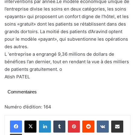
interventions par année.Le modèle économique unique de
l’entreprise divise les soins en deux catégories, les soins
«payants» qui proposent un confort digne de l’hôtel, et les
soins «gratuit» dont les patients se rétablissent dans des
grands dortoirs. La moitié des patients d’Aravind optent
pour le modèle «payant», qui subventionne les opérations
des autres.
L ‘entreprise a engrangé 9,36 millions de dollars de
bénéfices l’an dernier, tout en rendant la vue à des milliers
de patients gratuitement. o
Atish PATEL
Commentaires
Numéro d’édition: 164
Linkedin
Tumblr
Pinterest
Reddit
VKontakte
Partager par email
Imprimer