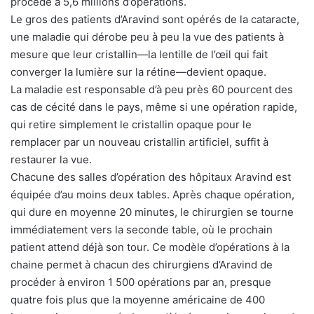
procédé à 5,6 millions d’opérations.
Le gros des patients d’Aravind sont opérés de la cataracte,
une maladie qui dérobe peu à peu la vue des patients à
mesure que leur cristallin—la lentille de l’œil qui fait
converger la lumière sur la rétine—devient opaque.
La maladie est responsable d’à peu près 60 pourcent des
cas de cécité dans le pays, même si une opération rapide,
qui retire simplement le cristallin opaque pour le
remplacer par un nouveau cristallin artificiel, suffit à
restaurer la vue.
Chacune des salles d’opération des hôpitaux Aravind est
équipée d’au moins deux tables. Après chaque opération,
qui dure en moyenne 20 minutes, le chirurgien se tourne
immédiatement vers la seconde table, où le prochain
patient attend déjà son tour. Ce modèle d’opérations à la
chaine permet à chacun des chirurgiens d’Aravind de
procéder à environ 1 500 opérations par an, presque
quatre fois plus que la moyenne américaine de 400