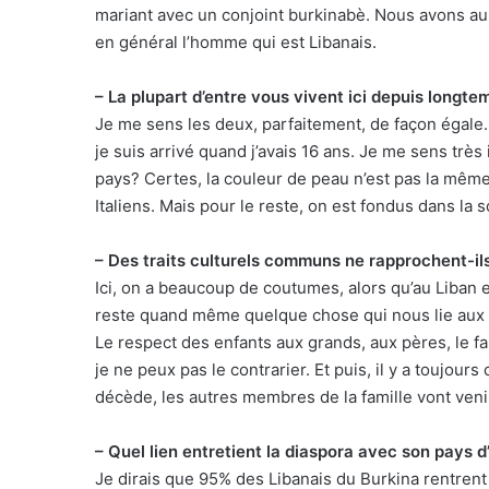
mariant avec un conjoint burkinabè. Nous avons au
en général l’homme qui est Libanais.
– La plupart d’entre vous vivent ici depuis longt
Je me sens les deux, parfaitement, de façon égale.
je suis arrivé quand j’avais 16 ans. Je me sens trè
pays? Certes, la couleur de peau n’est pas la mê
Italiens. Mais pour le reste, on est fondus dans la s
– Des traits culturels communs ne rapprochent-il
Ici, on a beaucoup de coutumes, alors qu’au Liban 
reste quand même quelque chose qui nous lie aux Afr
Le respect des enfants aux grands, aux pères, le fait
je ne peux pas le contrarier. Et puis, il y a toujours
décède, les autres membres de la famille vont venir
– Quel lien entretient la diaspora avec son pays d
Je dirais que 95% des Libanais du Burkina rentrent 