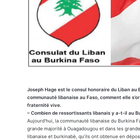
Joseph Hage est le consul honoraire du Liban au Bu
communauté libanaise au Faso, comment elle s’orga
fraternité vive.
– Combien de ressortissants libanais y a-t-il au Bu
Aujourd’hui, la communauté libanaise du Burkina F
grande majorité à Ouagadougou et dans les grandes
libanaise et burkinabè, qu’ils ont obtenue en dépos