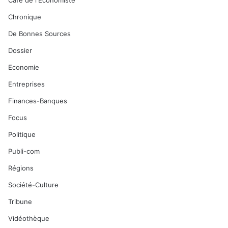
Café de l'Economiste
Chronique
De Bonnes Sources
Dossier
Economie
Entreprises
Finances-Banques
Focus
Politique
Publi-com
Régions
Société-Culture
Tribune
Vidéothèque