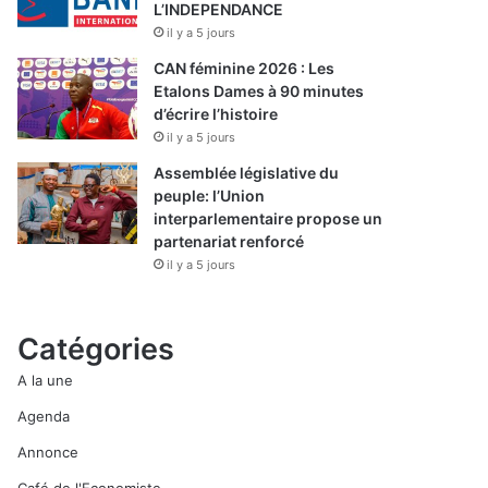
L’INDEPENDANCE
il y a 5 jours
CAN féminine 2026 : Les
Etalons Dames à 90 minutes
d’écrire l’histoire
il y a 5 jours
Assemblée législative du
peuple: l’Union
interparlementaire propose un
partenariat renforcé
il y a 5 jours
Catégories
A la une
Agenda
Annonce