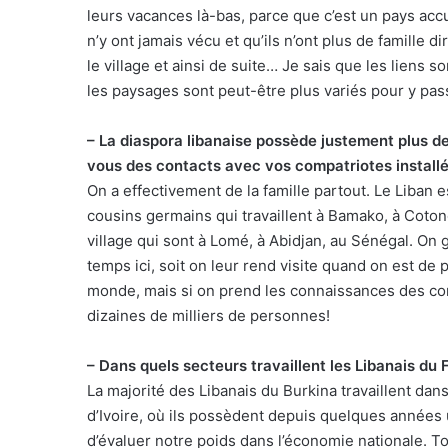
leurs vacances là-bas, parce que c’est un pays accue
n’y ont jamais vécu et qu’ils n’ont plus de famille di
le village et ainsi de suite… Je sais que les liens 
les paysages sont peut-être plus variés pour y pa
– La diaspora libanaise possède justement plus d
vous des contacts avec vos compatriotes installé
On a effectivement de la famille partout. Le Liban e
cousins germains qui travaillent à Bamako, à Coton
village qui sont à Lomé, à Abidjan, au Sénégal. On 
temps ici, soit on leur rend visite quand on est de 
monde, mais si on prend les connaissances des co
dizaines de milliers de personnes!
– Dans quels secteurs travaillent les Libanais du 
La majorité des Libanais du Burkina travaillent dans
d’Ivoire, où ils possèdent depuis quelques années
d’évaluer notre poids dans l’économie nationale. Tou