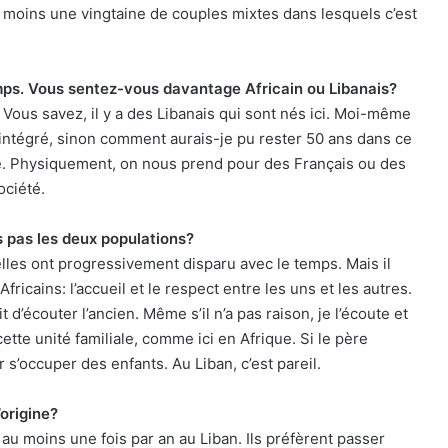
 moins une vingtaine de couples mixtes dans lesquels c’est
emps. Vous sentez-vous davantage Africain ou Libanais?
 Vous savez, il y a des Libanais qui sont nés ici. Moi-même
s intégré, sinon comment aurais-je pu rester 50 ans dans ce
me. Physiquement, on nous prend pour des Français ou des
ociété.
s pas les deux populations?
elles ont progressivement disparu avec le temps. Mais il
icains: l’accueil et le respect entre les uns et les autres.
 d’écouter l’ancien. Même s’il n’a pas raison, je l’écoute et
 cette unité familiale, comme ici en Afrique. Si le père
 s’occuper des enfants. Au Liban, c’est pareil.
’origine?
au moins une fois par an au Liban. Ils préfèrent passer