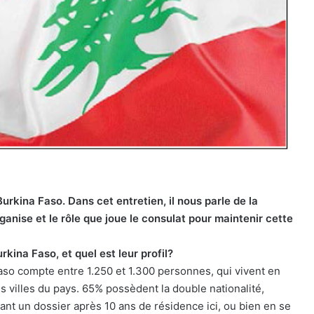
rkina Faso. Dans cet entretien, il nous parle de la
nise et le rôle que joue le consulat pour maintenir cette
rkina Faso, et quel est leur profil?
aso compte entre 1.250 et 1.300 personnes, qui vivent en
 villes du pays. 65% possèdent la double nationalité,
ant un dossier après 10 ans de résidence ici, ou bien en se