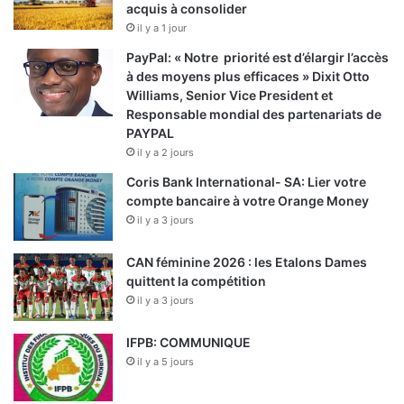
acquis à consolider
il y a 1 jour
PayPal: « Notre priorité est d’élargir l’accès
à des moyens plus efficaces » Dixit Otto
Williams, Senior Vice President et
Responsable mondial des partenariats de
PAYPAL
il y a 2 jours
Coris Bank International- SA: Lier votre
compte bancaire à votre Orange Money
il y a 3 jours
CAN féminine 2026 : les Etalons Dames
quittent la compétition
il y a 3 jours
IFPB: COMMUNIQUE
il y a 5 jours