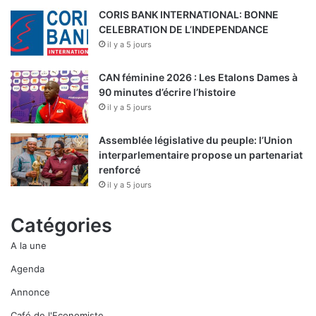
CORIS BANK INTERNATIONAL: BONNE
CELEBRATION DE L’INDEPENDANCE
il y a 5 jours
CAN féminine 2026 : Les Etalons Dames à
90 minutes d’écrire l’histoire
il y a 5 jours
Assemblée législative du peuple: l’Union
interparlementaire propose un partenariat
renforcé
il y a 5 jours
Catégories
A la une
Agenda
Annonce
Café de l'Economiste