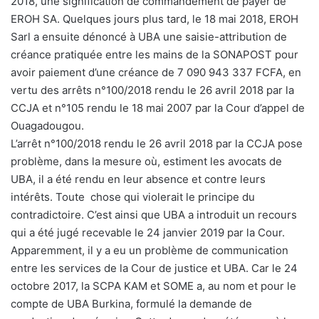
2018, une signification de commandement de payer de
EROH SA. Quelques jours plus tard, le 18 mai 2018, EROH
Sarl a ensuite dénoncé à UBA une saisie-attribution de
créance pratiquée entre les mains de la SONAPOST pour
avoir paiement d’une créance de 7 090 943 337 FCFA, en
vertu des arrêts n°100/2018 rendu le 26 avril 2018 par la
CCJA et n°105 rendu le 18 mai 2007 par la Cour d’appel de
Ouagadougou.
L’arrêt n°100/2018 rendu le 26 avril 2018 par la CCJA pose
problème, dans la mesure où, estiment les avocats de
UBA, il a été rendu en leur absence et contre leurs
intérêts. Toute chose qui violerait le principe du
contradictoire. C’est ainsi que UBA a introduit un recours
qui a été jugé recevable le 24 janvier 2019 par la Cour.
Apparemment, il y a eu un problème de communication
entre les services de la Cour de justice et UBA. Car le 24
octobre 2017, la SCPA KAM et SOME a, au nom et pour le
compte de UBA Burkina, formulé la demande de