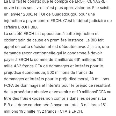
La BIB fait le constat que le compte de EROH-CENAGREF
ouvert dans ses livres n’est plus approvisionné. Elle saisit,
en janvier 2006, le TGI de Ouagadougou pour une
injonction à payer contre EROH. C’est le début judiciaire de
l’affaire EROH-BIB.
La société EROH fait opposition à cette injonction et
obtient gain de cause en première instance. La BIB fait
appel de cette décision et est déboutée avec à la clé, une
demande reconventionnelle qui la condamne à devoir
payer à EROH la somme de 2 milliards 661 millions 195
mille 432 francs CFA de dommages et intérêts pour le
préjudice économique, 500 millions de francs de
dommages et intérêts pour le préjudice moral, 10 millions
FCFA de dommages et intérêts pour le préjudice résultant
de la procédure abusive et vexatoire et 10 millionsFCFA au
titre des frais exposés non compris dans les dépens. La
BIB est donc condamnée à payer au total, 3 milliards 161
millions 195 mille 432 francs FCFA à EROH.