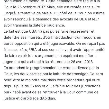
production de mémoire. Cette demande a été reçue à la
Cour le 26 octobre 2017. Mais, elle est restée sans suite
jusqu’à la tentative de saisie. Du côté de la Cour, on estime
avoir répondu à la demande des avocats de UBA et leur
avoir transmis la date de l’audience.
Le fait est que UBA n’a pas pu se faire représenter et
défendre ses intérêts, d’où l’introduction d’un recours en
tierce opposition qui a été jugérecevable. On ne repart pas
à la case zéro, UBA et ses conseils vont avoir l’opportunité
de faire valoir leurs arguments en espérant modifier le
jugement qui a abouti à l’arrêt rendu le 26 avril 2018.
En attendant la programmation de cette audience par la
Cour, les deux parties ont la latitude de transiger. Ce sera
peut-être le moindre mal dans cette procédure qui dure
depuis plus de 15 ans et qui a fait le tour des juridictions
burkinabè avant de se retrouver à la Cour commune de
justice et d’arbitrage d’Abidjan.