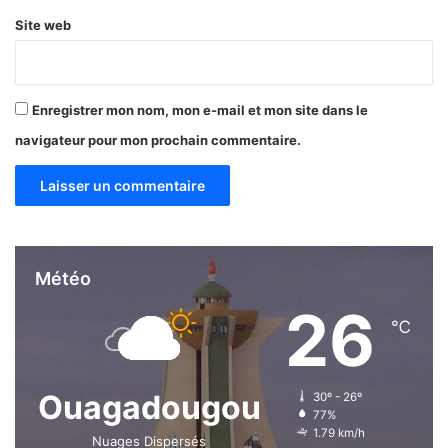
Site web
Enregistrer mon nom, mon e-mail et mon site dans le
navigateur pour mon prochain commentaire.
Météo
26
℃
Ouagadougou
30º - 26º
77%
1.79 km/h
Nuages Dispersés