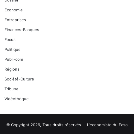
Dossier
Economie
Entreprises
Finances-Banques
Focus
Politique
Publi-com
Régions
Société-Culture
Tribune
Vidéothèque
© Copyright 2026, Tous droits réservés |
L'economiste du Faso