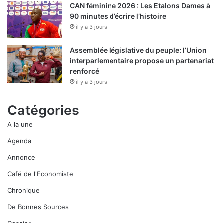
CAN féminine 2026 : Les Etalons Dames à
90 minutes d’écrire l’histoire
il y a 3 jours
Assemblée législative du peuple: l’Union
interparlementaire propose un partenariat
renforcé
il y a 3 jours
Catégories
A la une
Agenda
Annonce
Café de l'Economiste
Chronique
De Bonnes Sources