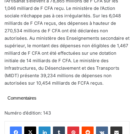
l’Artisanat s’élèvent à 78,865 millions de F CFA sur les
1,046 milliard de F CFA reçu. Le ministère de l’Action
sociale n’échappe pas à ces irrégularités. Sur les 6,048
milliards de F CFA reçus, des dépenses à hauteur de
270,534 millions de F CFA ont été déclarées non
autorisées. Au ministère des Enseignements secondaire et
supérieur, le montant des dépenses non éligibles de 1,467
milliard de F CFA ont été effectuées sur une dotation
initiale de 14 milliards de F CFA. Le ministère des
Infrastructures, du Désenclavement et des Transports
(MIDT) présente 39,234 millions de dépenses non
autorisées sur 10,454 milliards de FCFA reçus.
Commentaires
Numéro d’édition: 143
Linkedin
Tumblr
Pinterest
Reddit
VKontakte
Partager par email