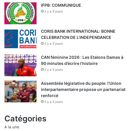
IFPB: COMMUNIQUE
il y a 3 jours
CORIS BANK INTERNATIONAL: BONNE
CELEBRATION DE L’INDEPENDANCE
il y a 3 jours
CAN féminine 2026 : Les Etalons Dames à
90 minutes d’écrire l’histoire
il y a 3 jours
Assemblée législative du peuple: l’Union
interparlementaire propose un partenariat
renforcé
il y a 3 jours
Catégories
A la une