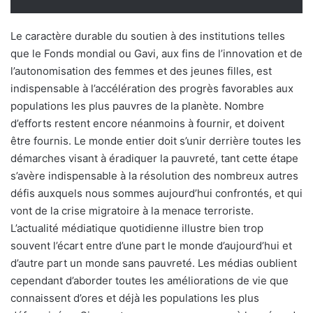
Le caractère durable du soutien à des institutions telles
que le Fonds mondial ou Gavi, aux fins de l’innovation et de
l’autonomisation des femmes et des jeunes filles, est
indispensable à l’accélération des progrès favorables aux
populations les plus pauvres de la planète. Nombre
d’efforts restent encore néanmoins à fournir, et doivent
être fournis. Le monde entier doit s’unir derrière toutes les
démarches visant à éradiquer la pauvreté, tant cette étape
s’avère indispensable à la résolution des nombreux autres
défis auxquels nous sommes aujourd’hui confrontés, et qui
vont de la crise migratoire à la menace terroriste.
L’actualité médiatique quotidienne illustre bien trop
souvent l’écart entre d’une part le monde d’aujourd’hui et
d’autre part un monde sans pauvreté. Les médias oublient
cependant d’aborder toutes les améliorations de vie que
connaissent d’ores et déjà les populations les plus