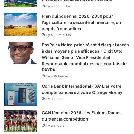
il y a 30 minutes
Plan quinquennal 2026-2030 pour
l’agriculture: la sécurité alimentaire, un
acquis à consolider
il y a 35 minutes
PayPal: « Notre priorité est d’élargir l’accès
à des moyens plus efficaces » Dixit Otto
Williams, Senior Vice President et
Responsable mondial des partenariats de
PAYPAL
il y a 19 heures
Coris Bank International- SA: Lier votre
compte bancaire à votre Orange Money
il y a 2 jours
CAN féminine 2026 : les Etalons Dames
quittent la compétition
il y a 2 jours