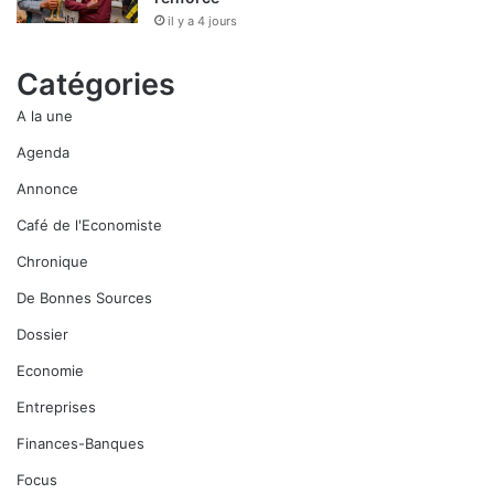
il y a 4 jours
Catégories
A la une
Agenda
Annonce
Café de l'Economiste
Chronique
De Bonnes Sources
Dossier
Economie
Entreprises
Finances-Banques
Focus