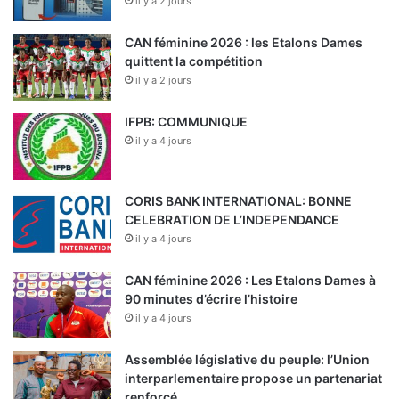
il y a 2 jours
CAN féminine 2026 : les Etalons Dames
quittent la compétition
il y a 2 jours
IFPB: COMMUNIQUE
il y a 4 jours
CORIS BANK INTERNATIONAL: BONNE
CELEBRATION DE L’INDEPENDANCE
il y a 4 jours
CAN féminine 2026 : Les Etalons Dames à
90 minutes d’écrire l’histoire
il y a 4 jours
Assemblée législative du peuple: l’Union
interparlementaire propose un partenariat
renforcé