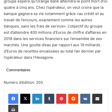
groupe espère qu’Orange Bank atteindra le point mort d’ici
quatre à cinq ans. Chez l’opérateur, on veut croire que la
banque gagnera sa vie notamment grâce «au crédit et au
travail de l’encours, exactement comme les autres
banques, sans les frais de service». L’objectif du groupe
est d’atteindre 400 millions d’Euros de chiffre d’affaires en
2018 dans les services financiers sur l’ensemble de ses
marchés. Une goutte d’eau par rapport aux 19 milliards
d’Euros de recettes encaissées au total l’an dernier par
l’opérateur dans l’Hexagone.
Commentaires
Numéro d’édition: 203
Linkedin
Tumblr
Pinterest
Reddit
VKontakte
Partager par email
Imprimer