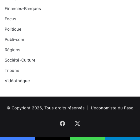
Finances-Banques
Focus
Politique
Publi-com
Régions
Société-Culture
Tribune
Vidéothèque
© Copyright 2026, Tous droits réservés |
L'economiste du Faso
Facebook
X