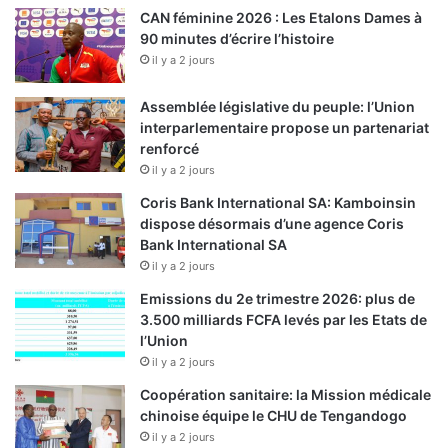
CAN féminine 2026 : Les Etalons Dames à
90 minutes d’écrire l’histoire
il y a 2 jours
Assemblée législative du peuple: l’Union
interparlementaire propose un partenariat
renforcé
il y a 2 jours
Coris Bank International SA: Kamboinsin
dispose désormais d’une agence Coris
Bank International SA
il y a 2 jours
Emissions du 2e trimestre 2026: plus de
3.500 milliards FCFA levés par les Etats de
l’Union
il y a 2 jours
Coopération sanitaire: la Mission médicale
chinoise équipe le CHU de Tengandogo
il y a 2 jours