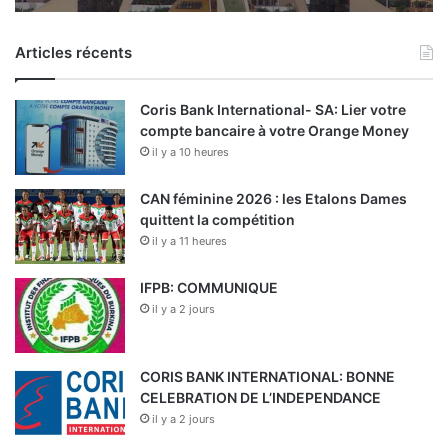
Articles récents
Coris Bank International- SA: Lier votre
compte bancaire à votre Orange Money
il y a 10 heures
CAN féminine 2026 : les Etalons Dames
quittent la compétition
il y a 11 heures
IFPB: COMMUNIQUE
il y a 2 jours
CORIS BANK INTERNATIONAL: BONNE
CELEBRATION DE L’INDEPENDANCE
il y a 2 jours