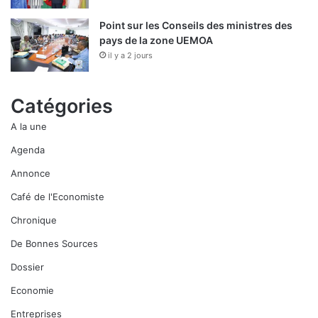
Point sur les Conseils des ministres des
pays de la zone UEMOA
il y a 2 jours
Catégories
A la une
Agenda
Annonce
Café de l'Economiste
Chronique
De Bonnes Sources
Dossier
Economie
Entreprises