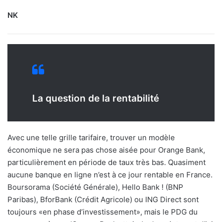
NK
La question de la rentabilité
Avec une telle grille tarifaire, trouver un modèle
économique ne sera pas chose aisée pour Orange Bank,
particulièrement en période de taux très bas. Quasiment
aucune banque en ligne n’est à ce jour rentable en France.
Boursorama (Société Générale), Hello Bank ! (BNP
Paribas), BforBank (Crédit Agricole) ou ING Direct sont
toujours «en phase d’investissement», mais le PDG du