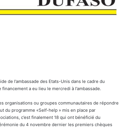
aide de l’ambassade des Etats-Unis dans le cadre du
 financement a eu lieu le mercredi à l’ambassade.
 les organisations ou groupes communautaires de répondre
 but du programme «Self-help » mis en place par
ciations, c’est finalement 18 qui ont bénéficié du
 cérémonie du 4 novembre dernier les premiers chèques