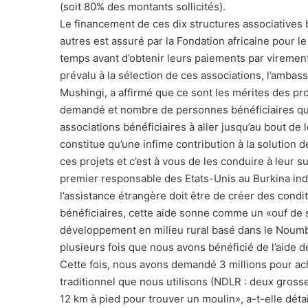
(soit 80% des montants sollicités).
Le financement de ces dix structures associatives 
autres est assuré par la Fondation africaine pour 
temps avant d’obtenir leurs paiements par virement
prévalu à la sélection de ces associations, l’amba
Mushingi, a affirmé que ce sont les mérites des pr
demandé et nombre de personnes bénéficiaires qui 
associations bénéficiaires à aller jusqu’au bout de
constitue qu’une infime contribution à la solution 
ces projets et c’est à vous de les conduire à leur s
premier responsable des Etats-Unis au Burkina indiq
l’assistance étrangère doit être de créer des condit
bénéficiaires, cette aide sonne comme un «ouf de s
développement en milieu rural basé dans le Noumbi
plusieurs fois que nous avons bénéficié de l’aide d
Cette fois, nous avons demandé 3 millions pour ach
traditionnel que nous utilisons (NDLR : deux grosses
12 km à pied pour trouver un moulin», a-t-elle dé