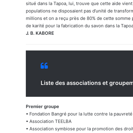
situé dans la Tapoa, lui, trouve que cette aide vien
populations ne disposaient pas d’unité de transfo
millions et on a reçu près de 80% de cette somme p
de karité pour la fabrication du savon dans la Tapoa»
J. B. KABORE
Liste des associations et groupem
Premier groupe
• Fondation Bangré pour la lutte contre la pauvreté
• Association TEELBA
• Association symbiose pour la promotion des droits 