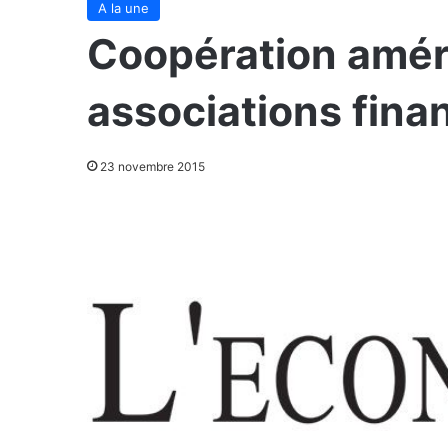
A la une
Coopération amér
associations fina
23 novembre 2015