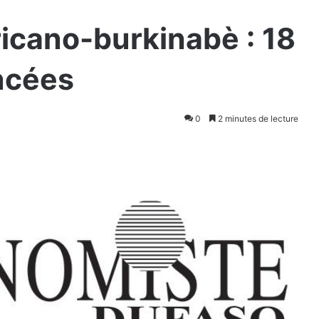
icano-burkinabè : 18
ncées
0
2 minutes de lecture