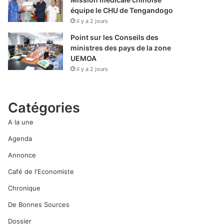
équipe le CHU de Tengandogo
il y a 2 jours
Point sur les Conseils des
ministres des pays de la zone
UEMOA
il y a 2 jours
Catégories
A la une
Agenda
Annonce
Café de l'Economiste
Chronique
De Bonnes Sources
Dossier