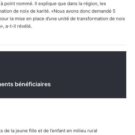
t à point nommé. Il explique que dans la région, les
rmation de noix de karité. «Nous avons donc demandé 5
our la mise en place d’une unité de transformation de noix
, a-t-il révélé.
ents bénéficiaires
de la jeune fille et de l’enfant en milieu rural