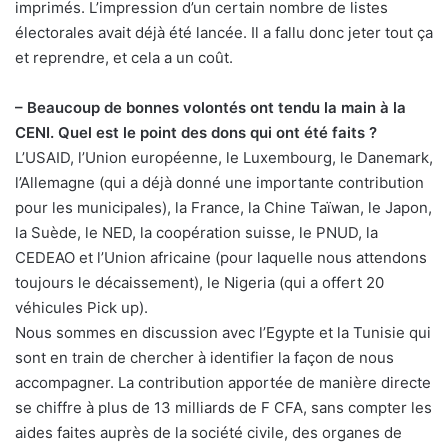
imprimés. L’impression d’un certain nombre de listes
électorales avait déjà été lancée. Il a fallu donc jeter tout ça
et reprendre, et cela a un coût.
– Beaucoup de bonnes volontés ont tendu la main à la
CENI. Quel est le point des dons qui ont été faits ?
L’USAID, l’Union européenne, le Luxembourg, le Danemark,
l’Allemagne (qui a déjà donné une importante contribution
pour les municipales), la France, la Chine Taïwan, le Japon,
la Suède, le NED, la coopération suisse, le PNUD, la
CEDEAO et l’Union africaine (pour laquelle nous attendons
toujours le décaissement), le Nigeria (qui a offert 20
véhicules Pick up).
Nous sommes en discussion avec l’Egypte et la Tunisie qui
sont en train de chercher à identifier la façon de nous
accompagner. La contribution apportée de manière directe
se chiffre à plus de 13 milliards de F CFA, sans compter les
aides faites auprès de la société civile, des organes de