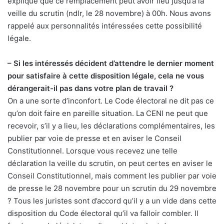
explique que ce remplacement peut avoir lieu jusqu’à la
veille du scrutin (ndlr, le 28 novembre) à 00h. Nous avons
rappelé aux personnalités intéressées cette possibilité
légale.
– Si les intéressés décident d’attendre le dernier moment
pour satisfaire à cette disposition légale, cela ne vous
dérangerait-il pas dans votre plan de travail ?
On a une sorte d’inconfort. Le Code électoral ne dit pas ce
qu’on doit faire en pareille situation. La CENI ne peut que
recevoir, s’il y a lieu, les déclarations complémentaires, les
publier par voie de presse et en aviser le Conseil
Constitutionnel. Lorsque vous recevez une telle
déclaration la veille du scrutin, on peut certes en aviser le
Conseil Constitutionnel, mais comment les publier par voie
de presse le 28 novembre pour un scrutin du 29 novembre
? Tous les juristes sont d’accord qu’il y a un vide dans cette
disposition du Code électoral qu’il va falloir combler. Il