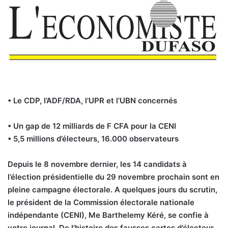
• Le CDP, l’ADF/RDA, l’UPR et l’UBN concernés
• Un gap de 12 milliards de F CFA pour la CENI
• 5,5 millions d’électeurs, 16.000 observateurs
Depuis le 8 novembre dernier, les 14 candidats à
l’élection présidentielle du 29 novembre prochain sont en
pleine campagne électorale. A quelques jours du scrutin,
le président de la Commission électorale nationale
indépendante (CENI), Me Barthelemy Kéré, se confie à
votre journal. De l’histoire des fausses cartes d’électeur