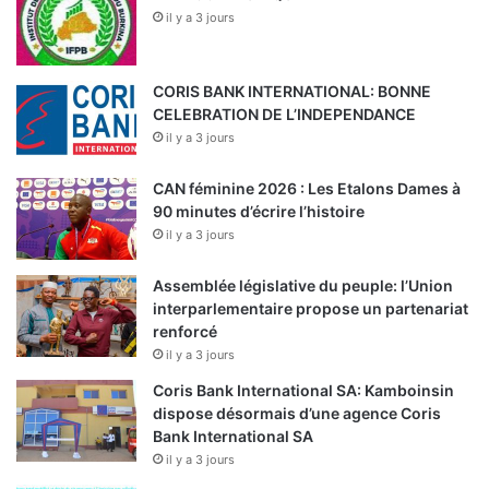
il y a 3 jours
CORIS BANK INTERNATIONAL: BONNE
CELEBRATION DE L’INDEPENDANCE
il y a 3 jours
CAN féminine 2026 : Les Etalons Dames à
90 minutes d’écrire l’histoire
il y a 3 jours
Assemblée législative du peuple: l’Union
interparlementaire propose un partenariat
renforcé
il y a 3 jours
Coris Bank International SA: Kamboinsin
dispose désormais d’une agence Coris
Bank International SA
il y a 3 jours