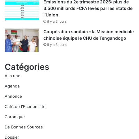
Emissions du 2e trimestre 2026: plus de
3.500 milliards FCFA levés par les Etats de
l’Union
il y a 3 jours
Coopération sanitaire: la Mission médicale
chinoise équipe le CHU de Tengandogo
il y a 3 jours
Catégories
A la une
Agenda
Annonce
Café de l'Economiste
Chronique
De Bonnes Sources
Dossier