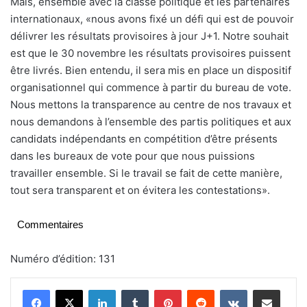
Mais, ensemble avec la classe politique et les partenaires
internationaux, «nous avons fixé un défi qui est de pouvoir
délivrer les résultats provisoires à jour J+1. Notre souhait
est que le 30 novembre les résultats provisoires puissent
être livrés. Bien entendu, il sera mis en place un dispositif
organisationnel qui commence à partir du bureau de vote.
Nous mettons la transparence au centre de nos travaux et
nous demandons à l’ensemble des partis politiques et aux
candidats indépendants en compétition d’être présents
dans les bureaux de vote pour que nous puissions
travailler ensemble. Si le travail se fait de cette manière,
tout sera transparent et on évitera les contestations».
Commentaires
Numéro d’édition: 131
Linkedin
Tumblr
Pinterest
Reddit
VKontakte
Partager par email