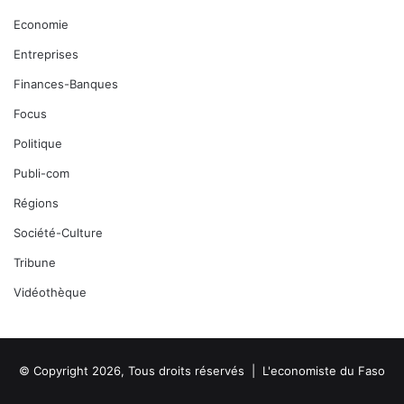
Economie
Entreprises
Finances-Banques
Focus
Politique
Publi-com
Régions
Société-Culture
Tribune
Vidéothèque
© Copyright 2026, Tous droits réservés |
L'economiste du Faso