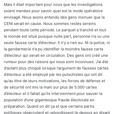
Mais il était important pour nous que les investigations
soient menées pour savoir quel est le mode opératoire
envisagé. Nous avons entendu des gens insinuer que la
CENI serait en cause. Nous sommes restés sereins
pendant toute cette période. Le parquet a tranché et tout
le monde est situé puisque nulle part, personne n’a vu une
seule fausse carte d’électeur. Il n’y a rien eu. Ni la police, ni
la gendarmerie n’a pu identifier la moindre fausse carte
d’électeur qui serait en circulation. Des gens ont créé une
rumeur pour des raisons qui nous sont inconnues. J’ai été
d’autant plus choqué lorsque l’argument de fausses cartes
d’électeur a été employé par les putschistes qui ont dit
qu’au titre de leurs motivations, les forces de défense et
de sécurité ont mis la main sur plus de 5.000 cartes
d’électeur et il fallait qu’ils interviennent pour sauver la
population d’une gigantesque fraude électorale en
préparation. Quand on dit ça et que certains partis
politiques répercutent et rebondissent là-dessus en disant