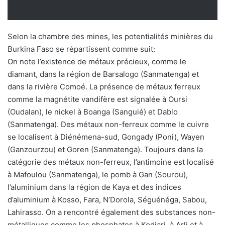
Selon la chambre des mines, les potentialités minières du
Burkina Faso se répartissent comme suit:
On note l’existence de métaux précieux, comme le
diamant, dans la région de Barsalogo (Sanmatenga) et
dans la rivière Comoé. La présence de métaux ferreux
comme la magnétite vandifère est signalée à Oursi
(Oudalan), le nickel à Boanga (Sanguié) et Dablo
(Sanmatenga). Des métaux non-ferreux comme le cuivre
se localisent à Diénémena-sud, Gongady (Poni), Wayen
(Ganzourzou) et Goren (Sanmatenga). Toujours dans la
catégorie des métaux non-ferreux, l’antimoine est localisé
à Mafoulou (Sanmatenga), le pomb à Gan (Sourou),
l’aluminium dans la région de Kaya et des indices
d’aluminium à Kosso, Fara, N’Dorola, Séguénéga, Sabou,
Lahirasso. On a rencontré également des substances non-
métalliques comme les phosphates à Kodjari, à Arli et à