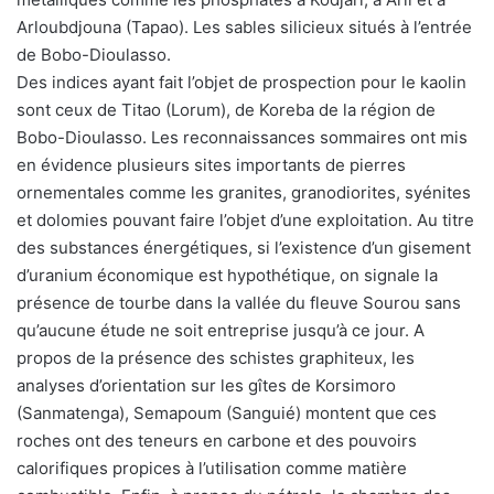
Arloubdjouna (Tapao). Les sables silicieux situés à l’entrée
de Bobo-Dioulasso.
Des indices ayant fait l’objet de prospection pour le kaolin
sont ceux de Titao (Lorum), de Koreba de la région de
Bobo-Dioulasso. Les reconnaissances sommaires ont mis
en évidence plusieurs sites importants de pierres
ornementales comme les granites, granodiorites, syénites
et dolomies pouvant faire l’objet d’une exploitation. Au titre
des substances énergétiques, si l’existence d’un gisement
d’uranium économique est hypothétique, on signale la
présence de tourbe dans la vallée du fleuve Sourou sans
qu’aucune étude ne soit entreprise jusqu’à ce jour. A
propos de la présence des schistes graphiteux, les
analyses d’orientation sur les gîtes de Korsimoro
(Sanmatenga), Semapoum (Sanguié) montent que ces
roches ont des teneurs en carbone et des pouvoirs
calorifiques propices à l’utilisation comme matière