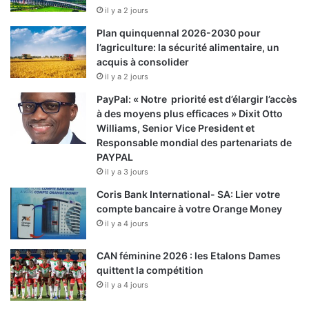
il y a 2 jours
Plan quinquennal 2026-2030 pour
l’agriculture: la sécurité alimentaire, un
acquis à consolider
il y a 2 jours
PayPal: « Notre priorité est d’élargir l’accès
à des moyens plus efficaces » Dixit Otto
Williams, Senior Vice President et
Responsable mondial des partenariats de
PAYPAL
il y a 3 jours
Coris Bank International- SA: Lier votre
compte bancaire à votre Orange Money
il y a 4 jours
CAN féminine 2026 : les Etalons Dames
quittent la compétition
il y a 4 jours