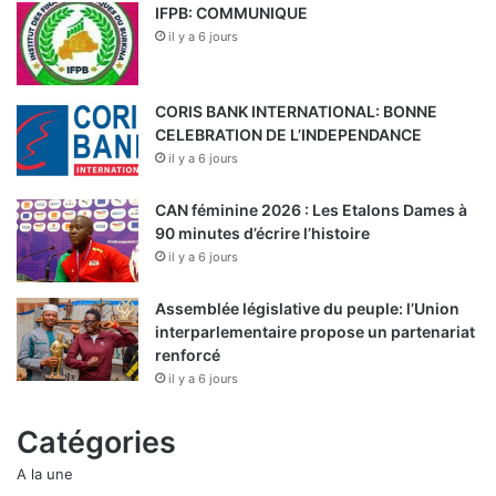
IFPB: COMMUNIQUE
il y a 6 jours
CORIS BANK INTERNATIONAL: BONNE
CELEBRATION DE L’INDEPENDANCE
il y a 6 jours
CAN féminine 2026 : Les Etalons Dames à
90 minutes d’écrire l’histoire
il y a 6 jours
Assemblée législative du peuple: l’Union
interparlementaire propose un partenariat
renforcé
il y a 6 jours
Catégories
A la une