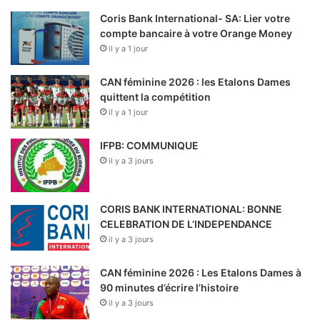
Coris Bank International- SA: Lier votre
compte bancaire à votre Orange Money
il y a 1 jour
CAN féminine 2026 : les Etalons Dames
quittent la compétition
il y a 1 jour
IFPB: COMMUNIQUE
il y a 3 jours
CORIS BANK INTERNATIONAL: BONNE
CELEBRATION DE L’INDEPENDANCE
il y a 3 jours
CAN féminine 2026 : Les Etalons Dames à
90 minutes d’écrire l’histoire
il y a 3 jours