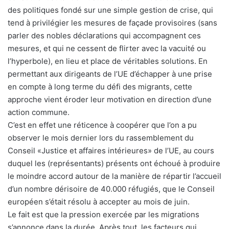
des politiques fondé sur une simple gestion de crise, qui
tend à privilégier les mesures de façade provisoires (sans
parler des nobles déclarations qui accompagnent ces
mesures, et qui ne cessent de flirter avec la vacuité ou
l’hyperbole), en lieu et place de véritables solutions. En
permettant aux dirigeants de l’UE d’échapper à une prise
en compte à long terme du défi des migrants, cette
approche vient éroder leur motivation en direction d’une
action commune.
C’est en effet une réticence à coopérer que l’on a pu
observer le mois dernier lors du rassemblement du
Conseil «Justice et affaires intérieures» de l’UE, au cours
duquel les (représentants) présents ont échoué à produire
le moindre accord autour de la manière de répartir l’accueil
d’un nombre dérisoire de 40.000 réfugiés, que le Conseil
européen s’était résolu à accepter au mois de juin.
Le fait est que la pression exercée par les migrations
s’annonce dans la durée. Après tout, les facteurs qui