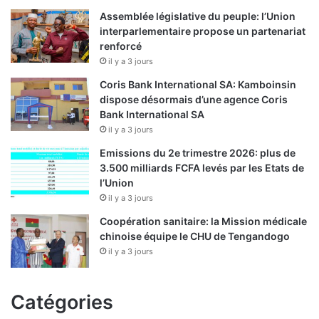
Assemblée législative du peuple: l’Union
interparlementaire propose un partenariat
renforcé
il y a 3 jours
Coris Bank International SA: Kamboinsin
dispose désormais d’une agence Coris
Bank International SA
il y a 3 jours
Emissions du 2e trimestre 2026: plus de
3.500 milliards FCFA levés par les Etats de
l’Union
il y a 3 jours
Coopération sanitaire: la Mission médicale
chinoise équipe le CHU de Tengandogo
il y a 3 jours
Catégories