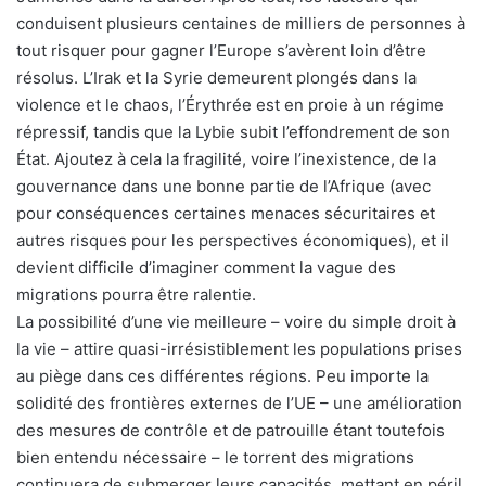
conduisent plusieurs centaines de milliers de personnes à
tout risquer pour gagner l’Europe s’avèrent loin d’être
résolus. L’Irak et la Syrie demeurent plongés dans la
violence et le chaos, l’Érythrée est en proie à un régime
répressif, tandis que la Lybie subit l’effondrement de son
État. Ajoutez à cela la fragilité, voire l’inexistence, de la
gouvernance dans une bonne partie de l’Afrique (avec
pour conséquences certaines menaces sécuritaires et
autres risques pour les perspectives économiques), et il
devient difficile d’imaginer comment la vague des
migrations pourra être ralentie.
La possibilité d’une vie meilleure – voire du simple droit à
la vie – attire quasi-irrésistiblement les populations prises
au piège dans ces différentes régions. Peu importe la
solidité des frontières externes de l’UE – une amélioration
des mesures de contrôle et de patrouille étant toutefois
bien entendu nécessaire – le torrent des migrations
continuera de submerger leurs capacités, mettant en péril