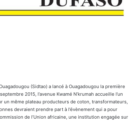
de Ouagadougou (Sidtao) a lancé à Ouagadougou la première
5 septembre 2015, l’avenue Kwamé N’krumah accueille l’un
r un même plateau producteurs de coton, transformateurs,
ersonnes devraient prendre part à l’évènement qui a pour
ommission de l’Union africaine, une institution engagée sur