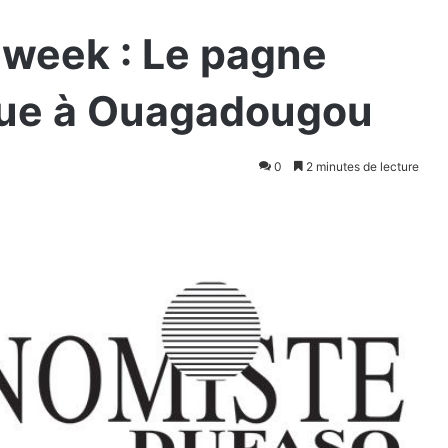
 week : Le pagne
rique à Ouagadougou
0
2 minutes de lecture