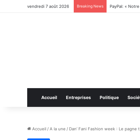
vendredi 7 août 2026
Breaking News
Accueil
Entreprises
Politique
Socié
Accueil
/
A la une
/
Dan’ Fani Fashion week : Le pagne t