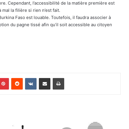
ère. Cependant, l’accessibilité de la matière première est
l la filière si rien n’est fait.
Burkina Faso est louable. Toutefois, il faudra associer à
on du pagne tissé afin qu’il soit accessible au citoyen
Pinterest
Reddit
VKontakte
Partager par email
Imprimer