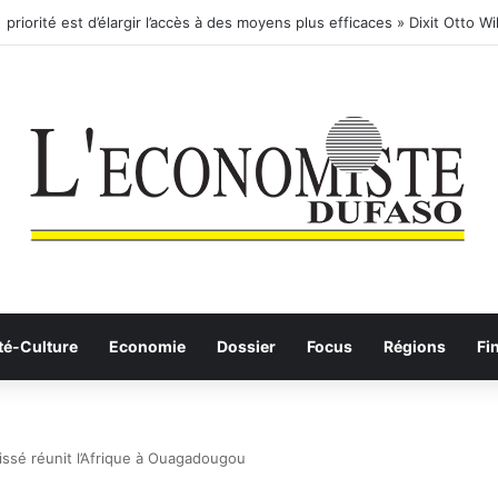
té-Culture
Economie
Dossier
Focus
Régions
Fi
issé réunit l’Afrique à Ouagadougou