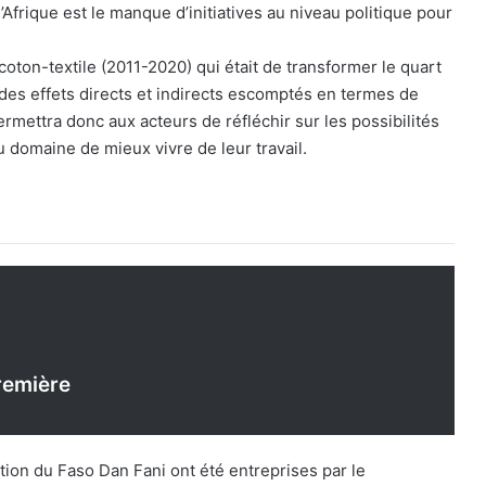
rique est le manque d’initiatives au niveau politique pour
coton-textile (2011-2020) qui était de transformer le quart
c des effets directs et indirects escomptés en termes de
ermettra donc aux acteurs de réfléchir sur les possibilités
 domaine de mieux vivre de leur travail.
première
tion du Faso Dan Fani ont été entreprises par le