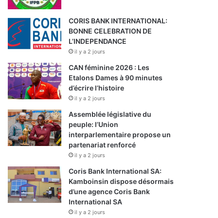
CORIS BANK INTERNATIONAL:
BONNE CELEBRATION DE
L’INDEPENDANCE
il y a 2 jours
CAN féminine 2026 : Les
Etalons Dames à 90 minutes
d’écrire l’histoire
il y a 2 jours
Assemblée législative du
peuple: l’Union
interparlementaire propose un
partenariat renforcé
il y a 2 jours
Coris Bank International SA:
Kamboinsin dispose désormais
d’une agence Coris Bank
International SA
il y a 2 jours