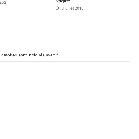
Stiglitz
2021
18 juillet 2016
igatoires sont indiqués avec
*