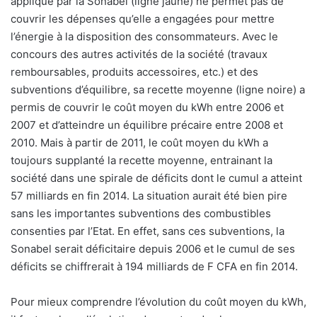
appliqué par la Sonabel (ligne jaune) ne permet pas de
couvrir les dépenses qu’elle a engagées pour mettre
l’énergie à la disposition des consommateurs. Avec le
concours des autres activités de la société (travaux
remboursables, produits accessoires, etc.) et des
subventions d’équilibre, sa recette moyenne (ligne noire) a
permis de couvrir le coût moyen du kWh entre 2006 et
2007 et d’atteindre un équilibre précaire entre 2008 et
2010. Mais à partir de 2011, le coût moyen du kWh a
toujours supplanté la recette moyenne, entrainant la
société dans une spirale de déficits dont le cumul a atteint
57 milliards en fin 2014. La situation aurait été bien pire
sans les importantes subventions des combustibles
consenties par l’Etat. En effet, sans ces subventions, la
Sonabel serait déficitaire depuis 2006 et le cumul de ses
déficits se chiffrerait à 194 milliards de F CFA en fin 2014.
Pour mieux comprendre l’évolution du coût moyen du kWh,