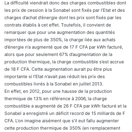
La difficulté viendrait donc des charges combustibles dont
les prix de cession à la Sonabel sont fixés par l’Etat et des
charges d’achat d’énergie dont les prix sont fixés par les
contrats établis à cet effet. Toutefois, il convient de
remarquer que pour une augmentation des quantités
importées de plus de 350%, la charge liée aux achats
d’énergie n’a augmenté que de 17 F CFA par kWh facturé,
alors que pour seulement 67% d’augmentation de la
production thermique, la charge combustible s’est accrue
de 18 F CFA. Cette augmentation aurait pu être plus
importante si l’Etat n’avait pas réduit les prix des
combustibles livrés à la Sonabel en juillet 2013.
En effet, en 2012, pour une hausse de la production
thermique de 13% en référence à 2006, la charge
combustible a augmenté de 26 F CFA par kWh facturé et la
Sonabel a enregistré un déficit record de 15 milliards de F
CFA. L’on imagine aisément que s’il eut fallu augmenter
cette production thermique de 350% (en remplacement