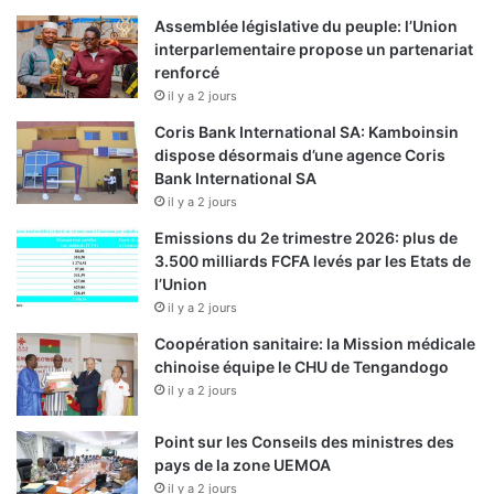
Assemblée législative du peuple: l’Union
interparlementaire propose un partenariat
renforcé
il y a 2 jours
Coris Bank International SA: Kamboinsin
dispose désormais d’une agence Coris
Bank International SA
il y a 2 jours
Emissions du 2e trimestre 2026: plus de
3.500 milliards FCFA levés par les Etats de
l’Union
il y a 2 jours
Coopération sanitaire: la Mission médicale
chinoise équipe le CHU de Tengandogo
il y a 2 jours
Point sur les Conseils des ministres des
pays de la zone UEMOA
il y a 2 jours