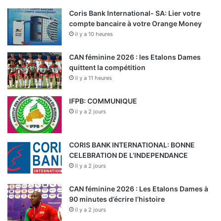
Coris Bank International- SA: Lier votre
compte bancaire à votre Orange Money
il y a 10 heures
CAN féminine 2026 : les Etalons Dames
quittent la compétition
il y a 11 heures
IFPB: COMMUNIQUE
il y a 2 jours
CORIS BANK INTERNATIONAL: BONNE
CELEBRATION DE L’INDEPENDANCE
il y a 2 jours
CAN féminine 2026 : Les Etalons Dames à
90 minutes d’écrire l’histoire
il y a 2 jours