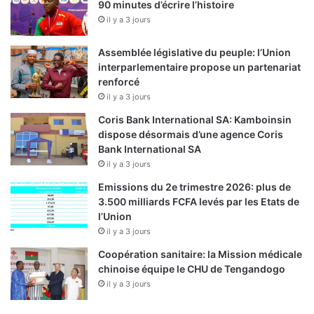
90 minutes d’écrire l’histoire
il y a 3 jours
Assemblée législative du peuple: l’Union
interparlementaire propose un partenariat
renforcé
il y a 3 jours
Coris Bank International SA: Kamboinsin
dispose désormais d’une agence Coris
Bank International SA
il y a 3 jours
Emissions du 2e trimestre 2026: plus de
3.500 milliards FCFA levés par les Etats de
l’Union
il y a 3 jours
Coopération sanitaire: la Mission médicale
chinoise équipe le CHU de Tengandogo
il y a 3 jours