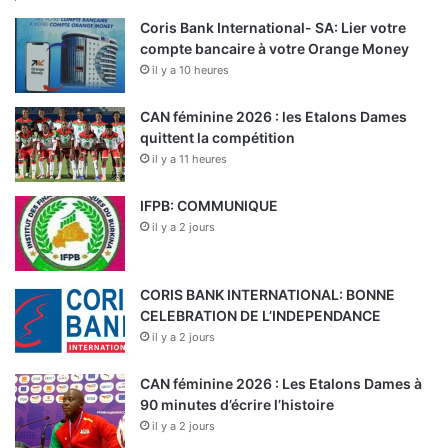
Coris Bank International- SA: Lier votre
compte bancaire à votre Orange Money
il y a 10 heures
CAN féminine 2026 : les Etalons Dames
quittent la compétition
il y a 11 heures
IFPB: COMMUNIQUE
il y a 2 jours
CORIS BANK INTERNATIONAL: BONNE
CELEBRATION DE L’INDEPENDANCE
il y a 2 jours
CAN féminine 2026 : Les Etalons Dames à
90 minutes d’écrire l’histoire
il y a 2 jours