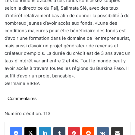
Les conditions d’accès à ces fonds sont assez souples
selon la directrice du Faij, Salimata Sié, avec des taux
d’intérêt relativement bas afin de donner la possibilité à de
nombreux jeunes d’avoir accès aux fonds. «L’une des
conditions majeures pour être bénéficiaire des fonds est
d’avoir une formation dans le domaine de l’entrepreneuriat,
mais aussi d’avoir un projet générateur de revenus et
créateur d’emplois. La durée du crédit est de 3 ans avec un
taux d’intérêt variant entre 2 et 4%. Tout le monde peut y
avoir accès à travers toutes les régions du Burkina Faso. Il
suffit d’avoir un projet bancable».
Germaine BIRBA
Commentaires
Numéro d’édition: 113
Linkedin
Tumblr
Pinterest
Reddit
VKontakte
Partager par email