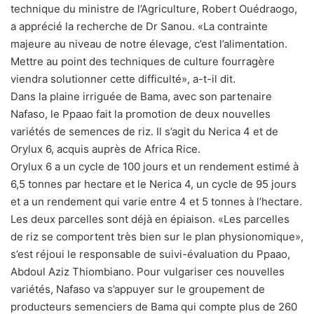
technique du ministre de l’Agriculture, Robert Ouédraogo,
a apprécié la recherche de Dr Sanou. «La contrainte
majeure au niveau de notre élevage, c’est l’alimentation.
Mettre au point des techniques de culture fourragère
viendra solutionner cette difficulté», a-t-il dit.
Dans la plaine irriguée de Bama, avec son partenaire
Nafaso, le Ppaao fait la promotion de deux nouvelles
variétés de semences de riz. Il s’agit du Nerica 4 et de
Orylux 6, acquis auprès de Africa Rice.
Orylux 6 a un cycle de 100 jours et un rendement estimé à
6,5 tonnes par hectare et le Nerica 4, un cycle de 95 jours
et a un rendement qui varie entre 4 et 5 tonnes à l’hectare.
Les deux parcelles sont déjà en épiaison. «Les parcelles
de riz se comportent très bien sur le plan physionomique»,
s’est réjoui le responsable de suivi-évaluation du Ppaao,
Abdoul Aziz Thiombiano. Pour vulgariser ces nouvelles
variétés, Nafaso va s’appuyer sur le groupement de
producteurs semenciers de Bama qui compte plus de 260