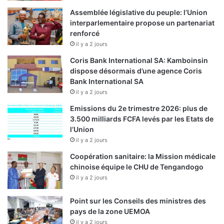
Assemblée législative du peuple: l’Union
interparlementaire propose un partenariat
renforcé
il y a 2 jours
Coris Bank International SA: Kamboinsin
dispose désormais d’une agence Coris
Bank International SA
il y a 2 jours
Emissions du 2e trimestre 2026: plus de
3.500 milliards FCFA levés par les Etats de
l’Union
il y a 2 jours
Coopération sanitaire: la Mission médicale
chinoise équipe le CHU de Tengandogo
il y a 2 jours
Point sur les Conseils des ministres des
pays de la zone UEMOA
il y a 2 jours