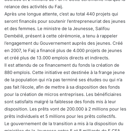
relance des activités du Faij.
Après une longue attente, c’est au total 440 projets qui
seront financés pour soutenir l’entrepreneuriat des jeunes
et des femmes. Le ministre de la Jeunesse, Salifou
Dembélé, présent à cette cérémonie, a tenu à rappeler
l’engagement du Gouvernement auprès des jeunes. Créé
en 2007, le Faij a financé plus de 4.000 projets de jeunes
et créé plus de 13.000 emplois directs et indirects.
Il est attendu de ce financement du fonds la création de
880 emplois. Cette initiative est destinée à la frange jeune
de la population qui n’a pas terminé ses études ou qui n’a
pas fait l’école, afin de mettre à sa disposition des fonds
pour la création de micros entreprises. Les bénéficiaires
sont satisfaits malgré la faiblesse des fonds mis à leur
disposition. Les prêts vont de 200.000 à 2 millions pour les
prêts individuels et 5 millions pour les prêts collectifs.
Le gouvernement de la transition a mis à la disposition du
ministère de la Jeunesse entre 5 et 8 milliards de F CFA