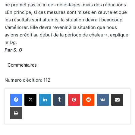
ne promet pas la fin des délestages, mais des réductions.
«En principe, si ces mesures sont mises en œuvre et que
les résultats sont atteints, la situation devrait beaucoup
s’améliorer. Elle devra revenir à la situation que nous
avions prédit au début de la période de chaleur», explique
le Dg.
Par S. O
Commentaires
Numéro d’édition: 112
Linkedin
Tumblr
Pinterest
Reddit
VKontakte
Partager par email
Imprimer