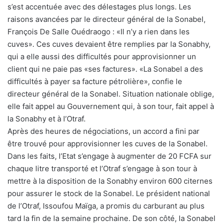
s’est accentuée avec des délestages plus longs. Les
raisons avancées par le directeur général de la Sonabel,
François De Salle Ouédraogo : «Il n’y a rien dans les
cuves». Ces cuves devaient être remplies par la Sonabhy,
qui a elle aussi des difficultés pour approvisionner un
client qui ne paie pas «ses factures». «La Sonabel a des
difficultés à payer sa facture pétrolière», confie le
directeur général de la Sonabel. Situation nationale oblige,
elle fait appel au Gouvernement qui, à son tour, fait appel à
la Sonabhy et à l’Otraf.
Après des heures de négociations, un accord a fini par
être trouvé pour approvisionner les cuves de la Sonabel.
Dans les faits, l’Etat s’engage à augmenter de 20 FCFA sur
chaque litre transporté et l’Otraf s’engage à son tour à
mettre à la disposition de la Sonabhy environ 600 citernes
pour assurer le stock de la Sonabel. Le président national
de l’Otraf, Issoufou Maïga, a promis du carburant au plus
tard la fin de la semaine prochaine. De son côté, la Sonabel