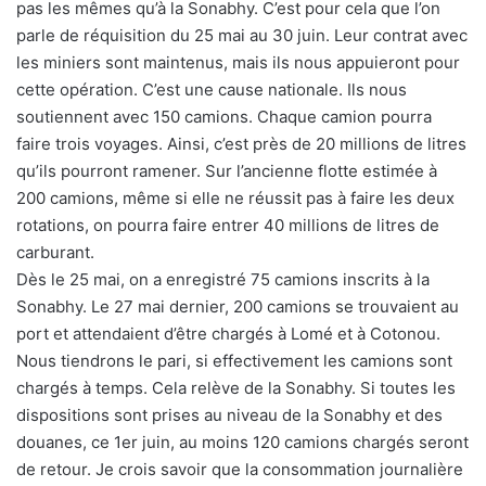
pas les mêmes qu’à la Sonabhy. C’est pour cela que l’on
parle de réquisition du 25 mai au 30 juin. Leur contrat avec
les miniers sont maintenus, mais ils nous appuieront pour
cette opération. C’est une cause nationale. Ils nous
soutiennent avec 150 camions. Chaque camion pourra
faire trois voyages. Ainsi, c’est près de 20 millions de litres
qu’ils pourront ramener. Sur l’ancienne flotte estimée à
200 camions, même si elle ne réussit pas à faire les deux
rotations, on pourra faire entrer 40 millions de litres de
carburant.
Dès le 25 mai, on a enregistré 75 camions inscrits à la
Sonabhy. Le 27 mai dernier, 200 camions se trouvaient au
port et attendaient d’être chargés à Lomé et à Cotonou.
Nous tiendrons le pari, si effectivement les camions sont
chargés à temps. Cela relève de la Sonabhy. Si toutes les
dispositions sont prises au niveau de la Sonabhy et des
douanes, ce 1er juin, au moins 120 camions chargés seront
de retour. Je crois savoir que la consommation journalière