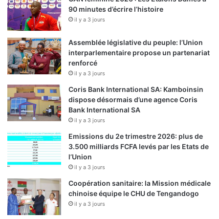
90 minutes d’écrire l’histoire
il y a 3 jours
Assemblée législative du peuple: l’Union
interparlementaire propose un partenariat
renforcé
il y a 3 jours
Coris Bank International SA: Kamboinsin
dispose désormais d’une agence Coris
Bank International SA
il y a 3 jours
Emissions du 2e trimestre 2026: plus de
3.500 milliards FCFA levés par les Etats de
l’Union
il y a 3 jours
Coopération sanitaire: la Mission médicale
chinoise équipe le CHU de Tengandogo
il y a 3 jours