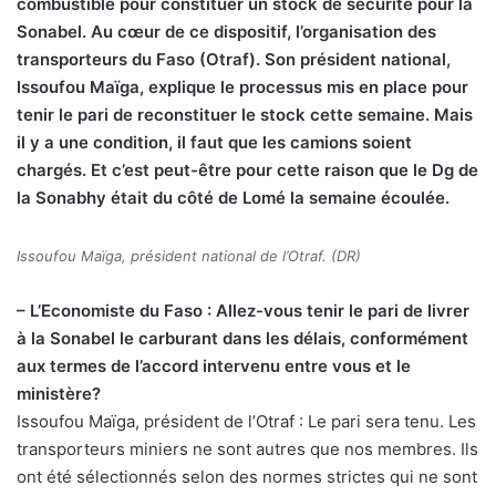
combustible pour constituer un stock de sécurité pour la
Sonabel. Au cœur de ce dispositif, l’organisation des
transporteurs du Faso (Otraf). Son président national,
Issoufou Maïga, explique le processus mis en place pour
tenir le pari de reconstituer le stock cette semaine. Mais
il y a une condition, il faut que les camions soient
chargés. Et c’est peut-être pour cette raison que le Dg de
la Sonabhy était du côté de Lomé la semaine écoulée.
Issoufou Maïga, président national de l’Otraf. (DR)
– L’Economiste du Faso : Allez-vous tenir le pari de livrer
à la Sonabel le carburant dans les délais, conformément
aux termes de l’accord intervenu entre vous et le
ministère?
Issoufou Maïga, président de l’Otraf : Le pari sera tenu. Les
transporteurs miniers ne sont autres que nos membres. Ils
ont été sélectionnés selon des normes strictes qui ne sont