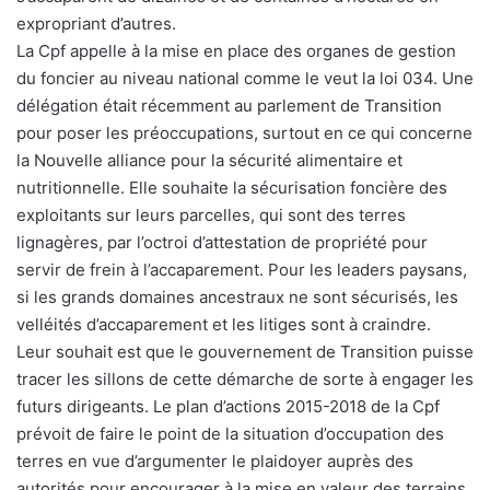
expropriant d’autres.
La Cpf appelle à la mise en place des organes de gestion
du foncier au niveau national comme le veut la loi 034. Une
délégation était récemment au parlement de Transition
pour poser les préoccupations, surtout en ce qui concerne
la Nouvelle alliance pour la sécurité alimentaire et
nutritionnelle. Elle souhaite la sécurisation foncière des
exploitants sur leurs parcelles, qui sont des terres
lignagères, par l’octroi d’attestation de propriété pour
servir de frein à l’accaparement. Pour les leaders paysans,
si les grands domaines ancestraux ne sont sécurisés, les
velléités d’accaparement et les litiges sont à craindre.
Leur souhait est que le gouvernement de Transition puisse
tracer les sillons de cette démarche de sorte à engager les
futurs dirigeants. Le plan d’actions 2015-2018 de la Cpf
prévoit de faire le point de la situation d’occupation des
terres en vue d’argumenter le plaidoyer auprès des
autorités pour encourager à la mise en valeur des terrains