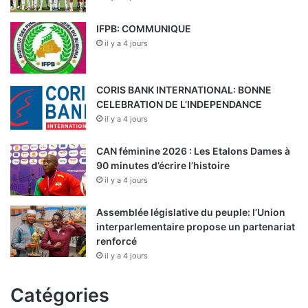
IFPB: COMMUNIQUE
il y a 4 jours
CORIS BANK INTERNATIONAL: BONNE
CELEBRATION DE L’INDEPENDANCE
il y a 4 jours
CAN féminine 2026 : Les Etalons Dames à
90 minutes d’écrire l’histoire
il y a 4 jours
Assemblée législative du peuple: l’Union
interparlementaire propose un partenariat
renforcé
il y a 4 jours
Catégories