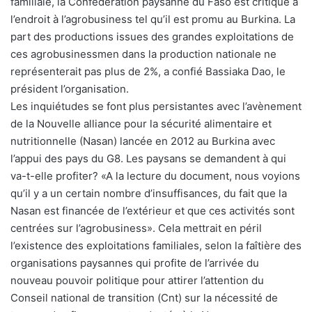
familiale, la Confédération paysanne du Faso est critique à
l’endroit à l’agrobusiness tel qu’il est promu au Burkina. La
part des productions issues des grandes exploitations de
ces agrobusinessmen dans la production nationale ne
représenterait pas plus de 2%, a confié Bassiaka Dao, le
président l’organisation.
Les inquiétudes se font plus persistantes avec l’avènement
de la Nouvelle alliance pour la sécurité alimentaire et
nutritionnelle (Nasan) lancée en 2012 au Burkina avec
l’appui des pays du G8. Les paysans se demandent à qui
va-t-elle profiter? «A la lecture du document, nous voyions
qu’il y a un certain nombre d’insuffisances, du fait que la
Nasan est financée de l’extérieur et que ces activités sont
centrées sur l’agrobusiness». Cela mettrait en péril
l’existence des exploitations familiales, selon la faîtière des
organisations paysannes qui profite de l’arrivée du
nouveau pouvoir politique pour attirer l’attention du
Conseil national de transition (Cnt) sur la nécessité de