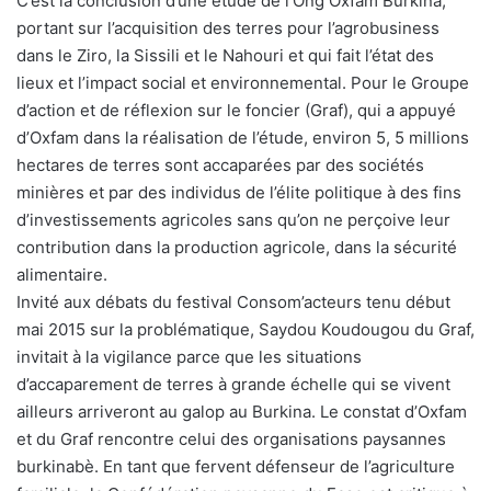
C’est la conclusion d’une étude de l’Ong Oxfam Burkina,
portant sur l’acquisition des terres pour l’agrobusiness
dans le Ziro, la Sissili et le Nahouri et qui fait l’état des
lieux et l’impact social et environnemental. Pour le Groupe
d’action et de réflexion sur le foncier (Graf), qui a appuyé
d’Oxfam dans la réalisation de l’étude, environ 5, 5 millions
hectares de terres sont accaparées par des sociétés
minières et par des individus de l’élite politique à des fins
d’investissements agricoles sans qu’on ne perçoive leur
contribution dans la production agricole, dans la sécurité
alimentaire.
Invité aux débats du festival Consom’acteurs tenu début
mai 2015 sur la problématique, Saydou Koudougou du Graf,
invitait à la vigilance parce que les situations
d’accaparement de terres à grande échelle qui se vivent
ailleurs arriveront au galop au Burkina. Le constat d’Oxfam
et du Graf rencontre celui des organisations paysannes
burkinabè. En tant que fervent défenseur de l’agriculture