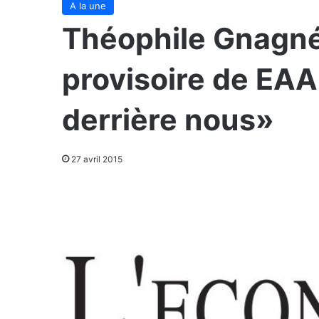
A la une
Théophile Gnagné
provisoire de EAA 
derrière nous»
27 avril 2015