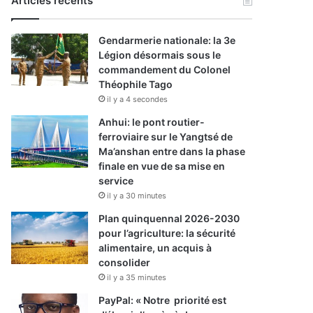
Articles récents
Gendarmerie nationale: la 3e
Légion désormais sous le
commandement du Colonel
Théophile Tago
il y a 4 secondes
Anhui: le pont routier-
ferroviaire sur le Yangtsé de
Ma’anshan entre dans la phase
finale en vue de sa mise en
service
il y a 30 minutes
Plan quinquennal 2026-2030
pour l’agriculture: la sécurité
alimentaire, un acquis à
consolider
il y a 35 minutes
PayPal: « Notre priorité est