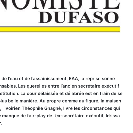
 de l’eau et de l’assainissement, EAA, la reprise sonne
ables. Les querelles entre l’ancien secrétaire exécutif
nstitution. La cour délaissée et délabrée est en train de se
 plus belle manière. Au propre comme au figuré, la maison
, l’Ivoirien Théophile Gnagné, livre les circonstances qui
e manque de fair-play de l’ex-secrétaire exécutif, Idrissa
.