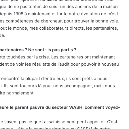
que de ne pas tenter. Je suis l’un des anciens de la maison
epuis 1998 à maintenant et toute notre évolution ne m’est
 mes compétences de chercheur, pour trouver la bonne voie.
out le monde, mes collaborateurs directs, les partenaires,
de.
partenaires ? Ne sont-ils pas partis ?
té touchées par la crise. Les partenaires ont maintenant
endent de voir les résultats de l’audit pour pouvoir à nouveau
rencontré la plupart d’entre eux, ils sont prêts à nous
. Ils sont toujours là pour nous accompagner, mais nous
ndre normalement.
emeure le parent pauvre du secteur WASH, comment voyez-
ne savent pas ce que l’assainissement peut apporter. C’est
t bonnes. J’étais la semaine dernière au CASEM de notre