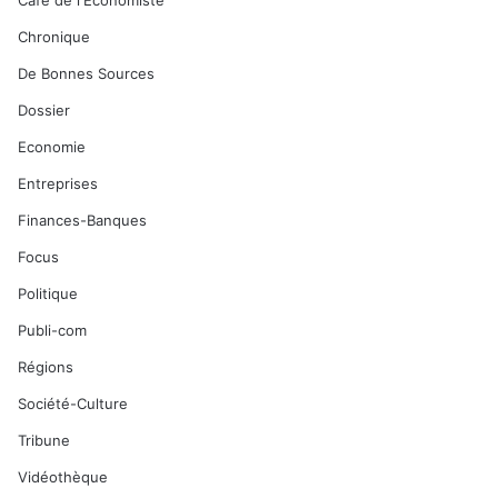
Café de l'Economiste
Chronique
De Bonnes Sources
Dossier
Economie
Entreprises
Finances-Banques
Focus
Politique
Publi-com
Régions
Société-Culture
Tribune
Vidéothèque