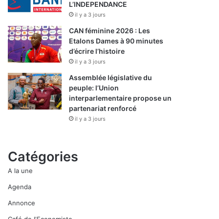
L’INDEPENDANCE
il y a 3 jours
CAN féminine 2026 : Les
Etalons Dames à 90 minutes
d’écrire l’histoire
il y a 3 jours
Assemblée législative du
peuple: l’Union
interparlementaire propose un
partenariat renforcé
il y a 3 jours
Catégories
A la une
Agenda
Annonce