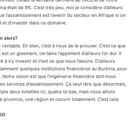
ina était de 9%. C’est très peu, moi je considère d’ailleurs
ue l’assainissement est l’avenir du secteur en Afrique si on
et d’investir dans ce domaine.
n alors?
 rentable. Eh bien, c’est à nous de le prouver. C’est ce que
st un gisement, certains l’appellent d’ailleurs l’or dur. Il
 à s’y investir et c’est ce que nous faisons. D’ailleurs
notamment quelques institutions financières au Burkina, pour
Notre vision est que l’ingénierie financière doit nous
 des services d’assainissement. Ça veut dire que désormais,
ple deux toilettes ici, quatre là-bas, mais nous allons
 province, une région et couvrir totalement. C’est cela
OGO