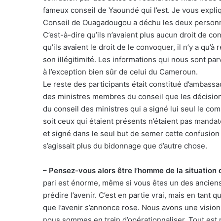
fameux conseil de Yaoundé qui l’est. Je vous expliq
Conseil de Ouagadougou a déchu les deux personnes
C’est-à-dire qu’ils n’avaient plus aucun droit de 
qu’ils avaient le droit de le convoquer, il n’y a qu’
son illégitimité. Les informations qui nous sont pa
à l’exception bien sûr de celui du Cameroun.
Le reste des participants était constitué d’ambassade
des ministres membres du conseil que les décisions
du conseil des ministres qui a signé lui seul le com
soit ceux qui étaient présents n’étaient pas manda
et signé dans le seul but de semer cette confusion
s’agissait plus du bidonnage que d’autre chose.
– Pensez-vous alors être l’homme de la situation 
pari est énorme, même si vous êtes un des anciens
prédire l’avenir. C’est en partie vrai, mais en tant
que l’avenir s’annonce rose. Nous avons une vision 
nous sommes en train d’opérationnaliser. Tout est 