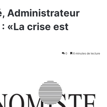
, Administrateur
: «La crise est
0
6 minutes de lecture