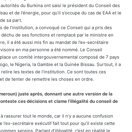
utorités du Burkina ont saisi le président du Conseil des
eau et de l’énergie, pour qu’il s’occupe du cas de EAA et le
de sa part.
 de l’institution, a convoqué ce Conseil qui a pris des
té déchu de ses fonctions et remplacé par le ministre en
re, il a été aussi mis fin au mandat de l’ex-secrétaire
rovisoire en ma personne a été nommé. Le Conseil
n place un comité intergouvernemental composé de 7 pays
ogo, le Nigeria, la Gambie et la Guinée Bissau. Surtout, il a
elire les textes de l’institution. Ce sont toutes ces
 et de tenter de remettre les choses en ordre.
ameroun) juste après, donnant une autre version de la
nteste ces décisions et clame l’illégalité du conseil de
 à rassurer tout le monde, car il n’y a aucune confusion
 l’ex-secrétaire exécutif fait tout pour qu’il existe cette
mes sereins. Parlant d’illégalité, c’est en réalité le