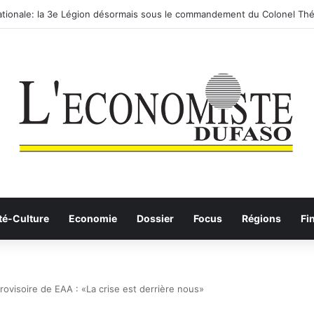
tionale: la 3e Légion désormais sous le commandement du Colonel Thé
té-Culture
Economie
Dossier
Focus
Régions
Fi
ovisoire de EAA : «La crise est derrière nous»