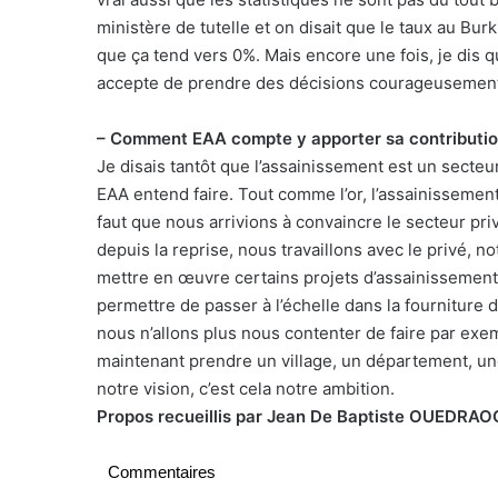
ministère de tutelle et on disait que le taux au Burk
que ça tend vers 0%. Mais encore une fois, je dis q
accepte de prendre des décisions courageusement 
– Comment EAA compte y apporter sa contributio
Je disais tantôt que l’assainissement est un secteur
EAA entend faire. Tout comme l’or, l’assainissement e
faut que nous arrivions à convaincre le secteur privé
depuis la reprise, nous travaillons avec le privé, 
mettre en œuvre certains projets d’assainissement. 
permettre de passer à l’échelle dans la fourniture
nous n’allons plus nous contenter de faire par exem
maintenant prendre un village, un département, une
notre vision, c’est cela notre ambition.
Propos recueillis par Jean De Baptiste OUEDRA
Commentaires