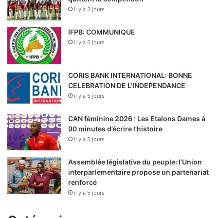
il y a 3 jours
IFPB: COMMUNIQUE
il y a 5 jours
CORIS BANK INTERNATIONAL: BONNE
CELEBRATION DE L’INDEPENDANCE
il y a 5 jours
CAN féminine 2026 : Les Etalons Dames à
90 minutes d’écrire l’histoire
il y a 5 jours
Assemblée législative du peuple: l’Union
interparlementaire propose un partenariat
renforcé
il y a 5 jours