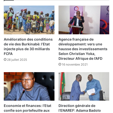
e
b
t
o
e
o
x
s
t
t
e
e
d
r
e
Amélioration des conditions
Agence française de
l
s
de vie des Burkinabè: l’Etat
développement: vers une
’
d
injecte plus de 30 milliards
hausse des investissements
a
é
FCFA
Selon Christian Yoka,
g
Directeur Afrique de l’AFD
s
28 juillet 2025
r
a
16 novembre 2021
i
c
c
c
u
o
l
r
t
d
u
s
r
Economie et finances: l’Etat
Direction générale de
e
confie son portefeuille aux
l’ENAREF: Adama Badolo
f