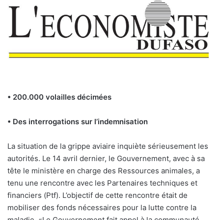
• 200.000 volailles décimées
• Des interrogations sur l’indemnisation
La situation de la grippe aviaire inquiète sérieusement les
autorités. Le 14 avril dernier, le Gouvernement, avec à sa
tête le ministère en charge des Ressources animales, a
tenu une rencontre avec les Partenaires techniques et
financiers (Ptf). L’objectif de cette rencontre était de
mobiliser des fonds nécessaires pour la lutte contre la
maladie. «Le Gouvernement fait appel à la communauté