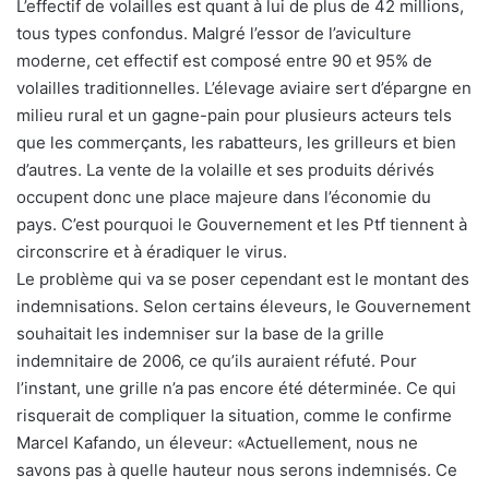
L’effectif de volailles est quant à lui de plus de 42 millions,
tous types confondus. Malgré l’essor de l’aviculture
moderne, cet effectif est composé entre 90 et 95% de
volailles traditionnelles. L’élevage aviaire sert d’épargne en
milieu rural et un gagne-pain pour plusieurs acteurs tels
que les commerçants, les rabatteurs, les grilleurs et bien
d’autres. La vente de la volaille et ses produits dérivés
occupent donc une place majeure dans l’économie du
pays. C’est pourquoi le Gouvernement et les Ptf tiennent à
circonscrire et à éradiquer le virus.
Le problème qui va se poser cependant est le montant des
indemnisations. Selon certains éleveurs, le Gouvernement
souhaitait les indemniser sur la base de la grille
indemnitaire de 2006, ce qu’ils auraient réfuté. Pour
l’instant, une grille n’a pas encore été déterminée. Ce qui
risquerait de compliquer la situation, comme le confirme
Marcel Kafando, un éleveur: «Actuellement, nous ne
savons pas à quelle hauteur nous serons indemnisés. Ce