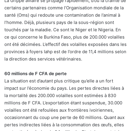
La Grippe aviaire se propage rapidement, d’où la crainte de
certains partenaires comme l’Organisation mondiale de la
santé (Oms) qui redoute une contamination de l’animal à
l’homme. Déjà, plusieurs pays de la sous-région sont
touchés par la maladie. Ce sont le Niger et le Nigeria. En
ce qui concerne le Burkina Faso, plus de 200.000 volailles
ont été décimées. L’effectif des volailles exposées dans les
provinces à foyers Iahp est de l’ordre de 11,4 millions selon
la direction des services vétérinaires.
60 millions de F CFA de perte
La situation est d’autant plus critique qu’elle a un fort
impact sur l’économie du pays. Les pertes directes liées à
la mortalité des 200.000 volailles sont estimées à 830
millions de F CFA. L’exportation étant suspendue, 30.000
volailles ont été refoulées aux frontières ivoiriennes,
occasionnant du coup une perte de 60 millions. Quant aux
pertes indirectes liées à la consommation des œufs, elles