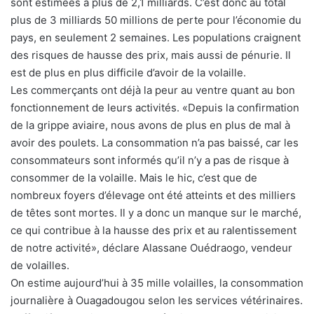
sont estimées à plus de 2,1 milliards. C’est donc au total
plus de 3 milliards 50 millions de perte pour l’économie du
pays, en seulement 2 semaines. Les populations craignent
des risques de hausse des prix, mais aussi de pénurie. Il
est de plus en plus difficile d’avoir de la volaille.
Les commerçants ont déjà la peur au ventre quant au bon
fonctionnement de leurs activités. «Depuis la confirmation
de la grippe aviaire, nous avons de plus en plus de mal à
avoir des poulets. La consommation n’a pas baissé, car les
consommateurs sont informés qu’il n’y a pas de risque à
consommer de la volaille. Mais le hic, c’est que de
nombreux foyers d’élevage ont été atteints et des milliers
de têtes sont mortes. Il y a donc un manque sur le marché,
ce qui contribue à la hausse des prix et au ralentissement
de notre activité», déclare Alassane Ouédraogo, vendeur
de volailles.
On estime aujourd’hui à 35 mille volailles, la consommation
journalière à Ouagadougou selon les services vétérinaires.