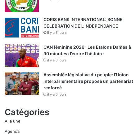
CORIS BANK INTERNATIONAL: BONNE
CELEBRATION DE L’INDEPENDANCE
il y a 6 jours
CAN féminine 2026 : Les Etalons Dames à
90 minutes d’écrire l’histoire
il y a 6 jours
Assemblée législative du peuple: l’Union
interparlementaire propose un partenariat
renforcé
il y a 6 jours
Catégories
A la une
Agenda