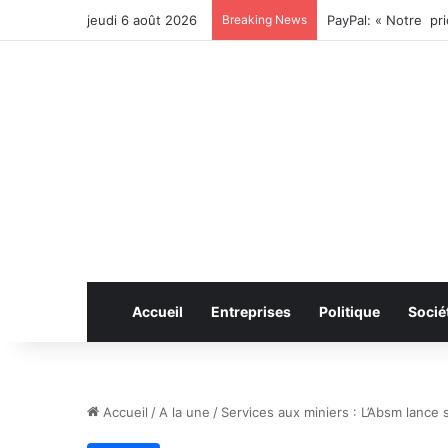
jeudi 6 août 2026
Breaking News
Accueil
Entreprises
Politique
Socié
Accueil
/
A la une
/
Services aux miniers : L’Absm lance s