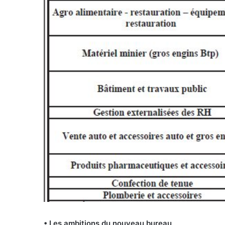
• Les ambitions du nouveau bureau