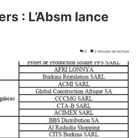
ers : L’Absm lance
0
2 minutes de lecture