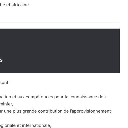
e et africaine.
s
sont :
formation et aux compétences pour la connaissance des
minier,
pour une plus grande contribution de l’approvisionnement
gionale et internationale,