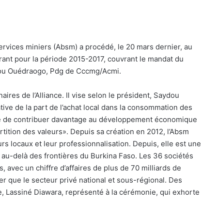
services miniers (Absm) a procédé, le 20 mars dernier, au
ant pour la période 2015-2017, couvrant le mandat du
dou Ouédraogo, Pdg de Cccmg/Acmi.
ires de l’Alliance. Il vise selon le président, Saydou
ive de la part de l’achat local dans la consommation des
abè de contribuer davantage au développement économique
artition des valeurs». Depuis sa création en 2012, l’Absm
s locaux et leur professionnalisation. Depuis, elle est une
 au-delà des frontières du Burkina Faso. Les 36 sociétés
avec un chiffre d’affaires de plus de 70 milliards de
er que le secteur privé national et sous-régional. Des
ie, Lassiné Diawara, représenté à la cérémonie, qui exhorte