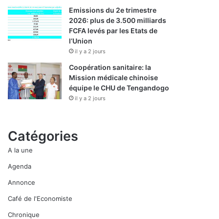
Emissions du 2e trimestre
2026: plus de 3.500 milliards
FCFA levés par les Etats de
l’Union
il y a 2 jours
Coopération sanitaire: la
Mission médicale chinoise
équipe le CHU de Tengandogo
il y a 2 jours
Catégories
A la une
Agenda
Annonce
Café de l'Economiste
Chronique