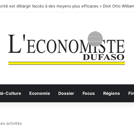
té-Culture
Economie
Dossier
Focus
Régions
Fi
es activités