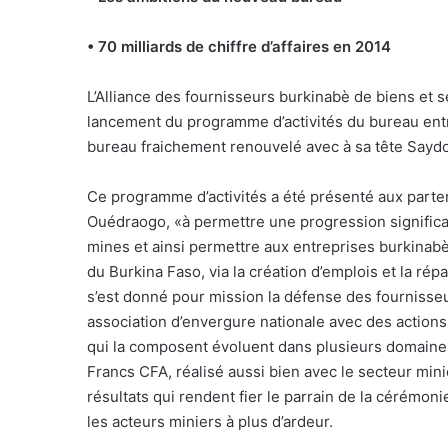
• 70 milliards de chiffre d’affaires en 2014
L’Alliance des fournisseurs burkinabè de biens et 
lancement du programme d’activités du bureau entr
bureau fraichement renouvelé avec à sa tête Say
Ce programme d’activités a été présenté aux partena
Ouédraogo, «à permettre une progression significat
mines et ainsi permettre aux entreprises burkin
du Burkina Faso, via la création d’emplois et la rép
s’est donné pour mission la défense des fournisseur
association d’envergure nationale avec des actions
qui la composent évoluent dans plusieurs domaines, 
Francs CFA, réalisé aussi bien avec le secteur mini
résultats qui rendent fier le parrain de la cérémon
les acteurs miniers à plus d’ardeur.