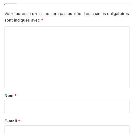
a
r
Votre adresse e-mail ne sera pas publiée.
Les champs obligatoires
é
sont indiqués avec
*
p
a
C
r
o
t
i
m
t
m
i
e
o
n
n
t
a
Nom
*
i
r
e
E-mail
*
*