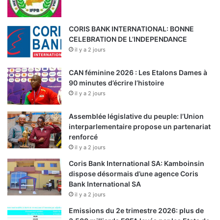
CORIS BANK INTERNATIONAL: BONNE
CELEBRATION DE L’INDEPENDANCE
il y a 2 jours
CAN féminine 2026 : Les Etalons Dames à
90 minutes d’écrire l’histoire
il y a 2 jours
Assemblée législative du peuple: l’Union
interparlementaire propose un partenariat
renforcé
il y a 2 jours
Coris Bank International SA: Kamboinsin
dispose désormais d’une agence Coris
Bank International SA
il y a 2 jours
Emissions du 2e trimestre 2026: plus de