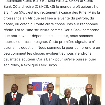
notamment Coris Bank Burkina Faso (CBI-BF) et Coris
Bank Côte d’Ivoire (CBI-CI). «Si le monde croît aujourd’hui
à 3, 4 ou 5%, c’est indirectement à cause des Pme. Mais la
croissance en Afrique est liée à la vente du pétrole, du
cacao, du coton ou toute autre chose. Pas sur l’économie
réelle. Lorsqu’une structure comme Coris Bank comprend
que notre avenir dépend de ce secteur, nous sommes
heureux de l’accompagner. Cette première signature n’est
qu’une introduction. Nous sommes là pour comprendre un
peu comment les choses évoluent et nous viendrons
davantage soutenir Coris Bank pour qu’elle puisse jouer
son rôle», a expliqué Félix Bikpo.