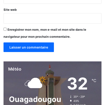
Site web
Enregistrer mon nom, mon e-mail et mon site dans le
navigateur pour mon prochain commentaire.
Météo
32
℃
Ouagadougou
35º - 29º
49%