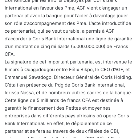
Convaincue par les efforts déployés par Coris Bank
International en faveur des Pme, AGF vient d’engager un
partenariat avec la banque pour l’aider à davantage jouer
son rôle d’accompagnement des Pme. L’acte introductif de
ce partenariat, qui se veut durable, a permis à AGF
d’accorder à Coris Bank International une ligne de garantie
d’un montant de cinq milliards (5.000.000.000) de Francs
CFA.
La signature de cet important partenariat est intervenue le
6 mars à Ouagadougou entre Félix Bikpo, le CEO d’AGF, et
Emmanuel Sawadogo, Directeur Général de Coris Holding.
C’était en présence du Pdg de Coris Bank International,
Idrissa Nassa, et de nombreux autres cadres de la banque.
Cette ligne de 5 milliards de francs CFA est destinée à
garantir le financement des Petites et moyennes
entreprises dans différents pays africains où opère Coris
Bank International. En effet, le déploiement de ce
partenariat se fera au travers de deux filiales de CBI,