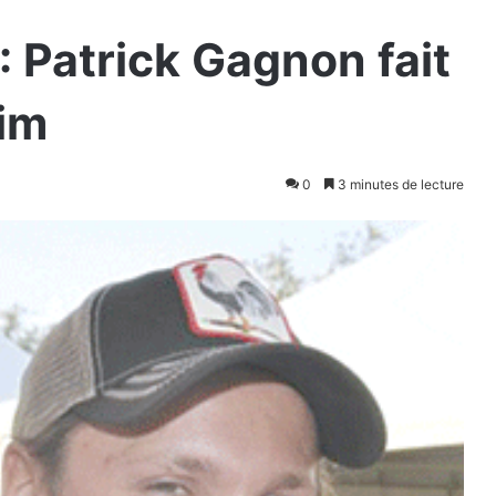
: Patrick Gagnon fait
aim
0
3 minutes de lecture