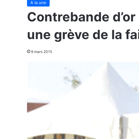
A la une
Contrebande d’or 
une grève de la f
9 mars 2015