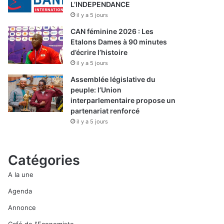
L’INDEPENDANCE
il y a 5 jours
CAN féminine 2026 : Les
Etalons Dames à 90 minutes
d’écrire l’histoire
il y a 5 jours
Assemblée législative du
peuple: l’Union
interparlementaire propose un
partenariat renforcé
il y a 5 jours
Catégories
A la une
Agenda
Annonce