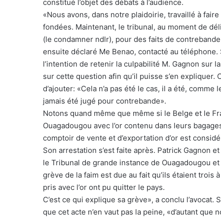
constitué l’objet des débats à l’audience.
«Nous avons, dans notre plaidoirie, travaillé à fai
fondées. Maintenant, le tribunal, au moment de déli
(le condamner ndlr), pour des faits de contrebande. 
ensuite déclaré Me Benao, contacté au téléphone. Si 
l’intention de retenir la culpabilité M. Gagnon sur l
sur cette question afin qu’il puisse s’en expliquer.
d’ajouter: «Cela n’a pas été le cas, il a été, comme
jamais été jugé pour contrebande».
Notons quand même que même si le Belge et le Franç
Ouagadougou avec l’or contenu dans leurs bagages,
comptoir de vente et d’exportation d’or est consid
Son arrestation s’est faite après. Patrick Gagnon
le Tribunal de grande instance de Ouagadougou et 
grève de la faim est due au fait qu’ils étaient trois
pris avec l’or ont pu quitter le pays.
C’est ce qui explique sa grève», a conclu l’avocat. S
que cet acte n’en vaut pas la peine, «d’autant que 