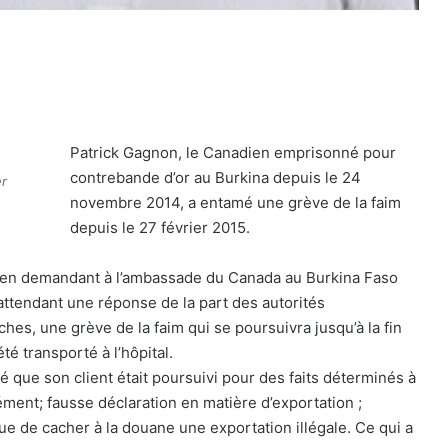
Patrick Gagnon, le Canadien emprisonné pour
contrebande d’or au Burkina depuis le 24
er
novembre 2014, a entamé une grève de la faim
depuis le 27 février 2015.
 en demandant à l’ambassade du Canada au Burkina Faso
 attendant une réponse de la part des autorités
es, une grève de la faim qui se poursuivra jusqu’à la fin
té transporté à l’hôpital.
lé que son client était poursuivi pour des faits déterminés à
ément; fausse déclaration en matière d’exportation ;
e de cacher à la douane une exportation illégale. Ce qui a