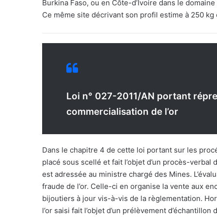
Burkina Faso, ou en Côte-d’Ivoire dans le domaine a
Ce même site décrivant son profil estime à 250 kg d
Loi n° 027-2011/AN portant répre
commercialisation de l’or
Dans le chapitre 4 de cette loi portant sur les procéd
placé sous scellé et fait l’objet d’un procès-verbal 
est adressée au ministre chargé des Mines. L’évaluat
fraude de l’or. Celle-ci en organise la vente aux e
bijoutiers à jour vis-à-vis de la règlementation. Ho
l’or saisi fait l’objet d’un prélèvement d’échantill