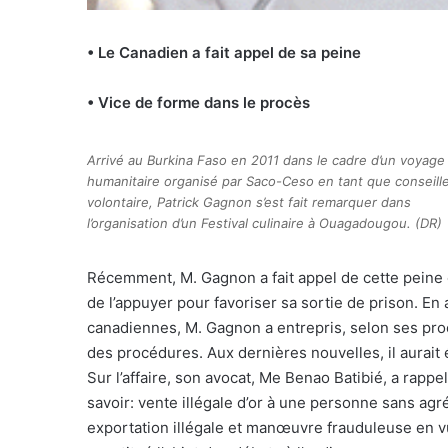
• Le Canadien a fait appel de sa peine
• Vice de forme dans le procès
Arrivé au Burkina Faso en 2011 dans le cadre d’un voyage
humanitaire organisé par Saco-Ceso en tant que conseill
volontaire, Patrick Gagnon s’est fait remarquer dans
l’organisation d’un Festival culinaire à Ouagadougou. (DR)
Récemment, M. Gagnon a fait appel de cette peine
de l’appuyer pour favoriser sa sortie de prison. En
canadiennes, M. Gagnon a entrepris, selon ses proch
des procédures. Aux dernières nouvelles, il aurait é
Sur l’affaire, son avocat, Me Benao Batibié, a rappe
savoir: vente illégale d’or à une personne sans agr
exportation illégale et manœuvre frauduleuse en vu