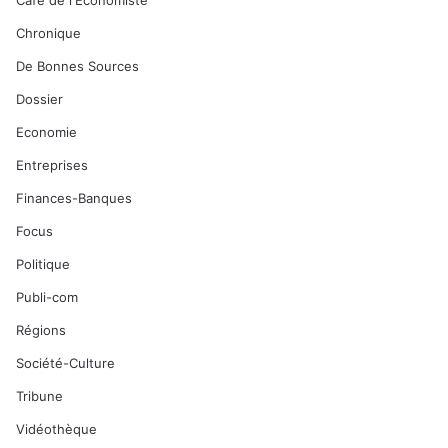
Café de l'Economiste
Chronique
De Bonnes Sources
Dossier
Economie
Entreprises
Finances-Banques
Focus
Politique
Publi-com
Régions
Société-Culture
Tribune
Vidéothèque