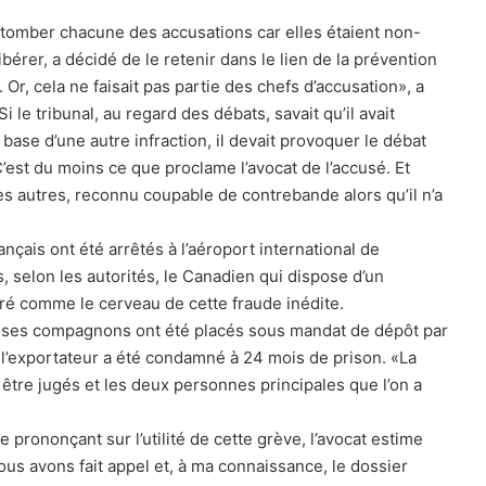
re tomber chacune des accusations car elles étaient non-
bérer, a décidé de le retenir dans le lien de la prévention
Or, cela ne faisait pas partie des chefs d’accusation», a
le tribunal, au regard des débats, savait qu’il avait
a base d’une autre infraction, il devait provoquer le débat
 C’est du moins ce que proclame l’avocat de l’accusé. Et
 les autres, reconnu coupable de contrebande alors qu’il n’a
ais ont été arrêtés à l’aéroport international de
 selon les autorités, le Canadien qui dispose d’un
éré comme le cerveau de cette fraude inédite.
 et ses compagnons ont été placés sous mandat de dépôt par
l’exportateur a été condamné à 24 mois de prison. «La
 à être jugés et les deux personnes principales que l’on a
e prononçant sur l’utilité de cette grève, l’avocat estime
nous avons fait appel et, à ma connaissance, le dossier