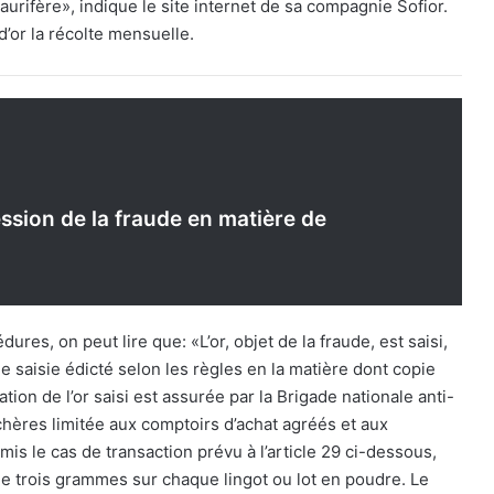
urifère», indique le site internet de sa compagnie Sofior.
’or la récolte mensuelle.
ssion de la fraude en matière de
ures, on peut lire que: «L’or, objet de la fraude, est saisi,
de saisie édicté selon les règles en la matière dont copie
ion de l’or saisi est assurée par la Brigade nationale anti-
nchères limitée aux comptoirs d’achat agréés et aux
rmis le cas de transaction prévu à l’article 29 ci-dessous,
on de trois grammes sur chaque lingot ou lot en poudre. Le