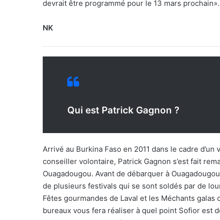
devrait être programmé pour le 13 mars prochain».
NK
Qui est Patrick Gagnon ?
Arrivé au Burkina Faso en 2011 dans le cadre d’un
conseiller volontaire, Patrick Gagnon s’est fait rema
Ouagadougou. Avant de débarquer à Ouagadougou, Pa
de plusieurs festivals qui se sont soldés par de lour
Fêtes gourmandes de Laval et les Méchants galas d
bureaux vous fera réaliser à quel point Sofior est