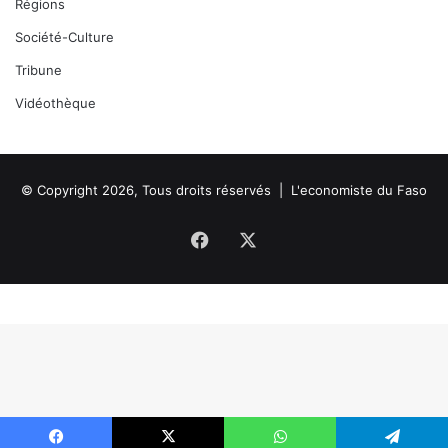
Régions
Société-Culture
Tribune
Vidéothèque
© Copyright 2026, Tous droits réservés |
L'economiste du Faso
Facebook
X