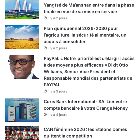
Yangtsé de Ma’anshan entre dans la phase
finale en vue de sa mise en service
il y a 2 jours
Plan quinquennal 2026-2030 pour
l’agriculture: la sécurité alimentaire, un
acquis à consolider
il y a 2 jours
PayPal: « Notre priorité est d’élargir l’accès
à des moyens plus efficaces » Dixit Otto
Williams, Senior Vice President et
Responsable mondial des partenariats de
PAYPAL
il y a 3 jours
Coris Bank International- SA: Lier votre
compte bancaire à votre Orange Money
il y a 4 jours
CAN féminine 2026 : les Etalons Dames
quittent la compétition