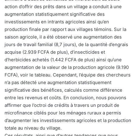
action d’offrir des prêts dans un village a conduit à une
augmentation statistiquement significative des
investissements en intrants agricoles ainsi qu’en
production finale par rapport aux villages témoins. Sur la
saison agricole, il a été observé une augmentation des
jours de travail familial (8,7 jours), de la quantité d’engrais
acquise (2.939 FCFA de plus), d’insecticides et
d’herbicides achetés (1.442 FCFA de plus) ainsi qu’une
augmentation de la valeur de la production agricole (9.190
FCFA), voir le tableau. Cependant, l’équipe des chercheurs
n’a pas détecté une augmentation statistiquement
significative des bénéfices, calculés comme différence
entre les revenus et coûts. En conclusion, nous pouvons
affirmer que l’octroi de crédits à travers un produit de
microfinance ciblés pour les ménages ruraux a permis
d’augmenter les investissements agricoles et la production
totale au niveau du village.
Ces résultats, ainsi que d’autres tendances que nous