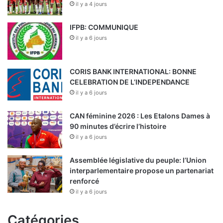
il y a 4 jours
IFPB: COMMUNIQUE
il y a 6 jours
CORIS BANK INTERNATIONAL: BONNE
CELEBRATION DE L’INDEPENDANCE
il y a 6 jours
CAN féminine 2026 : Les Etalons Dames à
90 minutes d’écrire l’histoire
il y a 6 jours
Assemblée législative du peuple: l’Union
interparlementaire propose un partenariat
renforcé
il y a 6 jours
Catégories