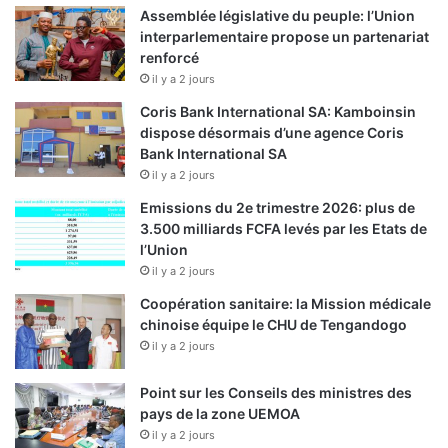
Assemblée législative du peuple: l’Union
interparlementaire propose un partenariat
renforcé
il y a 2 jours
Coris Bank International SA: Kamboinsin
dispose désormais d’une agence Coris
Bank International SA
il y a 2 jours
Emissions du 2e trimestre 2026: plus de
3.500 milliards FCFA levés par les Etats de
l’Union
il y a 2 jours
Coopération sanitaire: la Mission médicale
chinoise équipe le CHU de Tengandogo
il y a 2 jours
Point sur les Conseils des ministres des
pays de la zone UEMOA
il y a 2 jours