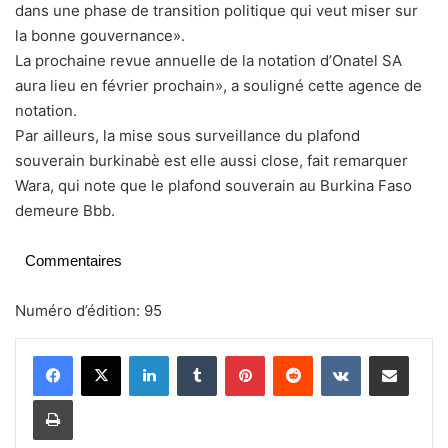
dans une phase de transition politique qui veut miser sur
la bonne gouvernance».
La prochaine revue annuelle de la notation d’Onatel SA
aura lieu en février prochain», a souligné cette agence de
notation.
Par ailleurs, la mise sous surveillance du plafond
souverain burkinabè est elle aussi close, fait remarquer
Wara, qui note que le plafond souverain au Burkina Faso
demeure Bbb.
Commentaires
Numéro d’édition: 95
Linkedin
Tumblr
Pinterest
Reddit
VKontakte
Partager par email
Imprimer