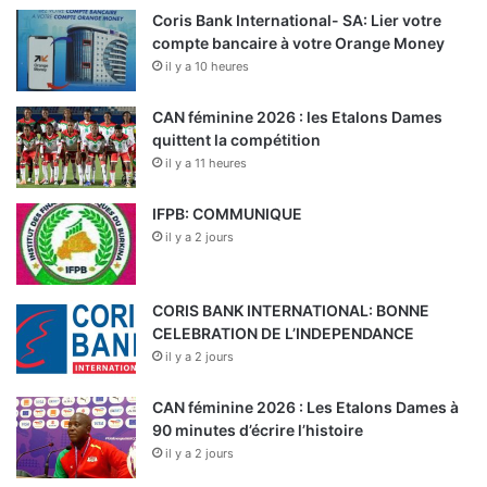
Coris Bank International- SA: Lier votre
compte bancaire à votre Orange Money
il y a 10 heures
CAN féminine 2026 : les Etalons Dames
quittent la compétition
il y a 11 heures
IFPB: COMMUNIQUE
il y a 2 jours
CORIS BANK INTERNATIONAL: BONNE
CELEBRATION DE L’INDEPENDANCE
il y a 2 jours
CAN féminine 2026 : Les Etalons Dames à
90 minutes d’écrire l’histoire
il y a 2 jours