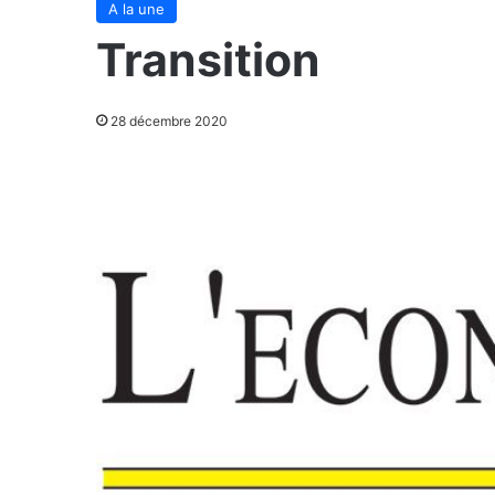
A la une
Transition
28 décembre 2020