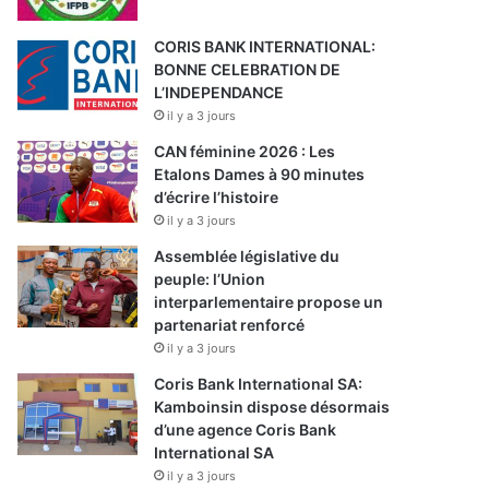
CORIS BANK INTERNATIONAL:
BONNE CELEBRATION DE
L’INDEPENDANCE
il y a 3 jours
CAN féminine 2026 : Les
Etalons Dames à 90 minutes
d’écrire l’histoire
il y a 3 jours
Assemblée législative du
peuple: l’Union
interparlementaire propose un
partenariat renforcé
il y a 3 jours
Coris Bank International SA:
Kamboinsin dispose désormais
d’une agence Coris Bank
International SA
il y a 3 jours