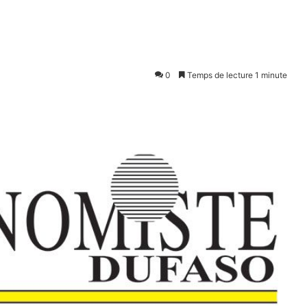
0
Temps de lecture 1 minute