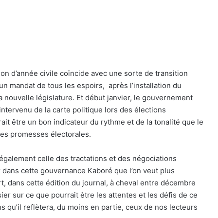
tion d’année civile coïncide avec une sorte de transition
un mandat de tous les espoirs,
après l’installation du
a nouvelle législature. Et début janvier, le gouvernement
ervenu de la carte politique lors des élections
it être un bon indicateur du rythme et de la tonalité que le
ses promesses électorales.
 également celle des tractations et des négociations
r dans cette gouvernance Kaboré que l’on veut plus
t, dans cette édition du journal, à cheval entre décembre
r sur ce que pourrait être les attentes et les défis de ce
 qu’il reflètera, du moins en partie, ceux de nos lecteurs