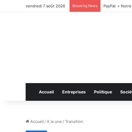
vendredi 7 août 2026
Breaking News
Accueil
Entreprises
Politique
Socié
Accueil
/
A la une
/
Transition