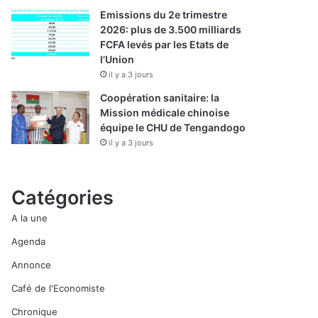
Emissions du 2e trimestre
2026: plus de 3.500 milliards
FCFA levés par les Etats de
l’Union
il y a 3 jours
Coopération sanitaire: la
Mission médicale chinoise
équipe le CHU de Tengandogo
il y a 3 jours
Catégories
A la une
Agenda
Annonce
Café de l'Economiste
Chronique