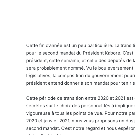
Ce
tte fin d’année est un peu particulière. La transi
pour le second mandat du Président Kaboré. C’est 
président, cette semaine, et celle des députés de l
sera probablement nommé. Vu le bouleversement int
législatives, la composition du gouvernement pourra
président entend donner à son mandat pour tenir 
Cette période de transition entre 2020 et 2021 est
secrètes sur le choix des personnalités à implique
vigoureuse à tous les points de vue. Pour notre par
2020 et janvier 2021, nous vous proposons un dossie
second mandat. C’est notre regard et nous espérons