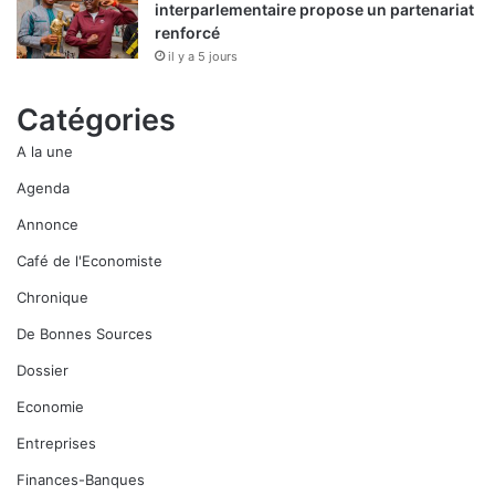
interparlementaire propose un partenariat
renforcé
il y a 5 jours
Catégories
A la une
Agenda
Annonce
Café de l'Economiste
Chronique
De Bonnes Sources
Dossier
Economie
Entreprises
Finances-Banques