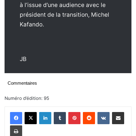
à l’issue d’une audience avec le
président de la transition, Michel
Kafando.
JB
Commentaires
Numéro d’édition: 95
Linkedin
Tumblr
Pinterest
Reddit
VKontakte
Partager par email
Imprimer