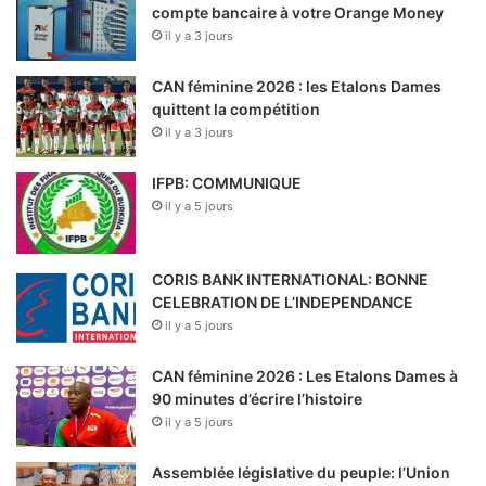
compte bancaire à votre Orange Money
il y a 3 jours
CAN féminine 2026 : les Etalons Dames
quittent la compétition
il y a 3 jours
IFPB: COMMUNIQUE
il y a 5 jours
CORIS BANK INTERNATIONAL: BONNE
CELEBRATION DE L’INDEPENDANCE
il y a 5 jours
CAN féminine 2026 : Les Etalons Dames à
90 minutes d’écrire l’histoire
il y a 5 jours
Assemblée législative du peuple: l’Union