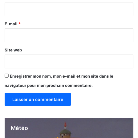
l
i
a
r
C
n
e
E-mail
*
t
*
b
Site web
Enregistrer mon nom, mon e-mail et mon site dans le
navigateur pour mon prochain commentaire.
Météo