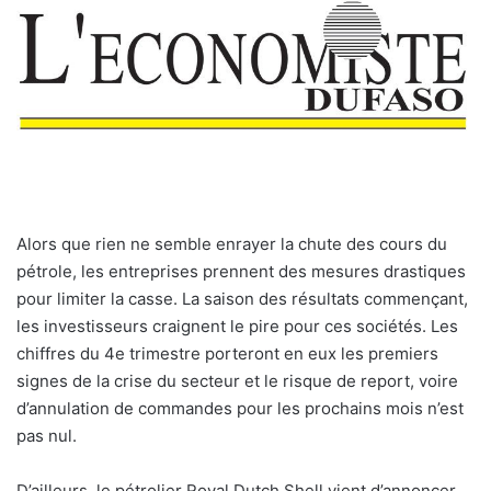
Alors que rien ne semble enrayer la chute des cours du
pétrole, les entreprises prennent des mesures drastiques
pour limiter la casse. La saison des résultats commençant,
les investisseurs craignent le pire pour ces sociétés. Les
chiffres du 4e trimestre porteront en eux les premiers
signes de la crise du secteur et le risque de report, voire
d’annulation de commandes pour les prochains mois n’est
pas nul.
D’ailleurs, le pétrolier Royal Dutch Shell vient d’annoncer