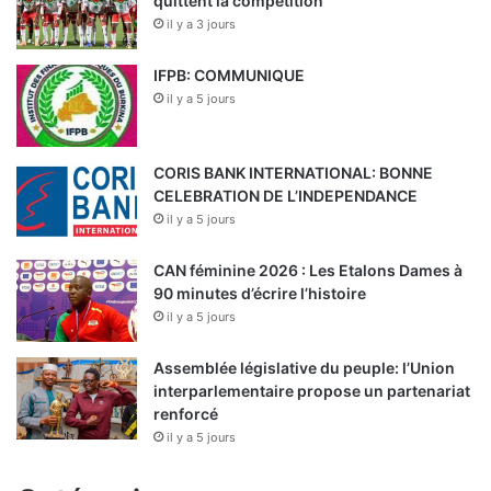
quittent la compétition
il y a 3 jours
IFPB: COMMUNIQUE
il y a 5 jours
CORIS BANK INTERNATIONAL: BONNE
CELEBRATION DE L’INDEPENDANCE
il y a 5 jours
CAN féminine 2026 : Les Etalons Dames à
90 minutes d’écrire l’histoire
il y a 5 jours
Assemblée législative du peuple: l’Union
interparlementaire propose un partenariat
renforcé
il y a 5 jours