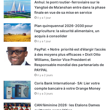
Anhui: le pont routier-ferroviaire sur le
Yangtsé de Ma’anshan entre dans la phase
finale en vue de sa mise en service
il y a 1 jour
Plan quinquennal 2026-2030 pour
l’agriculture: la sécurité alimentaire, un
acquis à consolider
il y a 1 jour
PayPal: « Notre priorité est d’élargir l’accès
à des moyens plus efficaces » Dixit Otto
Williams, Senior Vice President et
Responsable mondial des partenariats de
PAYPAL
il y a 2 jours
Coris Bank International- SA: Lier votre
compte bancaire à votre Orange Money
il y a 3 jours
CAN féminine 2026 : les Etalons Dames