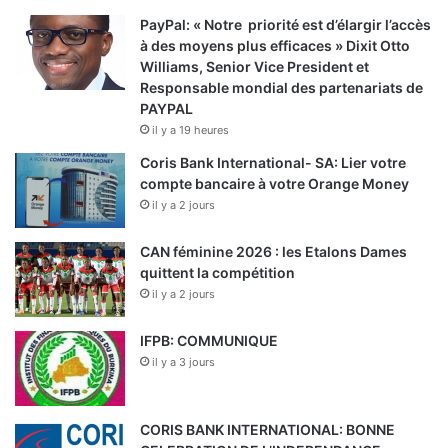
PayPal: « Notre priorité est d’élargir l’accès
à des moyens plus efficaces » Dixit Otto
Williams, Senior Vice President et
Responsable mondial des partenariats de
PAYPAL
il y a 19 heures
Coris Bank International- SA: Lier votre
compte bancaire à votre Orange Money
il y a 2 jours
CAN féminine 2026 : les Etalons Dames
quittent la compétition
il y a 2 jours
IFPB: COMMUNIQUE
il y a 3 jours
CORIS BANK INTERNATIONAL: BONNE