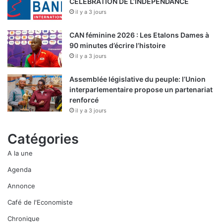
CELEBRATION DE L’INDEPENDANCE
il y a 3 jours
CAN féminine 2026 : Les Etalons Dames à
90 minutes d’écrire l’histoire
il y a 3 jours
Assemblée législative du peuple: l’Union
interparlementaire propose un partenariat
renforcé
il y a 3 jours
Catégories
A la une
Agenda
Annonce
Café de l'Economiste
Chronique