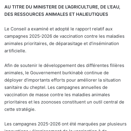
AU TITRE DU MINISTERE DE L’AGRICULTURE, DE L’EAU,
DES RESSOURCES ANIMALES ET HALIEUTIQUES
Le Conseil a examiné et adopté le rapport relatif aux
campagnes 2025-2026 de vaccination contre les maladies
animales prioritaires, de déparasitage et d’insémination
artificielle.
Afin de soutenir le développement des différentes filières
animales, le Gouvernement burkinabè continue de
déployer d’importants efforts pour améliorer la situation
sanitaire du cheptel. Les campagnes annuelles de
vaccination de masse contre les maladies animales
prioritaires et les zoonoses constituent un outil central de
cette stratégie.
Les campagnes 2025-2026 ont été marquées par plusieurs