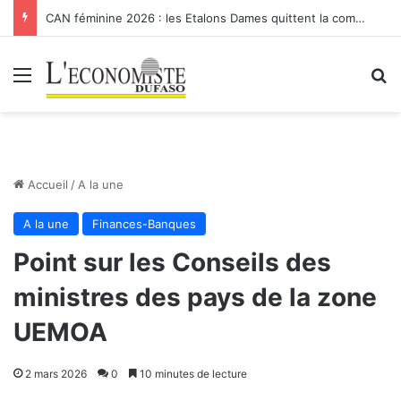
CAN féminine 2026 : les Etalons Dames quittent la compétition
Menu
R
Accueil
/
A la une
A la une
Finances-Banques
Point sur les Conseils des
ministres des pays de la zone
UEMOA
2 mars 2026
0
10 minutes de lecture