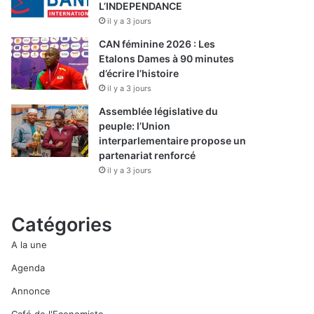
L’INDEPENDANCE
il y a 3 jours
CAN féminine 2026 : Les
Etalons Dames à 90 minutes
d’écrire l’histoire
il y a 3 jours
Assemblée législative du
peuple: l’Union
interparlementaire propose un
partenariat renforcé
il y a 3 jours
Catégories
A la une
Agenda
Annonce