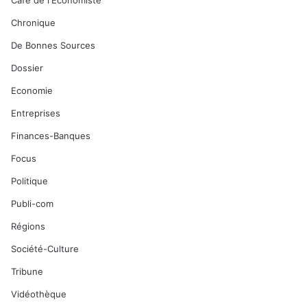
Café de l'Economiste
Chronique
De Bonnes Sources
Dossier
Economie
Entreprises
Finances-Banques
Focus
Politique
Publi-com
Régions
Société-Culture
Tribune
Vidéothèque