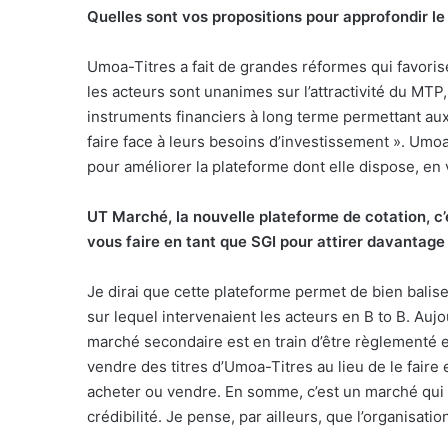
Quelles sont vos propositions pour approfondir le
Umoa-Titres a fait de grandes réformes qui favorise
les acteurs sont unanimes sur l’attractivité du MTP,
instruments financiers à long terme permettant au
faire face à leurs besoins d’investissement ». Umoa
pour améliorer la plateforme dont elle dispose, en 
UT Marché, la nouvelle plateforme de cotation, c
vous faire en tant que SGI pour attirer davantage 
Je dirai que cette plateforme permet de bien balis
sur lequel intervenaient les acteurs en B to B. Auj
marché secondaire est en train d’être règlementé e
vendre des titres d’Umoa-Titres au lieu de le faire 
acheter ou vendre. En somme, c’est un marché qui e
crédibilité. Je pense, par ailleurs, que l’organisat