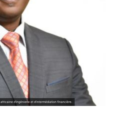
fricaine d’ingénierie et d’intermédiation financière.