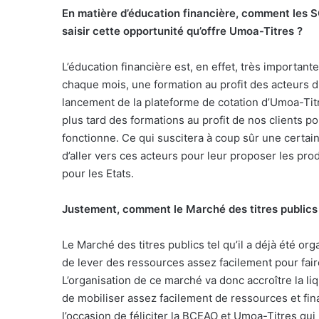
En matière d’éducation financière, comment les S
saisir cette opportunité qu’offre Umoa-Titres ?
L’éducation financière est, en effet, très important
chaque mois, une formation au profit des acteurs 
lancement de la plateforme de cotation d’Umoa-Titr
plus tard des formations au profit de nos clients 
fonctionne. Ce qui suscitera à coup sûr une certain
d’aller vers ces acteurs pour leur proposer les pr
pour les Etats.
Justement, comment le Marché des titres publics 
Le Marché des titres publics tel qu’il a déjà été o
de lever des ressources assez facilement pour fai
L’organisation de ce marché va donc accroître la liqu
de mobiliser assez facilement de ressources et fin
l’occasion de féliciter la BCEAO et Umoa-Titres qu