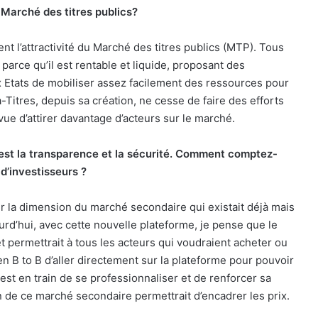
 Marché des titres publics?
nt l’attractivité du Marché des titres publics (MTP). Tous
 parce qu’il est rentable et liquide, proposant des
x Etats de mobiliser assez facilement des ressources pour
-Titres, depuis sa création, ne cesse de faire des efforts
vue d’attirer davantage d’acteurs sur le marché.
’est la transparence et la sécurité. Comment comptez-
d’investisseurs ?
er la dimension du marché secondaire qui existait déjà mais
ourd’hui, avec cette nouvelle plateforme, je pense que le
t permettrait à tous les acteurs qui voudraient acheter ou
en B to B d’aller directement sur la plateforme pour pouvoir
st en train de se professionnaliser et de renforcer sa
ion de ce marché secondaire permettrait d’encadrer les prix.