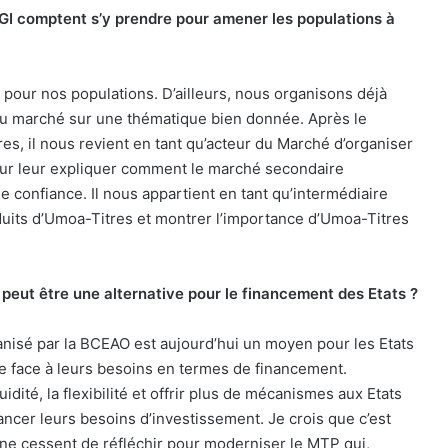
GI comptent s’y prendre pour amener les populations à
e pour nos populations. D’ailleurs, nous organisons déjà
du marché sur une thématique bien donnée. Après le
es, il nous revient en tant qu’acteur du Marché d’organiser
pour leur expliquer comment le marché secondaire
e confiance. Il nous appartient en tant qu’intermédiaire
oduits d’Umoa-Titres et montrer l’importance d’Umoa-Titres
peut être une alternative pour le financement des Etats ?
rganisé par la BCEAO est aujourd’hui un moyen pour les Etats
re face à leurs besoins en termes de financement.
idité, la flexibilité et offrir plus de mécanismes aux Etats
ancer leurs besoins d’investissement. Je crois que c’est
i ne cessent de réfléchir pour moderniser le MTP qui,