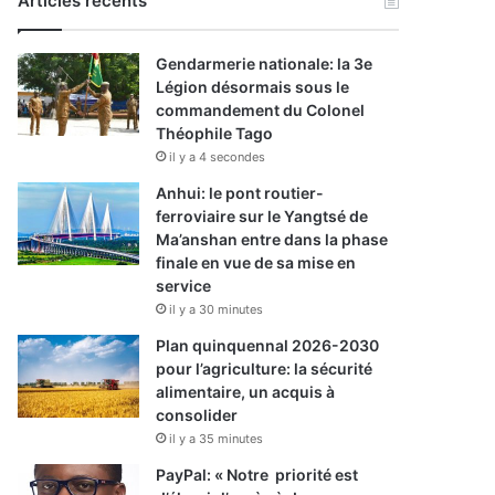
Articles récents
Gendarmerie nationale: la 3e
Légion désormais sous le
commandement du Colonel
Théophile Tago
il y a 4 secondes
Anhui: le pont routier-
ferroviaire sur le Yangtsé de
Ma’anshan entre dans la phase
finale en vue de sa mise en
service
il y a 30 minutes
Plan quinquennal 2026-2030
pour l’agriculture: la sécurité
alimentaire, un acquis à
consolider
il y a 35 minutes
PayPal: « Notre priorité est