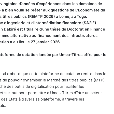
 vingtaine d’années d’expériences dans les domaines de
ré a bien voulu se prêter aux questions de L’Economiste du
 titres publics (REMTP 2026) à Lomé, au Togo.
e d’ingénierie et d’intermédiation financière (SA2IF)
Dabiré est titulaire d’une thèse de Doctorat en Finance
é comme alternative au financement des infrastructures
tien a eu lieu le 27 janvier 2026.
lateforme de cotation lancée par Umoa-Titres offre pour le
dirai d’abord que cette plateforme de cotation rentre dans le
e de pouvoir dynamiser le Marché des titres publics (MTP)
é des outils de digitalisation pour faciliter les
 et surtout pour permettre à Umoa-Titres d’être un acteur
s Etats à travers sa plateforme, à travers les
ats.