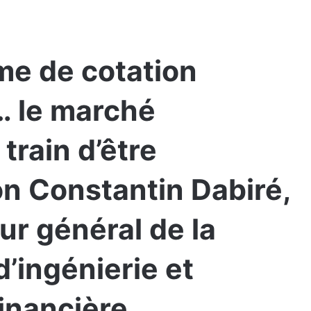
me de cotation
… le marché
train d’être
n Constantin Dabiré,
ur général de la
d’ingénierie et
financière