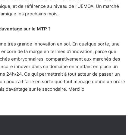
namique, et de référence au niveau de l’UEMOA. Un marché
ynamique les prochains mois.
 davantage sur le MTP ?
 une très grande innovation en soi. En quelque sorte, une
a encore de la marge en termes d’innovation, parce que
rchés embryonnaires, comparativement aux marchés des
encore innover dans ce domaine en mettant en place un
ns 24h/24. Ce qui permettrait à tout acteur de passer un
 on pourrait faire en sorte que tout ménage donne un ordre
is davantage sur le secondaire. Merci!
o