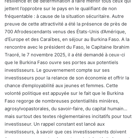
résilience et de détermination à faire mentir tous ceux qui
jettent l’opprobre sur le pays en le qualifiant de non
fréquentable : à cause de la situation sécuritaire. Autre
preuve de cette attractivité a été la présence de près de
700 Afrodescendants venus des États-Unis d’Amérique,
d’Europe et des Caraïbes, en séjour au Burkina Faso. A la
rencontre avec le président du Faso, le Capitaine Ibrahim
Traoré, le 7 novembre 2025, il a été demandé à ceux-ci
que le Burkina Faso ouvre ses portes aux potentiels
investisseurs. Le gouvernement compte sur ses
investisseurs pour la relance de son économie et offrir la
chance d’employabilité aux jeunes et femmes. Cette
volonté politique est appuyée sur le fait que le Burkina
Faso regorge de nombreuses potentialités minières,
agrosylvopastorales, du savoir-faire, du capital humain…
mais surtout des textes règlementaires incitatifs pour tout
investisseur. Un rappel constant est lancé aux
investisseurs, à savoir que ces investissements doivent