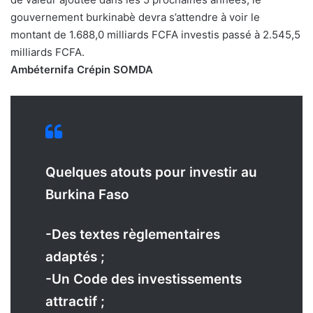
gouvernement burkinabè devra s’attendre à voir le
montant de 1.688,0 milliards FCFA investis passé à 2.545,5
milliards FCFA.
Ambéternifa Crépin SOMDA
Quelques atouts pour investir au
Burkina Faso
-Des textes règlementaires
adaptés ;
-Un Code des investissements
attractif ;