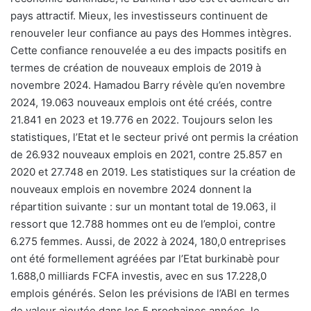
pays attractif. Mieux, les investisseurs continuent de
renouveler leur confiance au pays des Hommes intègres.
Cette confiance renouvelée a eu des impacts positifs en
termes de création de nouveaux emplois de 2019 à
novembre 2024. Hamadou Barry révèle qu’en novembre
2024, 19.063 nouveaux emplois ont été créés, contre
21.841 en 2023 et 19.776 en 2022. Toujours selon les
statistiques, l’Etat et le secteur privé ont permis la création
de 26.932 nouveaux emplois en 2021, contre 25.857 en
2020 et 27.748 en 2019. Les statistiques sur la création de
nouveaux emplois en novembre 2024 donnent la
répartition suivante : sur un montant total de 19.063, il
ressort que 12.788 hommes ont eu de l’emploi, contre
6.275 femmes. Aussi, de 2022 à 2024, 180,0 entreprises
ont été formellement agréées par l’Etat burkinabè pour
1.688,0 milliards FCFA investis, avec en sus 17.228,0
emplois générés. Selon les prévisions de l’ABI en termes
de valeur ajoutée dans les 5 prochaines années, le