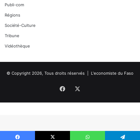
Publi-com
Régions
Société-Culture
Tribune
Vidéothèque
© Copyright 2026, Tous droits réservés |
L'economiste du Faso
Facebook
X