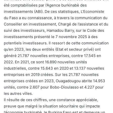
été comptabilisées par l’Agence burkinabè des
investissements (ABI). De ces statistiques, L’Economiste
du Faso a eu connaissance, à travers la communication du
Conseiller en investissement, Chargé de l’assistance et du
suivi des investisseurs, Hamadou Barry, sur le Code des
investissements présenté le 7 novembre 2025 à des
potentiels investisseurs. Il ressort de cette communication
qu’en 2023, les deux entités (Etat et secteur privé) ont
généré 21.787 nouvelles entreprises, contre 17.545 en
2022. En 2021, ce sont 16.890 nouvelles unités
industrielles, contre 15.643 en 2020 et 13.137 nouvelles
entreprises en 2019 créées. Sur les 21.787 nouvelles
entreprises créées en 2023, Ouagadougou abrite 14.953
unités, contre 2.607 pour Bobo-Dioulasso et 4.227 pour
les autres villes.
Il résulte de ces chiffres, une constance appréciable,
preuve que malgré la situation sécuritaire qui impacte
l’économie burkinabè, le Burkina Faso est et demeure un