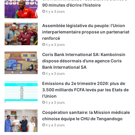
90 minutes d’écrire l’histoire
il y a 3 jours
Assemblée législative du peuple: l’Union
interparlementaire propose un partenariat
renforcé
il y a 3 jours
Coris Bank International SA: Kamboinsin
dispose désormais d’une agence Coris
Bank International SA
il y a 3 jours
Emissions du 2e trimestre 2026: plus de
3.500 milliards FCFA levés par les Etats de
l’Union
il y a 3 jours
Coopération sanitaire: la Mission médicale
chinoise équipe le CHU de Tengandogo
il y a 3 jours