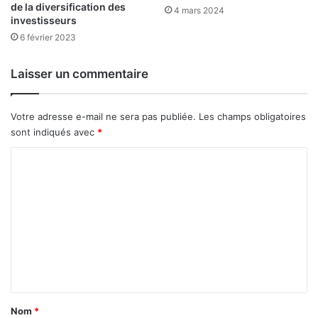
de la diversification des
1
i
4 mars 2024
investisseurs
,
n
5
6 février 2023
e
m
I
i
b
Laisser un commentaire
l
r
l
a
i
h
Votre adresse e-mail ne sera pas publiée.
Les champs obligatoires
a
i
sont indiqués avec
*
r
m
d
C
T
s
r
o
F
a
m
C
o
F
r
m
A
é
e
a
e
d
n
n
i
t
r
t
e
a
»
Nom
*