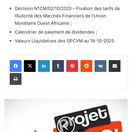
Décision N°CM/02/10/2025 – Fixation des tarifs de
l’Autorité des Marchés Financiers de l’Union
Monétaire Ouest Africaine ;
Calendrier de paiement de dividendes ;
Valeurs Liquidatives des OPCVM au 16-10-2025.
Linkedin
Tumblr
Pinterest
Reddit
VKontakte
Partager par email
Imprimer
P
r
o
j
e