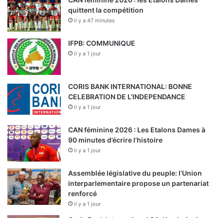
quittent la compétition
il y a 47 minutes
IFPB: COMMUNIQUE
il y a 1 jour
CORIS BANK INTERNATIONAL: BONNE
CELEBRATION DE L’INDEPENDANCE
il y a 1 jour
CAN féminine 2026 : Les Etalons Dames à
90 minutes d’écrire l’histoire
il y a 1 jour
Assemblée législative du peuple: l’Union
interparlementaire propose un partenariat
renforcé
il y a 1 jour