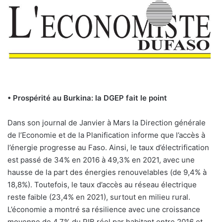
• Prospérité au Burkina: la DGEP fait le point
Dans son journal de Janvier à Mars la Direction générale
de l’Economie et de la Planification informe que l’accès à
l’énergie progresse au Faso. Ainsi, le taux d’électrification
est passé de 34% en 2016 à 49,3% en 2021, avec une
hausse de la part des énergies renouvelables (de 9,4% à
18,8%). Toutefois, le taux d’accès au réseau électrique
reste faible (23,4% en 2021), surtout en milieu rural.
L’économie a montré sa résilience avec une croissance
moyenne de 4,7% du PIB réel par habitant entre 2016 et