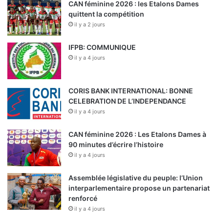
CAN féminine 2026 : les Etalons Dames
quittent la compétition
il y a 2 jours
IFPB: COMMUNIQUE
il y a 4 jours
CORIS BANK INTERNATIONAL: BONNE
CELEBRATION DE L’INDEPENDANCE
il y a 4 jours
CAN féminine 2026 : Les Etalons Dames à
90 minutes d’écrire l’histoire
il y a 4 jours
Assemblée législative du peuple: l’Union
interparlementaire propose un partenariat
renforcé
il y a 4 jours