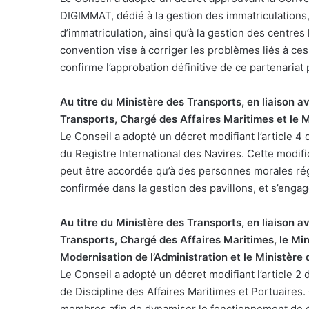
DIGIMMAT, dédié à la gestion des immatriculations, 
d’immatriculation, ainsi qu’à la gestion des centre
convention vise à corriger les problèmes liés à ces
confirme l’approbation définitive de ce partenariat 
Au titre du Ministère des Transports, en liaison 
Transports, Chargé des Affaires Maritimes et le M
Le Conseil a adopté un décret modifiant l’article 4 
du Registre International des Navires. Cette modif
peut être accordée qu’à des personnes morales ré
confirmée dans la gestion des pavillons, et s’engag
Au titre du Ministère des Transports, en liaison 
Transports, Chargé des Affaires Maritimes, le Mini
Modernisation de l’Administration et le Ministère
Le Conseil a adopté un décret modifiant l’article 2
de Discipline des Affaires Maritimes et Portuaires
membres afin de dynamiser le fonctionnement de c