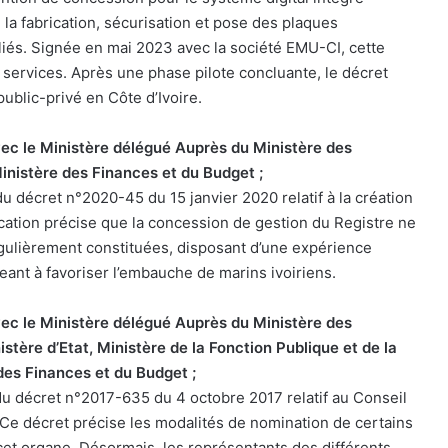
la fabrication, sécurisation et pose des plaques
s liés. Signée en mai 2023 avec la société EMU-CI, cette
 services. Après une phase pilote concluante, le décret
public-privé en Côte d’Ivoire.
avec le Ministère délégué Auprès du Ministère des
inistère des Finances et du Budget ;
du décret n°2020-45 du 15 janvier 2020 relatif à la création
ication précise que la concession de gestion du Registre ne
gulièrement constituées, disposant d’une expérience
eant à favoriser l’embauche de marins ivoiriens.
avec le Ministère délégué Auprès du Ministère des
stère d’Etat, Ministère de la Fonction Publique et de la
 des Finances et du Budget ;
 du décret n°2017-635 du 4 octobre 2017 relatif au Conseil
. Ce décret précise les modalités de nomination de certains
et organe. Désormais, les représentants des différents