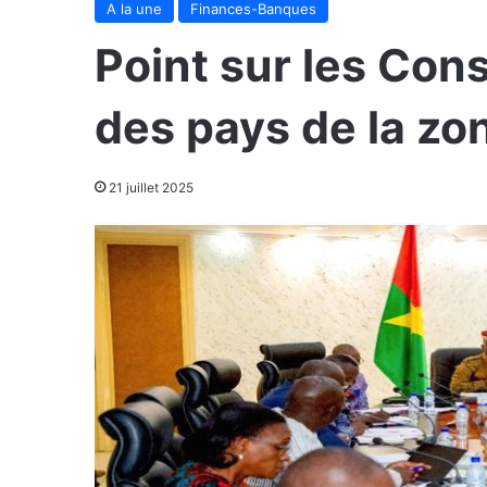
A la une
Finances-Banques
Point sur les Cons
des pays de la z
21 juillet 2025