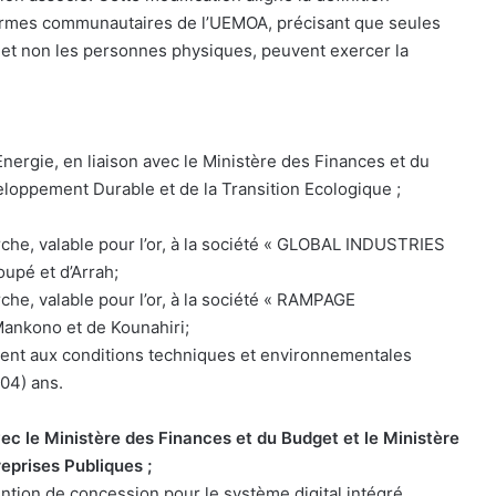
 normes communautaires de l’UEMOA, précisant que seules
 et non les personnes physiques, peuvent exercer la
Energie, en liaison avec le Ministère des Finances et du
eloppement Durable et de la Transition Ecologique ;
rche, valable pour l’or, à la société « GLOBAL INDUSTRIES
upé et d’Arrah;
che, valable pour l’or, à la société « RAMPAGE
nkono et de Kounahiri;
ent aux conditions techniques et environnementales
(04) ans.
vec le Ministère des Finances et du Budget et le Ministère
reprises Publiques ;
ntion de concession pour le système digital intégré