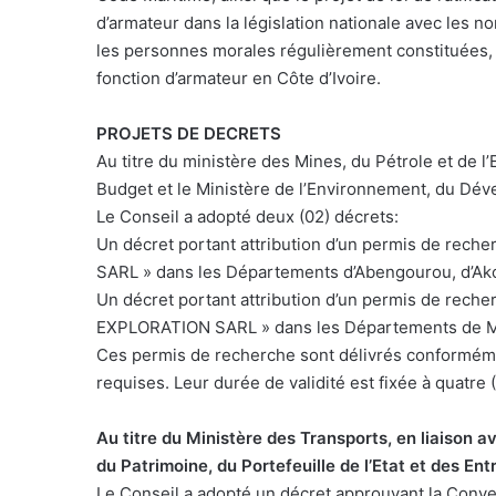
d’armateur dans la législation nationale avec les
les personnes morales régulièrement constituées,
fonction d’armateur en Côte d’Ivoire.
PROJETS DE DECRETS
Au titre du ministère des Mines, du Pétrole et de l’
Budget et le Ministère de l’Environnement, du Dév
Le Conseil a adopté deux (02) décrets:
Un décret portant attribution d’un permis de reche
SARL » dans les Départements d’Abengourou, d’Ako
Un décret portant attribution d’un permis de recher
EXPLORATION SARL » dans les Départements de Ma
Ces permis de recherche sont délivrés conformém
requises. Leur durée de validité est fixée à quatre 
Au titre du Ministère des Transports, en liaison a
du Patrimoine, du Portefeuille de l’Etat et des Ent
Le Conseil a adopté un décret approuvant la Conve