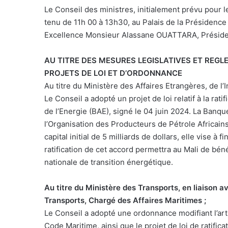
Le Conseil des ministres, initialement prévu pour le
tenu de 11h 00 à 13h30, au Palais de la Présidence
Excellence Monsieur Alassane OUATTARA, Président
AU TITRE DES MESURES LEGISLATIVES ET REGL
PROJETS DE LOI ET D’ORDONNANCE
Au titre du Ministère des Affaires Etrangères, de l’I
Le Conseil a adopté un projet de loi relatif à la rat
de l’Energie (BAE), signé le 04 juin 2024. La Banqu
l’Organisation des Producteurs de Pétrole Africain
capital initial de 5 milliards de dollars, elle vise 
ratification de cet accord permettra au Mali de bén
nationale de transition énergétique.
Au titre du Ministère des Transports, en liaison 
Transports, Chargé des Affaires Maritimes ;
Le Conseil a adopté une ordonnance modifiant l’arti
Code Maritime, ainsi que le projet de loi de ratifica