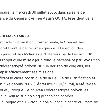
naire, le mercredi 09 juillet 2025, dans sa salle de
idence du Général d’Armée Assimi GOITA, Président de la
REGLEMENTAIRES
et de la Coopération internationale, le Conseil des
cret fixant le cadre organique de la Direction des
gères et des Maliens de l’Extérieur par le Décret n°10-
 l’objet d’une mise à jour, rendue nécessaire par l’évolution
 décret adopté prévoit, sur un horizon de cinq ans, les
emplir efficacement ses missions.
fixant le cadre organique de la Cellule de Planification et
on, fixé depuis 2007 (Décret n°07-191/P-RM), a été révisé
nel et juridique. Le nouveau décret adopté prévoit les
e la Cellule sur les cinq prochaines années.
on publique et du Dialogue social, dans le cadre du Pacte de