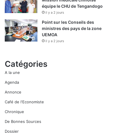
équipe le CHU de Tengandogo
il y a 2 jours
Point sur les Conseils des
ministres des pays de la zone
UEMOA
il y a 2 jours
Catégories
A la une
Agenda
Annonce
Café de l'Economiste
Chronique
De Bonnes Sources
Dossier