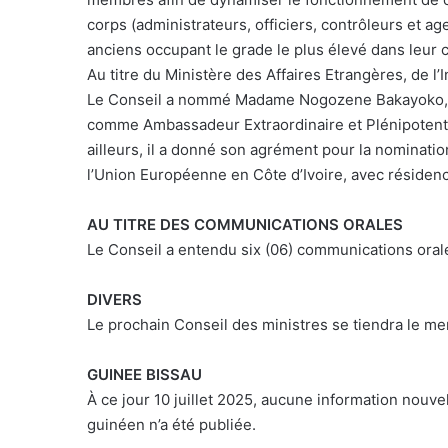
corps (administrateurs, officiers, contrôleurs et ag
anciens occupant le grade le plus élevé dans leur 
Au titre du Ministère des Affaires Etrangères, de l’I
Le Conseil a nommé Madame Nogozene Bakayoko, ac
comme Ambassadeur Extraordinaire et Plénipotentia
ailleurs, il a donné son agrément pour la nomina
l’Union Européenne en Côte d’Ivoire, avec résidenc
AU TITRE DES COMMUNICATIONS ORALES
Le Conseil a entendu six (06) communications orale
DIVERS
Le prochain Conseil des ministres se tiendra le mer
GUINEE BISSAU
À ce jour 10 juillet 2025, aucune information nouv
guinéen n’a été publiée.