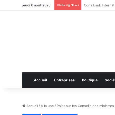
jeudi 6 août 2026
Breaking News
CAN féminine 2026 
Accueil
Entreprises
Politique
Socié
Accueil
/
A la une
/
Point sur les Conseils des ministr