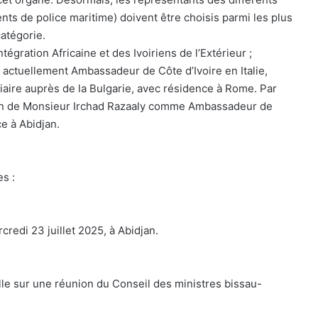
ents de police maritime) doivent être choisis parmi les plus
catégorie.
ntégration Africaine et des Ivoiriens de l’Extérieur ;
tuellement Ambassadeur de Côte d’Ivoire en Italie,
ire auprès de la Bulgarie, avec résidence à Rome. Par
tion de Monsieur Irchad Razaaly comme Ambassadeur de
e à Abidjan.
s :
credi 23 juillet 2025, à Abidjan.
elle sur une réunion du Conseil des ministres bissau-