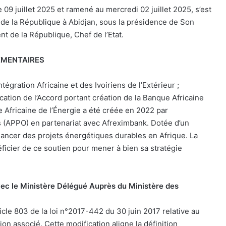
 09 juillet 2025 et ramené au mercredi 02 juillet 2025, s’est
 de la République à Abidjan, sous la présidence de Son
 de la République, Chef de l’Etat.
EMENTAIRES
ntégration Africaine et des Ivoiriens de l’Extérieur ;
ification de l’Accord portant création de la Banque Africaine
e Africaine de l’Énergie a été créée en 2022 par
s (APPO) en partenariat avec Afreximbank. Dotée d’un
à financer des projets énergétiques durables en Afrique. La
éficier de ce soutien pour mener à bien sa stratégie
avec le Ministère Délégué Auprès du Ministère des
cle 803 de la loi n°2017-442 du 30 juin 2017 relative au
tion associé. Cette modification aligne la définition