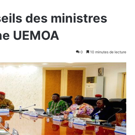
eils des ministres
one UEMOA
0
10 minutes de lecture