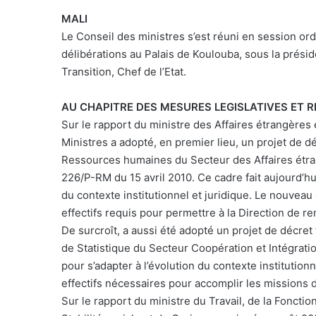
MALI
Le Conseil des ministres s’est réuni en session ordi
délibérations au Palais de Koulouba, sous la prés
Transition, Chef de l’Etat.
AU CHAPITRE DES MESURES LEGISLATIVES ET 
Sur le rapport du ministre des Affaires étrangères 
Ministres a adopté, en premier lieu, un projet de dé
Ressources humaines du Secteur des Affaires étran
226/P-RM du 15 avril 2010. Ce cadre fait aujourd’hui
du contexte institutionnel et juridique. Le nouveau
effectifs requis pour permettre à la Direction de r
De surcroît, a aussi été adopté un projet de décret 
de Statistique du Secteur Coopération et Intégrati
pour s’adapter à l’évolution du contexte institution
effectifs nécessaires pour accomplir les missions d
Sur le rapport du ministre du Travail, de la Foncti