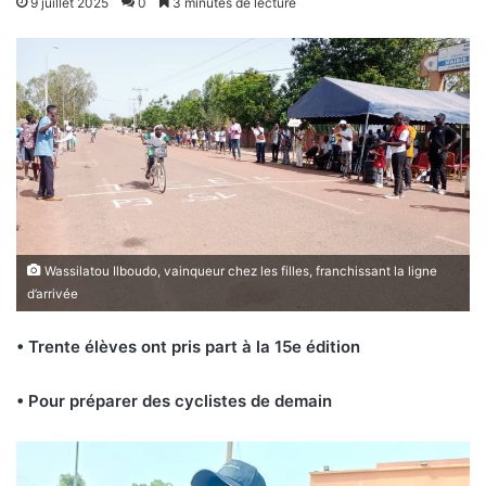
9 juillet 2025
0
3 minutes de lecture
Wassilatou Ilboudo, vainqueur chez les filles, franchissant la ligne
d’arrivée
• Trente élèves ont pris part à la 15e édition
• Pour préparer des cyclistes de demain