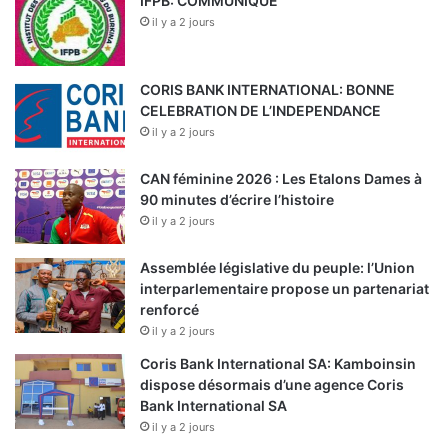
IFPB: COMMUNIQUE
il y a 2 jours
CORIS BANK INTERNATIONAL: BONNE
CELEBRATION DE L’INDEPENDANCE
il y a 2 jours
CAN féminine 2026 : Les Etalons Dames à
90 minutes d’écrire l’histoire
il y a 2 jours
Assemblée législative du peuple: l’Union
interparlementaire propose un partenariat
renforcé
il y a 2 jours
Coris Bank International SA: Kamboinsin
dispose désormais d’une agence Coris
Bank International SA
il y a 2 jours