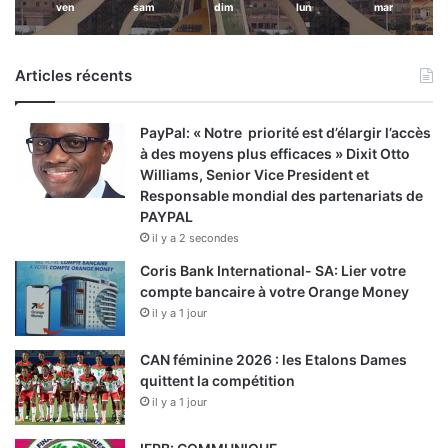
ven
sam
dim
lun
mar
Articles récents
PayPal: « Notre priorité est d’élargir l’accès
à des moyens plus efficaces » Dixit Otto
Williams, Senior Vice President et
Responsable mondial des partenariats de
PAYPAL
il y a 2 secondes
Coris Bank International- SA: Lier votre
compte bancaire à votre Orange Money
il y a 1 jour
CAN féminine 2026 : les Etalons Dames
quittent la compétition
il y a 1 jour