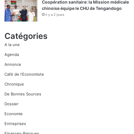
Coopération sanitaire: la Mission médicale
chinoise équipe le CHU de Tengandogo
il y a 2 jours
Catégories
A la une
Agenda
Annonce
Café de l'Economiste
Chronique
De Bonnes Sources
Dossier
Economie
Entreprises
Finances-Banques