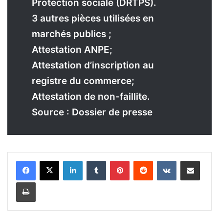
Protection sociale (DRTPS).
3 autres pièces utilisées en
marchés publics ;
Attestation ANPE;
Attestation d’inscription au
registre du commerce;
Attestation de non-faillite.
Source : Dossier de presse
Linkedin
Tumblr
Pinterest
Reddit
VKontakte
Partager par email
Imprimer