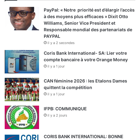
PayPal: « Notre priorité est d’élargir l’accès
à des moyens plus efficaces » Dixit Otto
Williams, Senior Vice President et
Responsable mondial des partenariats de
PAYPAL
il y a 2 secondes
Coris Bank International- SA: Lier votre
compte bancaire à votre Orange Money
il y a 1 jour
CAN féminine 2026 : les Etalons Dames
quittent la compétition
il y a 1 jour
IFPB: COMMUNIQUE
il y a 2 jours
CORIS BANK INTERNATIONAL: BONNE