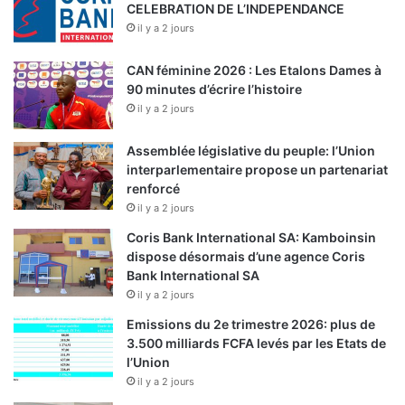
CELEBRATION DE L’INDEPENDANCE
il y a 2 jours
CAN féminine 2026 : Les Etalons Dames à
90 minutes d’écrire l’histoire
il y a 2 jours
Assemblée législative du peuple: l’Union
interparlementaire propose un partenariat
renforcé
il y a 2 jours
Coris Bank International SA: Kamboinsin
dispose désormais d’une agence Coris
Bank International SA
il y a 2 jours
Emissions du 2e trimestre 2026: plus de
3.500 milliards FCFA levés par les Etats de
l’Union
il y a 2 jours