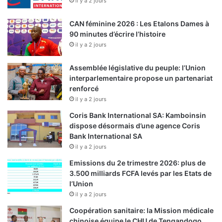
il y a 2 jours
CAN féminine 2026 : Les Etalons Dames à
90 minutes d’écrire l’histoire
il y a 2 jours
Assemblée législative du peuple: l’Union
interparlementaire propose un partenariat
renforcé
il y a 2 jours
Coris Bank International SA: Kamboinsin
dispose désormais d’une agence Coris
Bank International SA
il y a 2 jours
Emissions du 2e trimestre 2026: plus de
3.500 milliards FCFA levés par les Etats de
l’Union
il y a 2 jours
Coopération sanitaire: la Mission médicale
chinoise équipe le CHU de Tengandogo