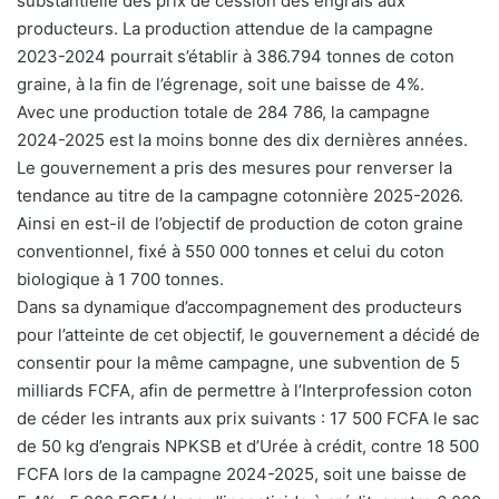
substantielle des prix de cession des engrais aux
producteurs. La production attendue de la campagne
2023-2024 pourrait s’établir à 386.794 tonnes de coton
graine, à la fin de l’égrenage, soit une baisse de 4%.
Avec une production totale de 284 786, la campagne
2024-2025 est la moins bonne des dix dernières années.
Le gouvernement a pris des mesures pour renverser la
tendance au titre de la campagne cotonnière 2025-2026.
Ainsi en est-il de l’objectif de production de coton graine
conventionnel, fixé à 550 000 tonnes et celui du coton
biologique à 1 700 tonnes.
Dans sa dynamique d’accompagnement des producteurs
pour l’atteinte de cet objectif, le gouvernement a décidé de
consentir pour la même campagne, une subvention de 5
milliards FCFA, afin de permettre à l’Interprofession coton
de céder les intrants aux prix suivants : 17 500 FCFA le sac
de 50 kg d’engrais NPKSB et d’Urée à crédit, contre 18 500
FCFA lors de la campagne 2024-2025, soit une baisse de