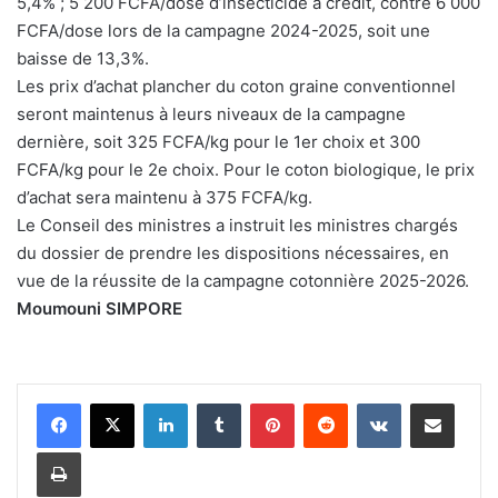
5,4% ; 5 200 FCFA/dose d’insecticide à crédit, contre 6 000
FCFA/dose lors de la campagne 2024-2025, soit une
baisse de 13,3%.
Les prix d’achat plancher du coton graine conventionnel
seront maintenus à leurs niveaux de la campagne
dernière, soit 325 FCFA/kg pour le 1er choix et 300
FCFA/kg pour le 2e choix. Pour le coton biologique, le prix
d’achat sera maintenu à 375 FCFA/kg.
Le Conseil des ministres a instruit les ministres chargés
du dossier de prendre les dispositions nécessaires, en
vue de la réussite de la campagne cotonnière 2025-2026.
Moumouni SIMPORE
Linkedin
Tumblr
Pinterest
Reddit
VKontakte
Partager par email
Imprimer