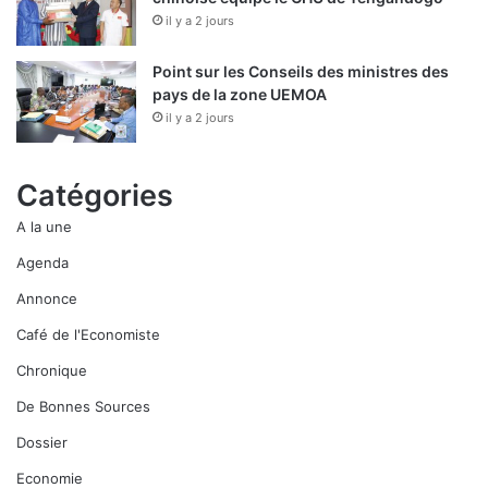
il y a 2 jours
Point sur les Conseils des ministres des
pays de la zone UEMOA
il y a 2 jours
Catégories
A la une
Agenda
Annonce
Café de l'Economiste
Chronique
De Bonnes Sources
Dossier
Economie