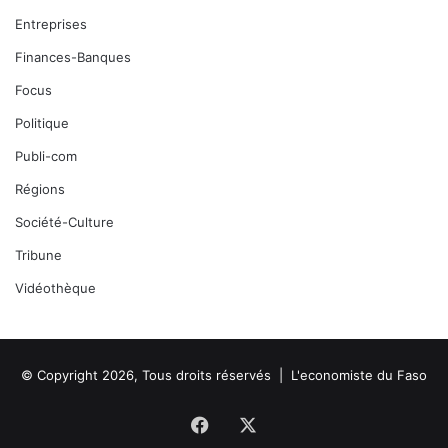
Entreprises
Finances-Banques
Focus
Politique
Publi-com
Régions
Société-Culture
Tribune
Vidéothèque
© Copyright 2026, Tous droits réservés |
L'economiste du Faso
Facebook
X