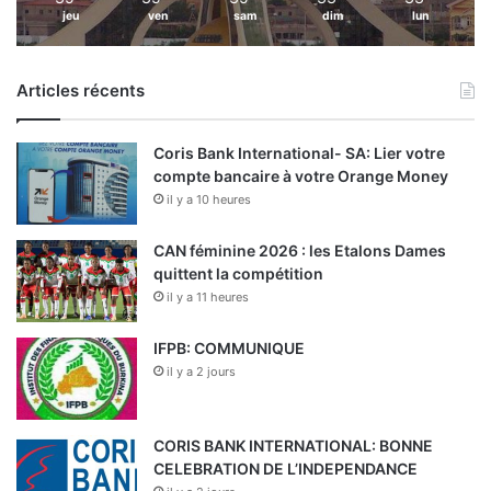
jeu
ven
sam
dim
lun
Articles récents
Coris Bank International- SA: Lier votre
compte bancaire à votre Orange Money
il y a 10 heures
CAN féminine 2026 : les Etalons Dames
quittent la compétition
il y a 11 heures
IFPB: COMMUNIQUE
il y a 2 jours
CORIS BANK INTERNATIONAL: BONNE
CELEBRATION DE L’INDEPENDANCE