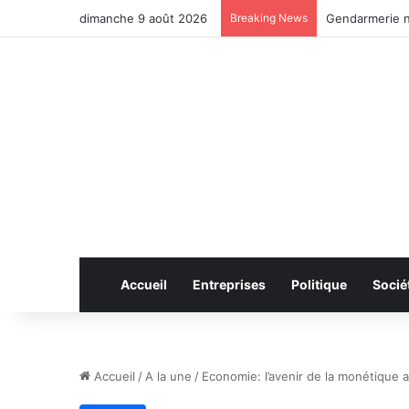
dimanche 9 août 2026
Breaking News
Anhui: le pont
Accueil
Entreprises
Politique
Socié
Accueil
/
A la une
/
Economie: l’avenir de la monétique