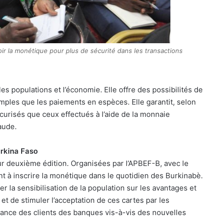
r la monétique pour plus de sécurité dans les transactions
 populations et l’économie. Elle offre des possibilités de
imples que les paiements en espèces. Elle garantit, selon
curisés que ceux effectués à l’aide de la monnaie
raude.
urkina Faso
ur deuxième édition. Organisées par l’APBEF-B, avec le
t à inscrire la monétique dans le quotidien des Burkinabè.
er la sensibilisation de la population sur les avantages et
et de stimuler l’acceptation de ces cartes par les
fiance des clients des banques vis-à-vis des nouvelles