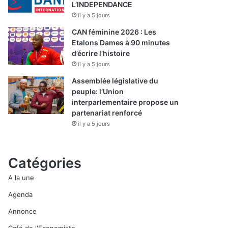
L’INDEPENDANCE
il y a 5 jours
CAN féminine 2026 : Les
Etalons Dames à 90 minutes
d’écrire l’histoire
il y a 5 jours
Assemblée législative du
peuple: l’Union
interparlementaire propose un
partenariat renforcé
il y a 5 jours
Catégories
A la une
Agenda
Annonce