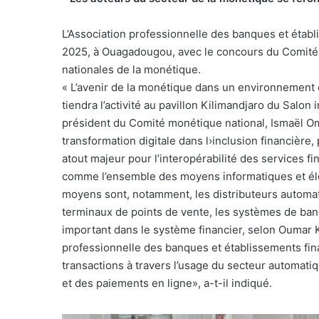
L’Association professionnelle des banques et établ
2025, à Ouagadougou, avec le concours du Comité 
nationales de la monétique.
« L’avenir de la monétique dans un environnement d
tiendra l’activité au pavillon Kilimandjaro du Salon
président du Comité monétique national, Ismaël O
transformation digitale dans l›inclusion financière, 
atout majeur pour l’interopérabilité des services fi
comme l’ensemble des moyens informatiques et élec
moyens sont, notamment, les distributeurs automati
terminaux de points de vente, les systèmes de banq
important dans le système financier, selon Oumar K
professionnelle des banques et établissements finan
transactions à travers l’usage du secteur automati
et des paiements en ligne», a-t-il indiqué.