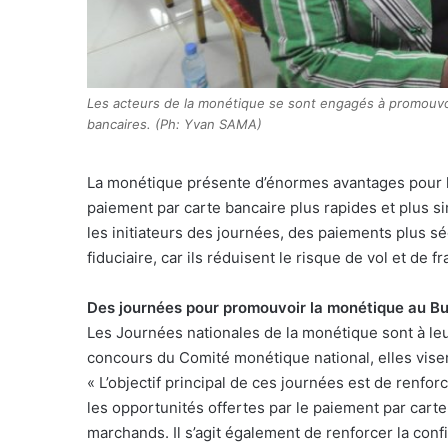
Les acteurs de la monétique se sont engagés à promouvoi
bancaires. (Ph: Yvan SAMA)
La monétique présente d’énormes avantages pour les
paiement par carte bancaire plus rapides et plus s
les initiateurs des journées, des paiements plus sé
fiduciaire, car ils réduisent le risque de vol et de f
Des journées pour promouvoir la monétique au B
Les Journées nationales de la monétique sont à le
concours du Comité monétique national, elles visen
« L’objectif principal de ces journées est de renforc
les opportunités offertes par le paiement par carte 
marchands. Il s’agit également de renforcer la con