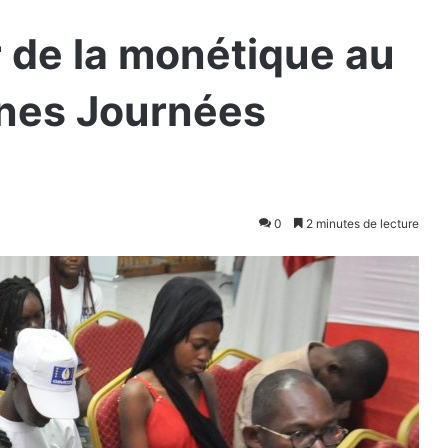
r de la monétique au
nes Journées
0
2 minutes de lecture