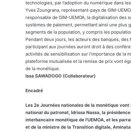
technologies, par l’adoption du numérique dans le
Yves Zoungrana, représentant-pays de GIM-UEMOA a
responsable de GIM-UEMOA, la digitalisation des serv
systèmes de paiement, permettant ainsi une plus gr
segments de la population, y compris les populatio
Pendant deux jours, les acteurs des banques, des 
participant aux journées auront droit à des confére
activités de sensibilisation sur l’importance de l
plateforme mutualisée et la remise de prix vont 
de la monétique.
Issa SAWADOGO (Collaborateur)
Encadré
Les 2e Journées nationales de la monétique vont 
national du patronat, Idrissa Nassa, la préside
interbancaire monétique de l’UEMOA, et les parr
et de la ministre de la Transition digitale, Amina