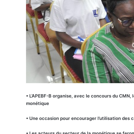
• L’APEBF-B organise, avec le concours du CMN, le
monétique
• Une occasion pour encourager l’utilisation des
• Les acteurs du secteur de la monétique se feron