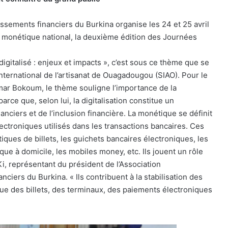
issements financiers du Burkina organise les 24 et 25 avril
monétique national, la deuxième édition des Journées
igitalisé : enjeux et impacts », c’est sous ce thème que se
 international de l’artisanat de Ouagadougou (SIAO). Pour le
mar Bokoum, le thème souligne l’importance de la
parce que, selon lui, la digitalisation constitue un
nanciers et de l’inclusion financière. La monétique se définit
troniques utilisés dans les transactions bancaires. Ces
ques de billets, les guichets bancaires électroniques, les
ue à domicile, les mobiles money, etc. Ils jouent un rôle
i, représentant du président de l’Association
ciers du Burkina. « Ils contribuent à la stabilisation des
que des billets, des terminaux, des paiements électroniques