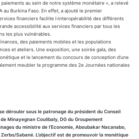
s paiements au sein de notre système monétaire », a relevé
u Burkina Faso. En effet, a ajouté le premier
ices financiers facilite l›interopérabilité des différents
ande accessibilité aux services financiers par tous les
ns les plus vulnérables.
finances, des paiements mobiles et les populations
nces et ateliers. Une exposition, une soirée gala, des
a monétique et le lancement du concours de conception d’une
également meubler le programme des 2e Journées nationales
se dérouler sous le patronage du président du Conseil
nce de Minayegnan Coulibaly, DG du Groupement
ainages du ministre de l’Economie, Aboubakar Nacanabo,
ta Zerbo/Sabané. L’objectif est de promouvoir la monétique