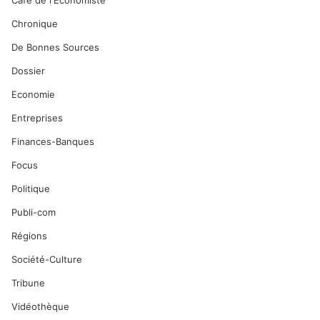
Café de l'Economiste
Chronique
De Bonnes Sources
Dossier
Economie
Entreprises
Finances-Banques
Focus
Politique
Publi-com
Régions
Société-Culture
Tribune
Vidéothèque