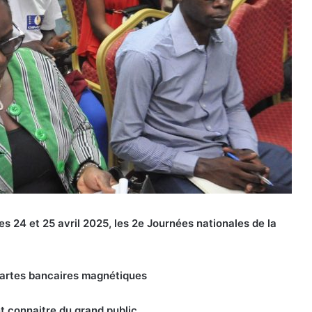
s 24 et 25 avril 2025, les 2e Journées nationales de la
 cartes bancaires magnétiques
t connaitre du grand public