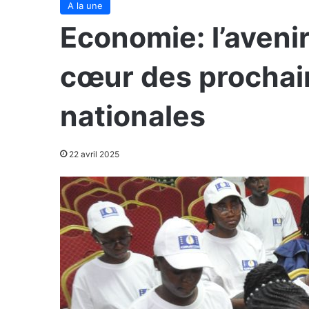
A la une
Economie: l’aveni
cœur des prochai
nationales
22 avril 2025