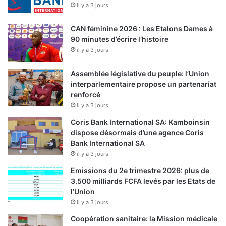
il y a 3 jours
CAN féminine 2026 : Les Etalons Dames à
90 minutes d’écrire l’histoire
il y a 3 jours
Assemblée législative du peuple: l’Union
interparlementaire propose un partenariat
renforcé
il y a 3 jours
Coris Bank International SA: Kamboinsin
dispose désormais d’une agence Coris
Bank International SA
il y a 3 jours
Emissions du 2e trimestre 2026: plus de
3.500 milliards FCFA levés par les Etats de
l’Union
il y a 3 jours
Coopération sanitaire: la Mission médicale