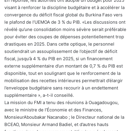
En réponse, les autorités ont adopté un budget pour 2025
visant à renforcer la discipline budgétaire et à accélérer la
convergence du déficit fiscal global du Burkina Faso vers
le plafond de l’UEMOA de 3 % du PIB. «Les discussions ont
révélé qu’une consolidation moins sévère serait préférable
pour éviter des coupes de dépenses potentiellement trop
drastiques en 2025. Dans cette optique, le personnel
soutiendrait un assouplissement de l’objectif de déficit
fiscal, jusqu’à 4 % du PIB en 2025, si un financement
externe supplémentaire d’un montant de 0,7 % du PIB est
disponible, tout en soulignant que le renforcement de la
mobilisation des recettes intérieures permettrait d’élargir
l’enveloppe budgétaire sans recourir à un endettement
supplémentaire », a-t-il conseillé.
La mission du FMI a tenu des réunions à Ouagadougou,
avec le ministre de l’Économie et des Finances,
MonsieurAboubakar Nacanabo ; le Directeur national de la
BCEAO, Monsieur Armand Badiel, et d’autres hauts