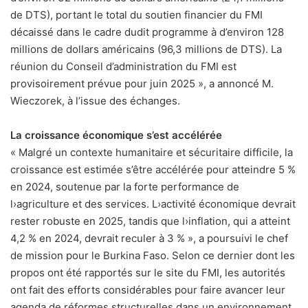
de DTS), portant le total du soutien financier du FMI
décaissé dans le cadre dudit programme à d’environ 128
millions de dollars américains (96,3 millions de DTS). La
réunion du Conseil d’administration du FMI est
provisoirement prévue pour juin 2025 », a annoncé M.
Wieczorek, à l’issue des échanges.
La croissance économique s’est accélérée
« Malgré un contexte humanitaire et sécuritaire difficile, la
croissance est estimée s’être accélérée pour atteindre 5 %
en 2024, soutenue par la forte performance de
l›agriculture et des services. L›activité économique devrait
rester robuste en 2025, tandis que l›inflation, qui a atteint
4,2 % en 2024, devrait reculer à 3 % », a poursuivi le chef
de mission pour le Burkina Faso. Selon ce dernier dont les
propos ont été rapportés sur le site du FMI, les autorités
ont fait des efforts considérables pour faire avancer leur
agenda de réformes structurelles dans un environnement