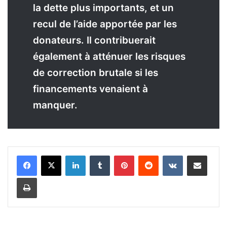
la dette plus importants, et un
recul de l’aide apportée par les
donateurs. Il contribuerait
également à atténuer les risques
de correction brutale si les
financements venaient à
manquer.
Linkedin
Tumblr
Pinterest
Reddit
VKontakte
Partager par email
Imprimer