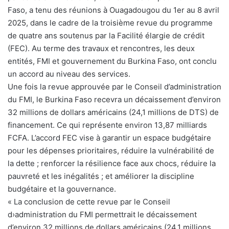
Faso, a tenu des réunions à Ouagadougou du 1er au 8 avril
2025, dans le cadre de la troisième revue du programme
de quatre ans soutenus par la Facilité élargie de crédit
(FEC). Au terme des travaux et rencontres, les deux
entités, FMI et gouvernement du Burkina Faso, ont conclu
un accord au niveau des services.
Une fois la revue approuvée par le Conseil d’administration
du FMI, le Burkina Faso recevra un décaissement d’environ
32 millions de dollars américains (24,1 millions de DTS) de
financement. Ce qui représente environ 13,87 milliards
FCFA. L’accord FEC vise à garantir un espace budgétaire
pour les dépenses prioritaires, réduire la vulnérabilité de
la dette ; renforcer la résilience face aux chocs, réduire la
pauvreté et les inégalités ; et améliorer la discipline
budgétaire et la gouvernance.
« La conclusion de cette revue par le Conseil
d›administration du FMI permettrait le décaissement
d’environ 32 millions de dollars américains (24,1 millions