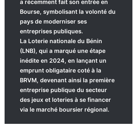
a récemment fait son entrée en
Bourse, symbolisant la volonté du
pays de moderniser ses
entreprises publiques.
La Loterie nationale du Bénin
(LNB), qui a marqué une étape
inédite en 2024, en lançant un
emprunt obligataire coté à la
BRVM, devenant ainsi la première
entreprise publique du secteur
des jeux et loteries à se financer
via le marché boursier régional.