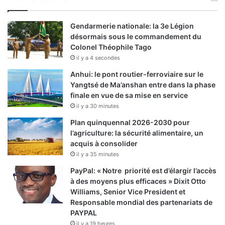
Gendarmerie nationale: la 3e Légion
désormais sous le commandement du
Colonel Théophile Tago
il y a 4 secondes
Anhui: le pont routier-ferroviaire sur le
Yangtsé de Ma’anshan entre dans la phase
finale en vue de sa mise en service
il y a 30 minutes
Plan quinquennal 2026-2030 pour
l’agriculture: la sécurité alimentaire, un
acquis à consolider
il y a 35 minutes
PayPal: « Notre priorité est d’élargir l’accès
à des moyens plus efficaces » Dixit Otto
Williams, Senior Vice President et
Responsable mondial des partenariats de
PAYPAL
il y a 19 heures