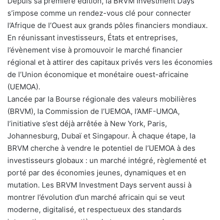
Depuis sa première édition, la BRVM Investment Days
s’impose comme un rendez-vous clé pour connecter
l’Afrique de l’Ouest aux grands pôles financiers mondiaux.
En réunissant investisseurs, États et entreprises,
l’évènement vise à promouvoir le marché financier
régional et à attirer des capitaux privés vers les économies
de l’Union économique et monétaire ouest-africaine
(UEMOA).
Lancée par la Bourse régionale des valeurs mobilières
(BRVM), la Commission de l’UEMOA, l’AMF-UMOA,
l’initiative s’est déjà arrêtée à New York, Paris,
Johannesburg, Dubaï et Singapour. À chaque étape, la
BRVM cherche à vendre le potentiel de l’UEMOA à des
investisseurs globaux : un marché intégré, règlementé et
porté par des économies jeunes, dynamiques et en
mutation. Les BRVM Investment Days servent aussi à
montrer l’évolution d’un marché africain qui se veut
moderne, digitalisé, et respectueux des standards