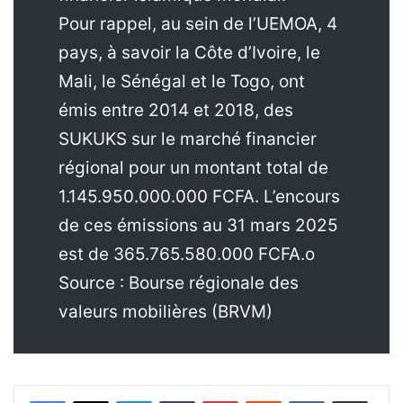
Pour rappel, au sein de l’UEMOA, 4
pays, à savoir la Côte d’Ivoire, le
Mali, le Sénégal et le Togo, ont
émis entre 2014 et 2018, des
SUKUKS sur le marché financier
régional pour un montant total de
1.145.950.000.000 FCFA. L’encours
de ces émissions au 31 mars 2025
est de 365.765.580.000 FCFA.o
Source : Bourse régionale des
valeurs mobilières (BRVM)
Linkedin
Tumblr
Pinterest
Reddit
VKontakte
Partager par email