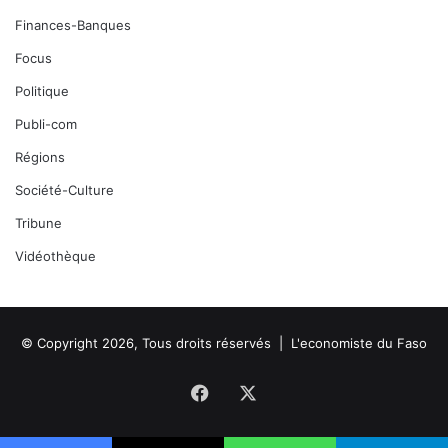
Finances-Banques
Focus
Politique
Publi-com
Régions
Société-Culture
Tribune
Vidéothèque
© Copyright 2026, Tous droits réservés |
L'economiste du Faso
Facebook
X