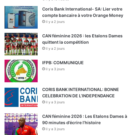
Coris Bank International- SA: Lier votre
compte bancaire à votre Orange Money
il y a 2 jours
CAN féminine 2026 : les Etalons Dames
quittent la compétition
il y a 2 jours
IFPB: COMMUNIQUE
il y a 3 jours
CORIS BANK INTERNATIONAL: BONNE
CELEBRATION DE L’INDEPENDANCE
il y a 3 jours
CAN féminine 2026 : Les Etalons Dames à
90 minutes d’écrire l’histoire
il y a 3 jours