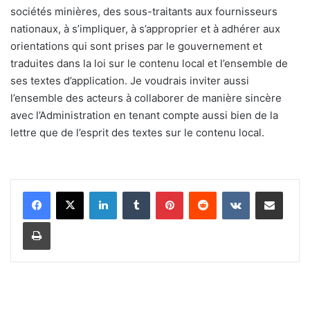
sociétés minières, des sous-traitants aux fournisseurs
nationaux, à s’impliquer, à s’approprier et à adhérer aux
orientations qui sont prises par le gouvernement et
traduites dans la loi sur le contenu local et l’ensemble de
ses textes d’application. Je voudrais inviter aussi
l’ensemble des acteurs à collaborer de manière sincère
avec l’Administration en tenant compte aussi bien de la
lettre que de l’esprit des textes sur le contenu local.
Linkedin
Tumblr
Pinterest
Reddit
VKontakte
Partager par email
Imprimer
L
e