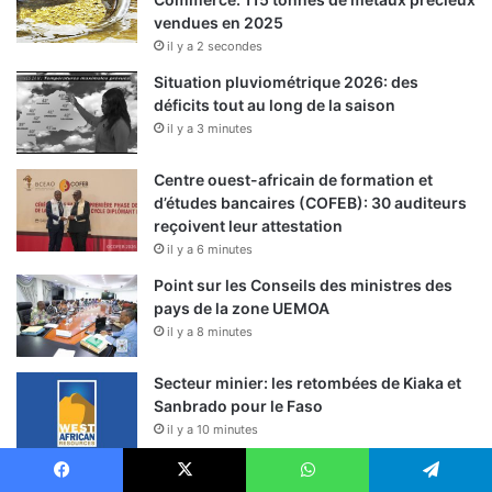
vendues en 2025
il y a 2 secondes
Situation pluviométrique 2026: des
déficits tout au long de la saison
il y a 3 minutes
Centre ouest-africain de formation et
d’études bancaires (COFEB): 30 auditeurs
reçoivent leur attestation
il y a 6 minutes
Point sur les Conseils des ministres des
pays de la zone UEMOA
il y a 8 minutes
Secteur minier: les retombées de Kiaka et
Sanbrado pour le Faso
il y a 10 minutes
Fête du trône 2026: l’amitié maroco-