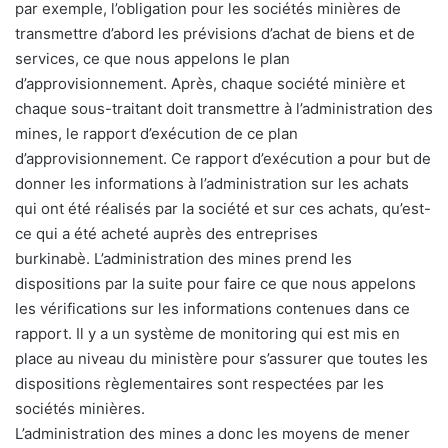
par exemple, l’obligation pour les sociétés minières de
transmettre d’abord les prévisions d’achat de biens et de
services, ce que nous appelons le plan
d’approvisionnement. Après, chaque société minière et
chaque sous-traitant doit transmettre à l’administration des
mines, le rapport d’exécution de ce plan
d’approvisionnement. Ce rapport d’exécution a pour but de
donner les informations à l’administration sur les achats
qui ont été réalisés par la société et sur ces achats, qu’est-
ce qui a été acheté auprès des entreprises
burkinabè. L’administration des mines prend les
dispositions par la suite pour faire ce que nous appelons
les vérifications sur les informations contenues dans ce
rapport. Il y a un système de monitoring qui est mis en
place au niveau du ministère pour s’assurer que toutes les
dispositions règlementaires sont respectées par les
sociétés minières.
L’administration des mines a donc les moyens de mener