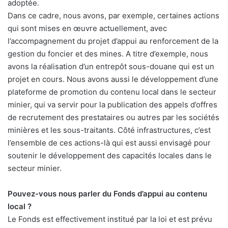
adoptée.
Dans ce cadre, nous avons, par exemple, certaines actions
qui sont mises en œuvre actuellement, avec
l’accompagnement du projet d’appui au renforcement de la
gestion du foncier et des mines. A titre d’exemple, nous
avons la réalisation d’un entrepôt sous-douane qui est un
projet en cours. Nous avons aussi le développement d’une
plateforme de promotion du contenu local dans le secteur
minier, qui va servir pour la publication des appels d’offres
de recrutement des prestataires ou autres par les sociétés
minières et les sous-traitants. Côté infrastructures, c’est
l’ensemble de ces actions-là qui est aussi envisagé pour
soutenir le développement des capacités locales dans le
secteur minier.
Pouvez-vous nous parler du Fonds d’appui au contenu
local ?
Le Fonds est effectivement institué par la loi et est prévu