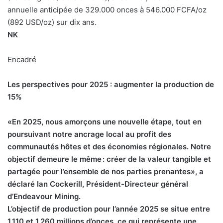
annuelle anticipée de 329.000 onces à 546.000 FCFA/oz
(892 USD/oz) sur dix ans.
NK
Encadré
Les perspectives pour 2025 : augmenter la production de
15%
«En 2025, nous amorçons une nouvelle étape, tout en
poursuivant notre ancrage local au profit des
communautés hôtes et des économies régionales. Notre
objectif demeure le même : créer de la valeur tangible et
partagée pour l’ensemble de nos parties prenantes», a
déclaré Ian Cockerill, Président-Directeur général
d’Endeavour Mining.
L’objectif de production pour l’année 2025 se situe entre
1,110 et 1,260 millions d’onces, ce qui représente une