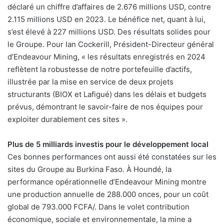
déclaré un chiffre d’affaires de 2.676 millions USD, contre
2.115 millions USD en 2023. Le bénéfice net, quant à lui,
s’est élevé à 227 millions USD. Des résultats solides pour
le Groupe. Pour Ian Cockerill, Président-Directeur général
d’Endeavour Mining, « les résultats enregistrés en 2024
reflètent la robustesse de notre portefeuille d’actifs,
illustrée par la mise en service de deux projets
structurants (BIOX et Lafigué) dans les délais et budgets
prévus, démontrant le savoir-faire de nos équipes pour
exploiter durablement ces sites ».
Plus de 5 milliards investis pour le développement local
Ces bonnes performances ont aussi été constatées sur les
sites du Groupe au Burkina Faso. À Houndé, la
performance opérationnelle d’Endeavour Mining montre
une production annuelle de 288.000 onces, pour un coût
global de 793.000 FCFA/. Dans le volet contribution
économique, sociale et environnementale, la mine a