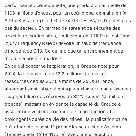
performance opérationnelle, une production annuelle de
1,103 millions d’onces, pour un coût global de maintien («
All-In-Sustaining Cost ») de 747.000 FCFA/oz, l’un des plus
bas du secteur. En termes de santé et de sécurité des
travailleurs sur les sites, l’indicateur clé LTIFR (« Lost Time
Injury Frequency Rate ») dévoile un taux de fréquence
d’incident de 0,13. Ce qui indique un environnement de
travail sécurisé et maîtrisé.
En ce qui concerne l’exploration, le Groupe note pour
2024, la découverte de 12,2 millions d›onces de
ressources depuis 2021, à moins de 25 USD l’once,
atteignant ainsi l’objectif quinquennal avec un an d’avance ;
l’augmentation des réserves de 32 % (soient 4,5 millions
d’onces), mettant en évidence la capacité du Groupe à
assurer une visibilité continue de la production et à
prolonger la durée de vie des mines ; la publication d’une
pré-étude de faisabilité prometteuse du site d’Assafou
(Tanda-Iguela, Côte d’Ivoire), avec une production