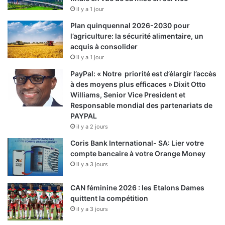
il y a 1 jour
Plan quinquennal 2026-2030 pour
l’agriculture: la sécurité alimentaire, un
acquis à consolider
il y a 1 jour
PayPal: « Notre priorité est d’élargir l’accès
à des moyens plus efficaces » Dixit Otto
Williams, Senior Vice President et
Responsable mondial des partenariats de
PAYPAL
il y a 2 jours
Coris Bank International- SA: Lier votre
compte bancaire à votre Orange Money
il y a 3 jours
CAN féminine 2026 : les Etalons Dames
quittent la compétition
il y a 3 jours