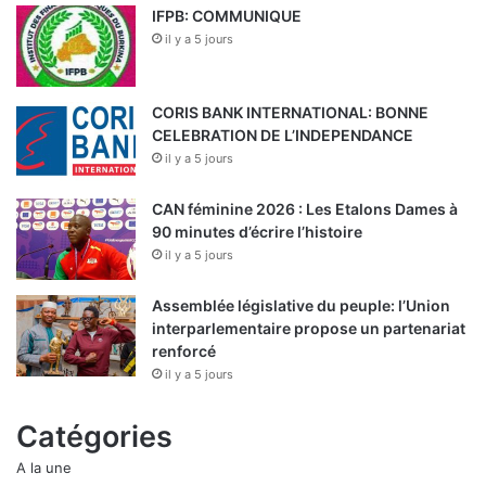
IFPB: COMMUNIQUE
il y a 5 jours
CORIS BANK INTERNATIONAL: BONNE
CELEBRATION DE L’INDEPENDANCE
il y a 5 jours
CAN féminine 2026 : Les Etalons Dames à
90 minutes d’écrire l’histoire
il y a 5 jours
Assemblée législative du peuple: l’Union
interparlementaire propose un partenariat
renforcé
il y a 5 jours
Catégories
A la une