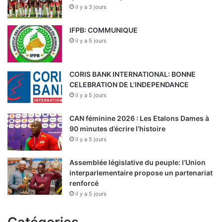
il y a 3 jours
IFPB: COMMUNIQUE
il y a 5 jours
CORIS BANK INTERNATIONAL: BONNE
CELEBRATION DE L’INDEPENDANCE
il y a 5 jours
CAN féminine 2026 : Les Etalons Dames à
90 minutes d’écrire l’histoire
il y a 5 jours
Assemblée législative du peuple: l’Union
interparlementaire propose un partenariat
renforcé
il y a 5 jours