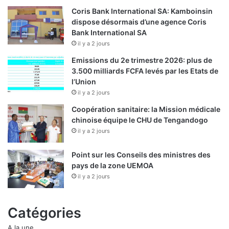
Coris Bank International SA: Kamboinsin
dispose désormais d’une agence Coris
Bank International SA
il y a 2 jours
Emissions du 2e trimestre 2026: plus de
3.500 milliards FCFA levés par les Etats de
l’Union
il y a 2 jours
Coopération sanitaire: la Mission médicale
chinoise équipe le CHU de Tengandogo
il y a 2 jours
Point sur les Conseils des ministres des
pays de la zone UEMOA
il y a 2 jours
Catégories
A la une