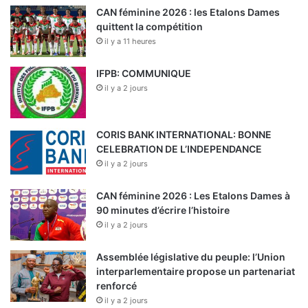
CAN féminine 2026 : les Etalons Dames
quittent la compétition
il y a 11 heures
IFPB: COMMUNIQUE
il y a 2 jours
CORIS BANK INTERNATIONAL: BONNE
CELEBRATION DE L’INDEPENDANCE
il y a 2 jours
CAN féminine 2026 : Les Etalons Dames à
90 minutes d’écrire l’histoire
il y a 2 jours
Assemblée législative du peuple: l’Union
interparlementaire propose un partenariat
renforcé
il y a 2 jours