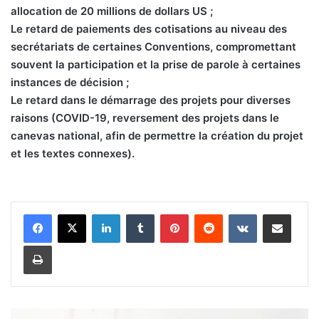
allocation de 20 millions de dollars US ;
Le retard de paiements des cotisations au niveau des
secrétariats de certaines Conventions, compromettant
souvent la participation et la prise de parole à certaines
instances de décision ;
Le retard dans le démarrage des projets pour diverses
raisons (COVID-19, reversement des projets dans le
canevas national, afin de permettre la création du projet
et les textes connexes).
Linkedin
Tumblr
Pinterest
Reddit
VKontakte
Partager par email
Imprimer
E