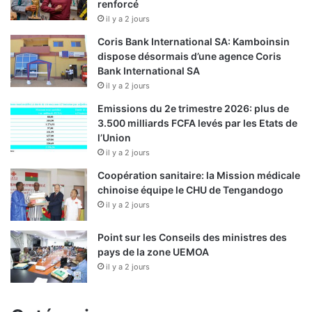
renforcé
il y a 2 jours
Coris Bank International SA: Kamboinsin
dispose désormais d’une agence Coris
Bank International SA
il y a 2 jours
Emissions du 2e trimestre 2026: plus de
3.500 milliards FCFA levés par les Etats de
l’Union
il y a 2 jours
Coopération sanitaire: la Mission médicale
chinoise équipe le CHU de Tengandogo
il y a 2 jours
Point sur les Conseils des ministres des
pays de la zone UEMOA
il y a 2 jours