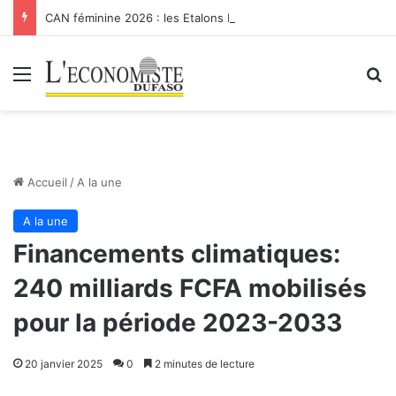
CAN féminine 2026 : les Etalons Dames quittent la compétition
Menu
R
Accueil
/
A la une
A la une
Financements climatiques:
240 milliards FCFA mobilisés
pour la période 2023-2033
20 janvier 2025
0
2 minutes de lecture