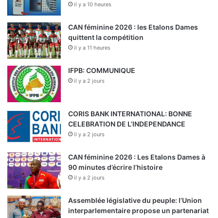
il y a 10 heures
CAN féminine 2026 : les Etalons Dames
quittent la compétition
il y a 11 heures
IFPB: COMMUNIQUE
il y a 2 jours
CORIS BANK INTERNATIONAL: BONNE
CELEBRATION DE L’INDEPENDANCE
il y a 2 jours
CAN féminine 2026 : Les Etalons Dames à
90 minutes d’écrire l’histoire
il y a 2 jours
Assemblée législative du peuple: l’Union
interparlementaire propose un partenariat