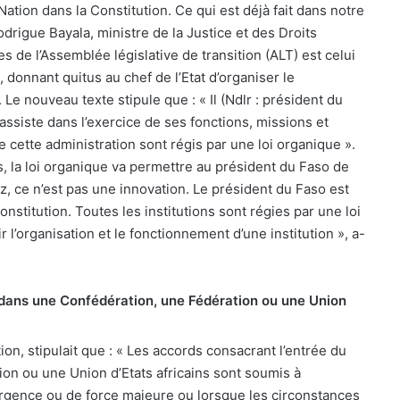
ation dans la Constitution. Ce qui est déjà fait dans notre
drigue Bayala, ministre de la Justice et des Droits
de l’Assemblée législative de transition (ALT) est celui
 donnant quitus au chef de l’Etat d’organiser le
. Le nouveau texte stipule que : «
Il (Ndlr : président du
’assiste dans l’exercice de ses fonctions, missions et
e cette administration sont régis par une loi organique ».
s, la loi organique va permettre au président du Faso de
, ce n’est pas une innovation. Le président du Faso est
onstitution. Toutes les institutions sont régies par une loi
ir l’organisation et le fonctionnement d’une institution », a-
 dans une Confédération, une Fédération ou une Union
tion, stipulait que : « Les accords consacrant l’entrée du
on ou une Union d’Etats africains sont soumis à
urgence ou de force majeure ou lorsque les circonstances