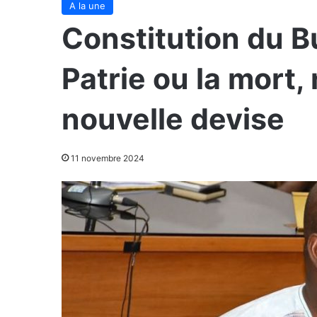
A la une
Constitution du B
Patrie ou la mort,
nouvelle devise
11 novembre 2024