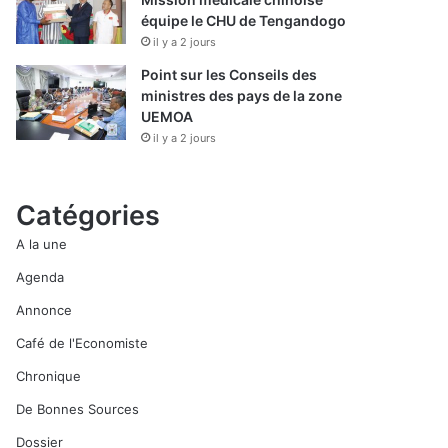
équipe le CHU de Tengandogo
il y a 2 jours
Point sur les Conseils des
ministres des pays de la zone
UEMOA
il y a 2 jours
Catégories
A la une
Agenda
Annonce
Café de l'Economiste
Chronique
De Bonnes Sources
Dossier