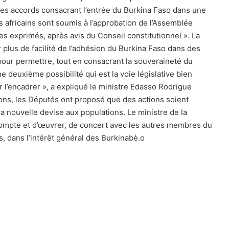
les accords consacrant l’entrée du Burkina Faso dans une
 africains sont soumis à l’approbation de l’Assemblée
ges exprimés, après avis du Conseil constitutionnel ». La
plus de facilité de l’adhésion du Burkina Faso dans des
 pour permettre, tout en consacrant la souveraineté du
 deuxième possibilité qui est la voie législative bien
r l’encadrer
», a expliqué le ministre Edasso Rodrigue
ions, les Députés ont proposé que des actions soient
a nouvelle devise aux populations. Le ministre de la
 compte et d’œuvrer, de concert avec les autres membres du
 dans l’intérêt général des Burkinabè.
o