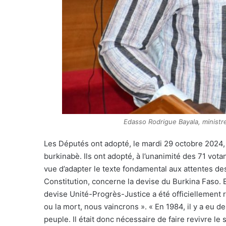
Edasso Rodrigue Bayala, ministre
L
es Députés ont adopté, le mardi 29 octobre 2024, l
burkinabè. Ils ont adopté, à l’unanimité des 71 vot
vue d’adapter le texte fondamental aux attentes des 
Constitution, concerne la devise du Burkina Faso. E
devise Unité-Progrès-Justice a été officiellement r
ou la mort, nous vaincrons ». « En 1984, il y a eu 
peuple. Il était donc nécessaire de faire revivre le