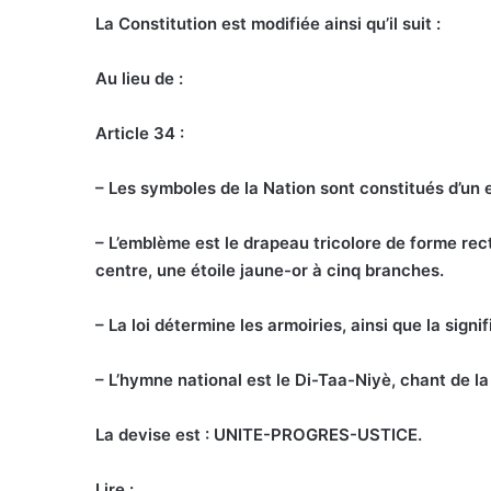
La Constitution est modifiée ainsi qu’il suit :
Au lieu de :
Article 34 :
– Les symboles de la Nation sont constitués d’un 
– L’emblème est le drapeau tricolore de forme rect
centre, une étoile jaune-or à cinq branches.
– La loi détermine les armoiries, ainsi que la signi
– L’hymne national est le Di-Taa-Niyè, chant de la 
La devise est : UNITE-PROGRES-USTICE.
Lire :