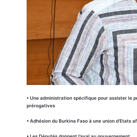
• Une administration spécifique pour assister le p
prérogatives
• Adhésion du Burkina Faso à une union d’Etats af
• Les Députés donnent l’aval au gouvernement