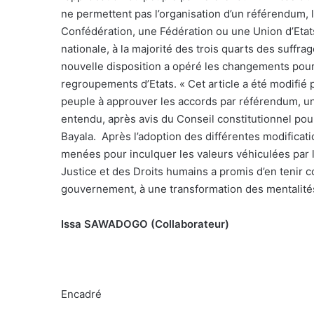
ne permettent pas l’organisation d’un référendum, 
Confédération, une Fédération ou une Union d’Etats
nationale, à la majorité des trois quarts des suffra
nouvelle disposition a opéré les changements pour 
regroupements d’Etats. « Cet article a été modifié
peuple à approuver les accords par référendum, une
entendu, après avis du Conseil constitutionnel pou
Bayala.
Après l’adoption des différentes modificat
menées pour inculquer les valeurs véhiculées par l
Justice et des Droits humains a promis d’en tenir
gouvernement, à une transformation des mentalités,
Issa SAWADOGO (Collaborateur)
Encadré