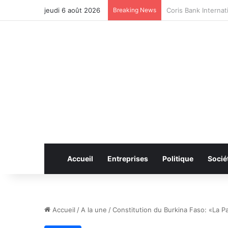
jeudi 6 août 2026
Breaking News
CAN féminine 2026 
Accueil
Entreprises
Politique
Socié
Accueil
/
A la une
/
Constitution du Burkina Faso: «La Pa