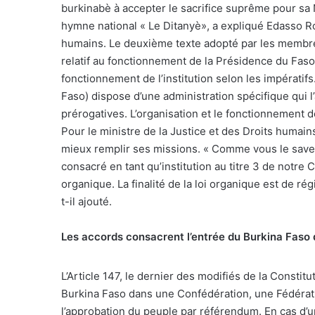
burkinabè à accepter le sacrifice suprême pour sa N
hymne national « Le Ditanyè», a expliqué
Edasso Ro
humains.
Le deuxième texte adopté par les membres 
relatif au fonctionnement de la Présidence du Faso,
fonctionnement de l’institution selon les impératifs
Faso) dispose d’une administration spécifique qui l
prérogatives. L’organisation et le fonctionnement d
Pour le ministre de la Justice et des Droits humain
mieux remplir ses missions. « Comme vous le savez
consacré en tant qu’institution au titre 3 de notre C
organique. La finalité de la loi organique est de rég
t-il ajouté.
Les accords consacrent l’entrée du Burkina Faso
L’Article 147, le dernier des modifiés de la Constitu
Burkina Faso dans une Confédération, une Fédérati
l’approbation du peuple par référendum. En cas d’