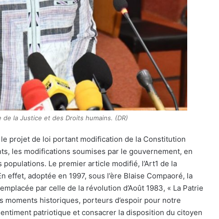
 de la Justice et des Droits humains. (DR)
e projet de loi portant modification de la Constitution
ants, les modifications soumises par le gouvernement, en
populations. Le premier article modifié, l’Art1 de la
n effet, adoptée en 1997, sous l’ère Blaise Compaoré, la
emplacée par celle de la révolution d’Août 1983, « La Patrie
des moments historiques, porteurs d’espoir pour notre
 sentiment patriotique et consacrer la disposition du citoyen