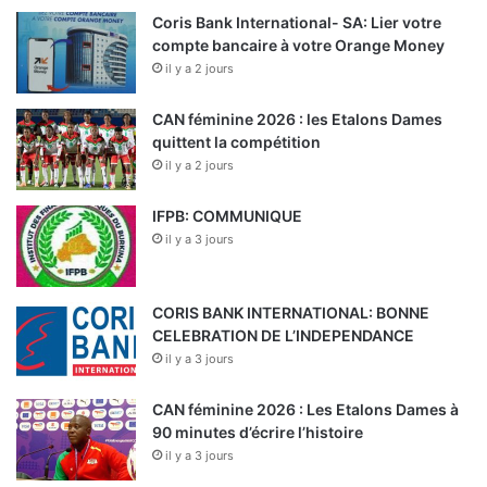
Coris Bank International- SA: Lier votre
compte bancaire à votre Orange Money
il y a 2 jours
CAN féminine 2026 : les Etalons Dames
quittent la compétition
il y a 2 jours
IFPB: COMMUNIQUE
il y a 3 jours
CORIS BANK INTERNATIONAL: BONNE
CELEBRATION DE L’INDEPENDANCE
il y a 3 jours
CAN féminine 2026 : Les Etalons Dames à
90 minutes d’écrire l’histoire
il y a 3 jours