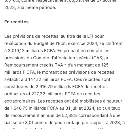
57,46%, contre respectivement 60,39% et de 57,86% en
2023, à la même période.
En recettes
Les prévisions de recettes, au titre de la LFI pour
l’exécution du Budget de l’Etat, exercice 2024, se chiffrent
à 3.019,12 milliards FCFA. En prenant en compte les
prévisions du Compte d’affectation spécial (CAS), «
Remboursement crédits TVA » d’un montant de 125
milliards F CFA, le montant des prévisions de recettes
s’établit à 3.144,12 milliards FCFA. Ces recettes sont
constituées de 2.916,79 milliards FCFA de recettes
ordinaires et 227,32 milliards FCFA de recettes
extraordinaires. Les recettes ont été mobilisées à hauteur
de 1.646,75 milliards FCFA au 31 juillet 2024, soit un taux
de recouvrement annuel de 52,38% correspondant à une
baisse de 8,01 points de pourcentage par rapport à 2023, à