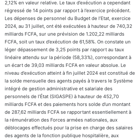
2,12% en valeur relative. Le taux d’exécution a cependant
régressé de 14 points par rapport à l’exercice précédent.
Les dépenses de personnel du Budget de l’Etat, exercice
2024, au 31 juillet, ont été exécutées à hauteur de 740,32
milliards FCFA, sur une prévision de 1.202,22 milliards
FCFA, soit un taux d’exécution de 61,58%. On constate un
léger dépassement de 3,25 points par rapport au taux
linéaire attendu sur la période (58,33%), correspondant à
un écart de 39,03 milliards FCFA en valeur absolue. Le
niveau d’exécution atteint à fin juillet 2024 est constitué de
la solde mensuelle des agents payés à travers le Système
intégré de gestion administrative et salariale des
personnels de l’État (SIGASPE) à hauteur de 452,70
milliards FCFA et des paiements hors solde d’un montant
de 287,62 milliards FCFA se rapportant essentiellement à
la rémunération des Forces armées nationales, aux
déblocages effectués pour la prise en charge des salaires
des agents de la fonction publique hospitalière, aux