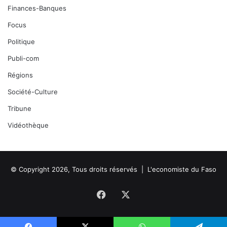
Finances-Banques
Focus
Politique
Publi-com
Régions
Société-Culture
Tribune
Vidéothèque
© Copyright 2026, Tous droits réservés |
L'economiste du Faso
Facebook
X