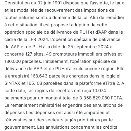
Constitution du 02 juin 1991 dispose que l’assiette, le taux
et les modalités de recouvrement des impositions de
toutes natures sont du domaine de la loi. Afin de remédier
à cette situation, il est proposé l’adoption de cette
opération spéciale de délivrance de PUH et d’AAP dans le
cadre de la LFR 2024. L’opération spéciale de délivrance
de AAP et de PUH à la date du 25 septembre 2024 a
concerné 127 sites, 49 promoteurs immobiliers privés et
180.000 parcelles. Initialement, l’opération spéciale de
délivrance de AAP et de PUH n’a exclu aucune région. Elle
a enregistré 168.643 parcelles chargées dans le logiciel
SINTAX et 165.108 parcelles dans la plateforme eTitre 2. A
cette date, les régies de recettes ont reçu 10.074
paiements pour un montant total de 3.358.829.080 FCFA.
Le remaniement ministériel engendre des annulations de
dépenses Les dépenses ont aussi été amputées et
réinvesties sur des secteurs jugés prioritaires par le
gouvernement. Les annulations concernent les crédits