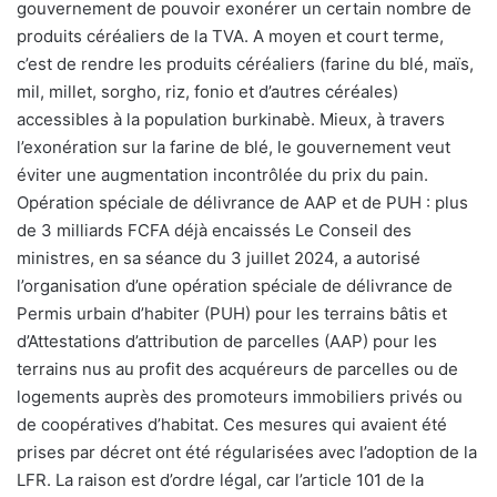
gouvernement de pouvoir exonérer un certain nombre de
produits céréaliers de la TVA. A moyen et court terme,
c’est de rendre les produits céréaliers (farine du blé, maïs,
mil, millet, sorgho, riz, fonio et d’autres céréales)
accessibles à la population burkinabè. Mieux, à travers
l’exonération sur la farine de blé, le gouvernement veut
éviter une augmentation incontrôlée du prix du pain.
Opération spéciale de délivrance de AAP et de PUH : plus
de 3 milliards FCFA déjà encaissés Le Conseil des
ministres, en sa séance du 3 juillet 2024, a autorisé
l’organisation d’une opération spéciale de délivrance de
Permis urbain d’habiter (PUH) pour les terrains bâtis et
d’Attestations d’attribution de parcelles (AAP) pour les
terrains nus au profit des acquéreurs de parcelles ou de
logements auprès des promoteurs immobiliers privés ou
de coopératives d’habitat. Ces mesures qui avaient été
prises par décret ont été régularisées avec l’adoption de la
LFR. La raison est d’ordre légal, car l’article 101 de la