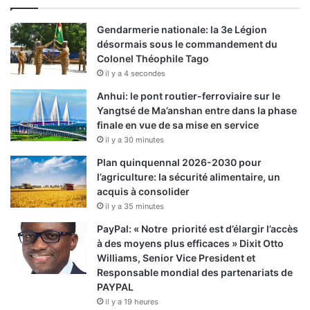
Gendarmerie nationale: la 3e Légion
désormais sous le commandement du
Colonel Théophile Tago
il y a 4 secondes
Anhui: le pont routier-ferroviaire sur le
Yangtsé de Ma’anshan entre dans la phase
finale en vue de sa mise en service
il y a 30 minutes
Plan quinquennal 2026-2030 pour
l’agriculture: la sécurité alimentaire, un
acquis à consolider
il y a 35 minutes
PayPal: « Notre priorité est d’élargir l’accès
à des moyens plus efficaces » Dixit Otto
Williams, Senior Vice President et
Responsable mondial des partenariats de
PAYPAL
il y a 19 heures