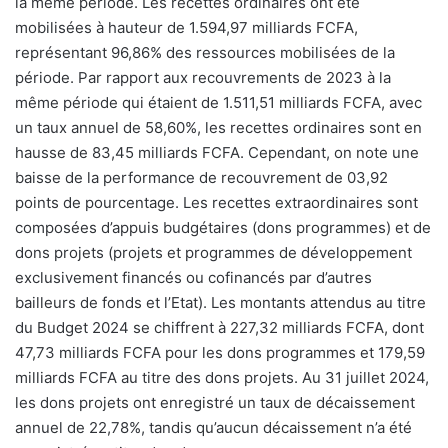
la même période. Les recettes ordinaires ont été
mobilisées à hauteur de 1.594,97 milliards FCFA,
représentant 96,86% des ressources mobilisées de la
période. Par rapport aux recouvrements de 2023 à la
même période qui étaient de 1.511,51 milliards FCFA, avec
un taux annuel de 58,60%, les recettes ordinaires sont en
hausse de 83,45 milliards FCFA. Cependant, on note une
baisse de la performance de recouvrement de 03,92
points de pourcentage. Les recettes extraordinaires sont
composées d’appuis budgétaires (dons programmes) et de
dons projets (projets et programmes de développement
exclusivement financés ou cofinancés par d’autres
bailleurs de fonds et l’Etat). Les montants attendus au titre
du Budget 2024 se chiffrent à 227,32 milliards FCFA, dont
47,73 milliards FCFA pour les dons programmes et 179,59
milliards FCFA au titre des dons projets. Au 31 juillet 2024,
les dons projets ont enregistré un taux de décaissement
annuel de 22,78%, tandis qu’aucun décaissement n’a été