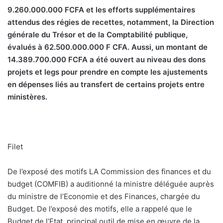
9.260.000.000 FCFA et les efforts supplémentaires
attendus des régies de recettes, notamment, la Direction
générale du Trésor et de la Comptabilité publique,
évalués à 62.500.000.000 F CFA. Aussi, un montant de
14.389.700.000 FCFA a été ouvert au niveau des dons
projets et legs pour prendre en compte les ajustements
en dépenses liés au transfert de certains projets entre
ministères.
Filet
De l’exposé des motifs LA Commission des finances et du
budget (COMFIB) a auditionné la ministre déléguée auprès
du ministre de l’Economie et des Finances, chargée du
Budget. De l’exposé des motifs, elle a rappelé que le
Budget de l’Etat, principal outil de mise en œuvre de la