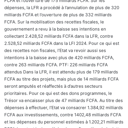
FCFA et l’ouverture de 175 milliards FCFA. Sur les
dépenses, la LFR a procédé à l’annulation de plus de 320
milliards FCFA et l’ouverture de plus de 332 milliards
FCFA. Sur la mobilisation des recettes fiscales, le
gouvernement a revu à la baisse ses intentions en
collectant 2.428,52 milliards FCFA dans la LFR, contre
2.528,52 milliards FCFA dans la LFI 2024. Pour ce qui est
des recettes non fiscales, l’Etat va revoir aussi ses
intentions à la baisse avec plus de 420 milliards FCFA,
contre 263 milliards FCFA. PTF: 226 milliards FCFA
attendus Dans la LFR, il est attendu plus de 179 milliards
FCFA au titre des projets, mais plus de 14 milliards FCFA
seront amputés et réaffectés à d’autres secteurs
prioritaires. Pour ce qui est des dons programmes, le
Trésor va encaisser plus de 47 milliards FCFA. Au titre des
dépenses à effectuer, l’Etat va consacrer 1.384,92 milliards
FCFA aux investissements, contre 1402,48 milliards FCFA
et les dépenses du personnel estimées à 1.202,21 milliards